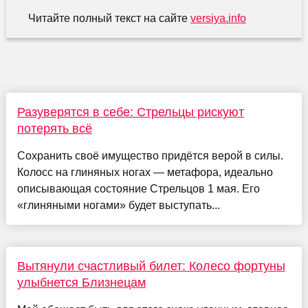
Читайте полный текст на сайте
versiya.info
Разуверятся в себе: Стрельцы рискуют
потерять всё
Сохранить своё имущество придётся верой в силы.
Колосс на глиняных ногах — метафора, идеально
описывающая состояние Стрельцов 1 мая. Его
«глиняными ногами» будет выступать...
Вытянули счастливый билет: Колесо фортуны
улыбнется Близнецам