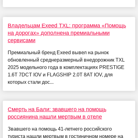
Владельцам Exeed TXL: программа «Помощь
на дорогах» дополнена премиальными
сервисами
Премиальный бренд Exeed вывел на рынок
обновленный среднеразмерный внедорожник TXL
2025 модельного года в комплектациях PRESTIGE
1.6T 7DCT IOV и FLAGSHIP 2.0T 8AT IOV, для
которых стали дос...
Смерть на Бали: звавшего на помощь
россиянина нашли мертвым в отеле
Звавшего на помощь 41-летнего российского
туриста нашли мертвым в гостиничном номере на