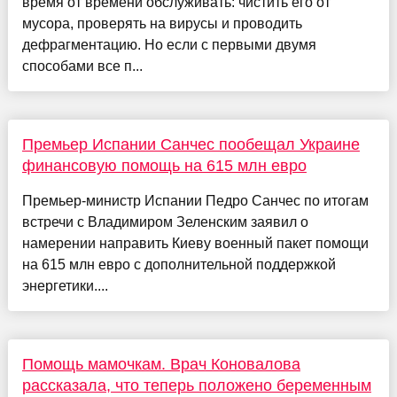
время от времени обслуживать: чистить его от
мусора, проверять на вирусы и проводить
дефрагментацию. Но если с первыми двумя
способами все п...
Премьер Испании Санчес пообещал Украине
финансовую помощь на 615 млн евро
Премьер-министр Испании Педро Санчес по итогам
встречи с Владимиром Зеленским заявил о
намерении направить Киеву военный пакет помощи
на 615 млн евро с дополнительной поддержкой
энергетики....
Помощь мамочкам. Врач Коновалова
рассказала, что теперь положено беременным