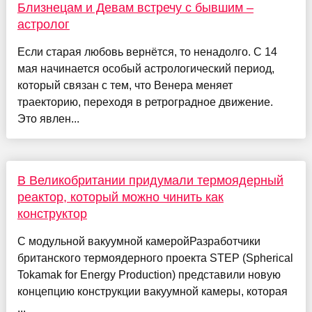
Близнецам и Девам встречу с бывшим –
астролог
Если старая любовь вернётся, то ненадолго. С 14
мая начинается особый астрологический период,
который связан с тем, что Венера меняет
траекторию, переходя в ретроградное движение.
Это явлен...
В Великобритании придумали термоядерный
реактор, который можно чинить как
конструктор
С модульной вакуумной камеройРазработчики
британского термоядерного проекта STEP (Spherical
Tokamak for Energy Production) представили новую
концепцию конструкции вакуумной камеры, которая
...