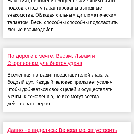
Накормит, обнимет и обогреет. Сумевшим найти
подход к людям гарантированы выгодные
знакомства. Обладая сильным дипломатическим
талантом, Весы способны способны подсластить
любые взаимодейст...
По дороге к мечте: Весам, Львам и
Скорпионам улыбнется удача
Вселенная наградит представителей знака за
бодрый дух. Каждый человек прилагает усилия,
чтобы добиваться своих целей и осуществлять
мечты. К сожалению, не все могут всегда
действовать верно...
Давно не виделись: Венера может устроить