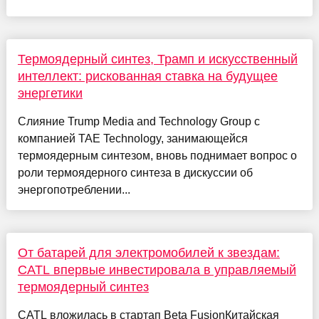
Термоядерный синтез, Трамп и искусственный
интеллект: рискованная ставка на будущее
энергетики
Слияние Trump Media and Technology Group с
компанией TAE Technology, занимающейся
термоядерным синтезом, вновь поднимает вопрос о
роли термоядерного синтеза в дискуссии об
энергопотреблении...
От батарей для электромобилей к звездам:
CATL впервые инвестировала в управляемый
термоядерный синтез
CATL вложилась в стартап Beta FusionКитайская