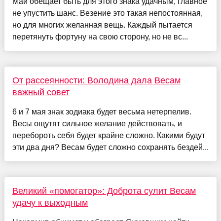
Май обещает быть для этого знака удачным, главное
не упустить шанс. Везение это такая непостоянная,
но для многих желанная вещь. Каждый пытается
перетянуть фортуну на свою сторону, но не вс...
От рассеянности: Володина дала Весам
важный совет
6 и 7 мая знак зодиака будет весьма нетерпелив.
Весы ощутят сильное желание действовать, и
перебороть себя будет крайне сложно. Какими будут
эти два дня? Весам будет сложно сохранять бездей...
Великий «помогатор»: Доброта сулит Весам
удачу к выходным