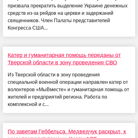
призвала прекратить выделение Украине денежных
средств из-за рейдов на церкви и задержаний
священников. Член Палаты представителей
Конгресса США...
Катер и гуманитарная помощь переданы от
Тверской области в зону проведения СВО
Из Тверской области в зону проведения
специальной военной операции направлен катер от
волонтеров «МыВместе» и гуманитарная помощь от
жителей и предприятий региона. Работа по
комплексной и с...
По заветам Геббельса. Медведчук раскрыл, к