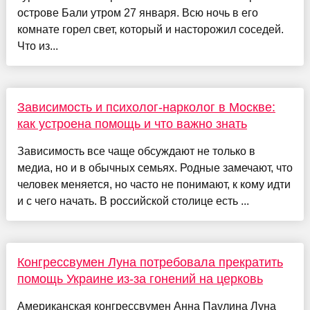
острове Бали утром 27 января. Всю ночь в его
комнате горел свет, который и насторожил соседей.
Что из...
Зависимость и психолог-нарколог в Москве:
как устроена помощь и что важно знать
Зависимость все чаще обсуждают не только в
медиа, но и в обычных семьях. Родные замечают, что
человек меняется, но часто не понимают, к кому идти
и с чего начать. В российской столице есть ...
Конгрессвумен Луна потребовала прекратить
помощь Украине из-за гонений на церковь
Американская конгрессвумен Анна Паулина Луна