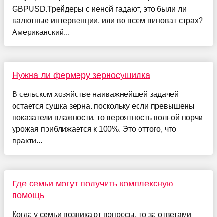
GBPUSD.Трейдеры с иеной гадают, это были ли
валютные интервенции, или во всем виноват страх?
Американский...
Нужна ли фермеру зерносушилка
В сельском хозяйстве наиважнейшей задачей
остается сушка зерна, поскольку если превышены
показатели влажности, то вероятность полной порчи
урожая приближается к 100%. Это оттого, что
практи...
Где семьи могут получить комплексную
помощь
Когда у семьи возникают вопросы, то за ответами