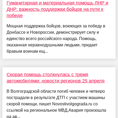
Гуманитарная и материальная помощь ЛНР и
ДНР: важность поддержки бойцов на пути к
победе
Мощная поддержка бойцов, воюющих за победу в
Донбассе и Новороссии, демонстрирует силу и
единство всего российского народа. Помощь,
оказанная неравнодушными людьми, придает
бравым воинам ещ...
Скорая помощь столкнулась с тремя
автомобилями: новости регионов 25 апреля
В Волгоградской области погиб человек и четверо
пострадали в результате ДТП с участием машины
скорой помощи, пишет Novostivolgograda.ru со
ссылкой на региональное МВД.Авария произошла
на ав...