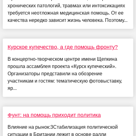
хронических патологий, травмах или интоксикациях
требуется неотложная медицинская помощь. От ее
качества нередко зависит жизнь человека. Поэтому...
Курское купечество, а где помощь фронту?
В концертно-творческом центре имени Щепкина
прошла ассамблея проекта «Курск купеческий».
Организаторы представили на обозрение
участникам и гостям: тематическую фотовыставку,
яр...
Фунт: на помощь приходит политика
Влияние на рынок:3Стабилизация политической
ситуации в Британии лежит в основе ралли