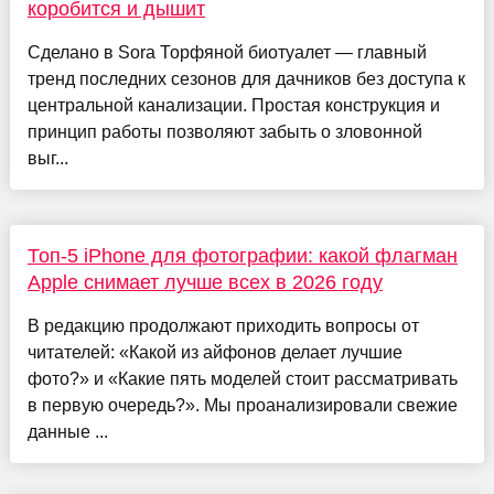
коробится и дышит
Сделано в Sora Торфяной биотуалет — главный
тренд последних сезонов для дачников без доступа к
центральной канализации. Простая конструкция и
принцип работы позволяют забыть о зловонной
выг...
Топ-5 iPhone для фотографии: какой флагман
Apple снимает лучше всех в 2026 году
В редакцию продолжают приходить вопросы от
читателей: «Какой из айфонов делает лучшие
фото?» и «Какие пять моделей стоит рассматривать
в первую очередь?». Мы проанализировали свежие
данные ...