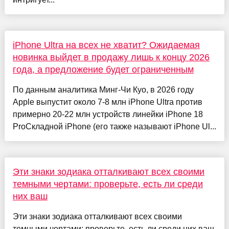
iPhone Ultra на всех не хватит? Ожидаемая
новинка выйдет в продажу лишь к концу 2026
года, а предложение будет ограниченным
По данным аналитика Минг-Чи Куо, в 2026 году
Apple выпустит около 7-8 млн iPhone Ultra против
примерно 20-22 млн устройств линейки iPhone 18
ProСкладной iPhone (его также называют iPhone Ul...
Эти знаки зодиака отталкивают всех своими
темными чертами: проверьте, есть ли среди
них ваш
Эти знаки зодиака отталкивают всех своими
темными чертами: проверьте, есть ли среди них ваш