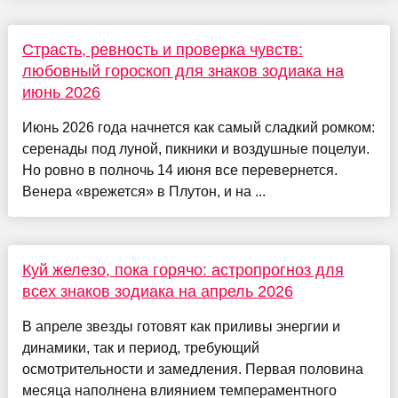
Страсть, ревность и проверка чувств:
любовный гороскоп для знаков зодиака на
июнь 2026
Июнь 2026 года начнется как самый сладкий ромком:
серенады под луной, пикники и воздушные поцелуи.
Но ровно в полночь 14 июня все перевернется.
Венера «врежется» в Плутон, и на ...
Куй железо, пока горячо: астропрогноз для
всех знаков зодиака на апрель 2026
В апреле звезды готовят как приливы энергии и
динамики, так и период, требующий
осмотрительности и замедления. Первая половина
месяца наполнена влиянием темпераментного