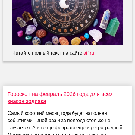
Читайте полный текст на сайте
aif.ru
Гороскоп на февраль 2026 года для всех
знаков зодиака
Самый короткий месяц года будет наполнен
событиями - иной раз и за полгода столько не
случается. А в конце февраля еще и ретроградный
Меркурий нагрянет, так что скучать точно не