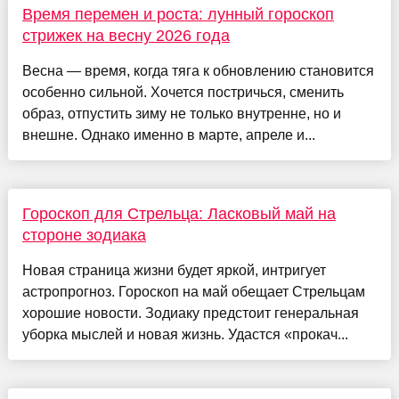
Время перемен и роста: лунный гороскоп
стрижек на весну 2026 года
Весна — время, когда тяга к обновлению становится
особенно сильной. Хочется постричься, сменить
образ, отпустить зиму не только внутренне, но и
внешне. Однако именно в марте, апреле и...
Гороскоп для Стрельца: Ласковый май на
стороне зодиака
Новая страница жизни будет яркой, интригует
астропрогноз. Гороскоп на май обещает Стрельцам
хорошие новости. Зодиаку предстоит генеральная
уборка мыслей и новая жизнь. Удастся «прокач...