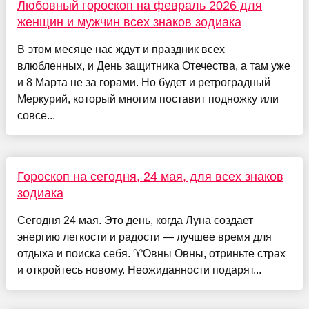
Любовный гороскоп на февраль 2026 для
женщин и мужчин всех знаков зодиака
В этом месяце нас ждут и праздник всех
влюбленных, и День защитника Отечества, а там уже
и 8 Марта не за горами. Но будет и ретроградный
Меркурий, который многим поставит подножку или
совсе...
Гороскоп на сегодня, 24 мая, для всех знаков
зодиака
Сегодня 24 мая. Это день, когда Луна создает
энергию легкости и радости — лучшее время для
отдыха и поиска себя. ♈️Овны Овны, отриньте страх
и откройтесь новому. Неожиданности подарят...