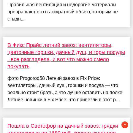
Правильная вентиляция и недорогие материалы
превращают его в аккуратный объект, которым не
стыдн...
В Фикс Прайс летний завоз: вентиляторы,
цветочные горшки, дачный душ, и горы посуды
- все разглядела, и вот что можно смело
покупать
фото Progorod58 Летний завоз в Fix Price:
вентиляторы, дачный душ, горшки и посуда — что
реально стоит брать, а что лучше оставить на полке
Летние новинки в Fix Price: что привезли в этот р...
Пошла в Светофор на дачный завоз: грядки
пластиковые по 1680 руб, кресло складное