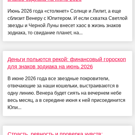
Июнь 2026 года «столкнет» Солнце и Лилит, а еще
сблизит Венеру с Юпитером. И если схватка Светлой
звезды и Черной Луны внесет хаос в жизнь знаков
зодиака, то свидание планет, на...
Деньги польются рекой: финансовый гороскоп
для знаков зодиака на июнь 2026
В июне 2026 года все звездные покровители,
отвечающие за наши кошельки, выстраиваются в
одну линию. Венера будет сиять на вечернем небе
весь месяц, а в середине июня к ней присоединится
Юпи...
Страсть, ревность и проверка чувств: