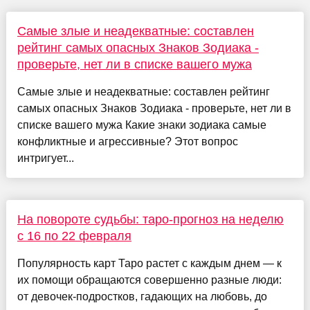
Самые злые и неадекватные: составлен
рейтинг самых опасных Знаков Зодиака -
проверьте, нет ли в списке вашего мужа
Самые злые и неадекватные: составлен рейтинг
самых опасных Знаков Зодиака - проверьте, нет ли в
списке вашего мужа Какие знаки зодиака самые
конфликтные и агрессивные? Этот вопрос
интригует...
На повороте судьбы: таро-прогноз на неделю
с 16 по 22 февраля
Популярность карт Таро растет с каждым днем — к
их помощи обращаются совершенно разные люди:
от девочек-подростков, гадающих на любовь, до