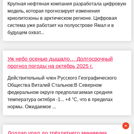
Крупная нефтяная компания разработала цифровую
модель, которая прогнозирует изменения
криолитозоны в арктическом регионе. Цифровая
система уже работает на полуострове Ямал и в
будущем охват...
Уж небо осенью дышало… Долгосрочный
прогноз погоды на октябрь 2025 г.
Действительный член Русского Географического
Общества Виталий Стальнов:В Северном
федеральном округе предполагаемая средняя
температура октября -1... +4 °С, что в пределах
нормы. Ожидаемое ...
Доллар упал до трёхлетнего минимума.