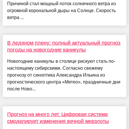
Причиной стал мощный поток солнечного ветра из
огромной корональной дыры на Солнце. Скорость
ветра ...
В ледяном плену: полный актуальный прогноз
погоды на новогодние каникулы
Новогодние каникулы в столице рискуют стать по-
настоящему сибирскими. Согласно свежему
прогнозу от синоптика Александра Ильина из
прогностического центра «Метео», праздничные дни
после Ново...
Прогноз на много лет. Цифровая система
смоделирует изменения вечной мерзлоты