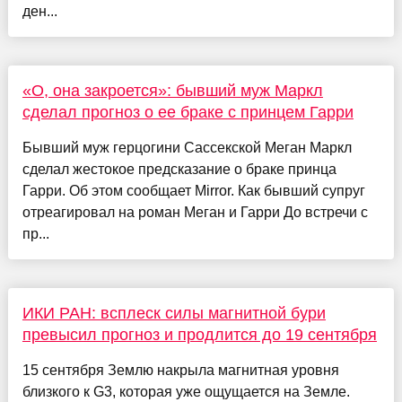
ден...
«О, она закроется»: бывший муж Маркл
сделал прогноз о ее браке с принцем Гарри
Бывший муж герцогини Сассекской Меган Маркл
сделал жестокое предсказание о браке принца
Гарри. Об этом сообщает Mirror. Как бывший супруг
отреагировал на роман Меган и Гарри До встречи с
пр...
ИКИ РАН: всплеск силы магнитной бури
превысил прогноз и продлится до 19 сентября
15 сентября Землю накрыла магнитная уровня
близкого к G3, которая уже ощущается на Земле.