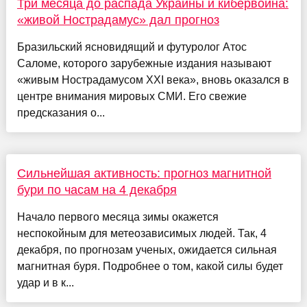
Три месяца до распада Украины и кибервойна:
«живой Нострадамус» дал прогноз
Бразильский ясновидящий и футуролог Атос
Саломе, которого зарубежные издания называют
«живым Нострадамусом XXI века», вновь оказался в
центре внимания мировых СМИ. Его свежие
предсказания о...
Сильнейшая активность: прогноз магнитной
бури по часам на 4 декабря
Начало первого месяца зимы окажется
неспокойным для метеозависимых людей. Так, 4
декабря, по прогнозам ученых, ожидается сильная
магнитная буря. Подробнее о том, какой силы будет
удар и в к...