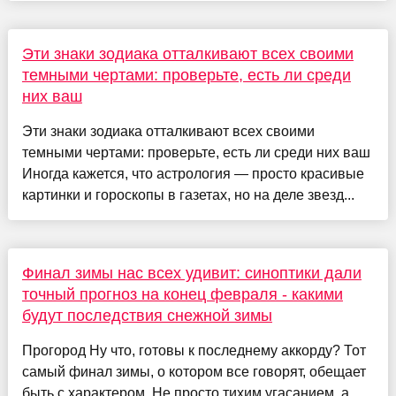
Эти знаки зодиака отталкивают всех своими
темными чертами: проверьте, есть ли среди
них ваш
Эти знаки зодиака отталкивают всех своими
темными чертами: проверьте, есть ли среди них ваш
Иногда кажется, что астрология — просто красивые
картинки и гороскопы в газетах, но на деле звезд...
Финал зимы нас всех удивит: синоптики дали
точный прогноз на конец февраля - какими
будут последствия снежной зимы
Прогород Ну что, готовы к последнему аккорду? Тот
самый финал зимы, о котором все говорят, обещает
быть с характером. Не просто тихим угасанием, а