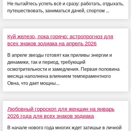
Не пытайтесь успеть всё и сразу: работать, отдыхать,
путешествовать, заниматься дачей, спортом ...
Куй железо, пока горячо: астропрогноз для
всех знаков зодиака на апрель 2026
В апреле звезды готовят как приливы энергии и
динамики, так и период, требующий
осмотрительности и замедления. Первая половина
месяца наполнена влиянием темпераментного
Овна, что дает мощны...
Любовный гороскоп для женщин на январь
2026 года для всех знаков зодиака
В начале нового года многих ждет затишье в личной