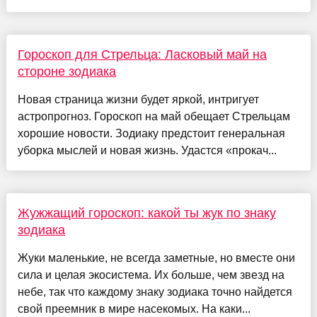
Гороскоп для Стрельца: Ласковый май на
стороне зодиака
Новая страница жизни будет яркой, интригует
астропрогноз. Гороскоп на май обещает Стрельцам
хорошие новости. Зодиаку предстоит генеральная
уборка мыслей и новая жизнь. Удастся «прокач...
Жужжащий гороскоп: какой ты жук по знаку
зодиака
Жуки маленькие, не всегда заметные, но вместе они
сила и целая экосистема. Их больше, чем звезд на
небе, так что каждому знаку зодиака точно найдется
свой преемник в мире насекомых. На каки...