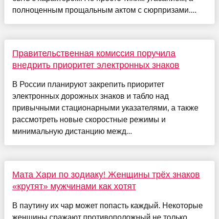
полноценным прощальным актом с сюрпризами....
Правительственная комиссия поручила
внедрить приоритет электронных знаков
В России планируют закрепить приоритет
электронных дорожных знаков и табло над
привычными стационарными указателями, а также
рассмотреть новые скоростные режимы и
минимальную дистанцию межд...
Мата Хари по зодиаку! Женщины трёх знаков
«крутят» мужчинами как хотят
В паутину их чар может попасть каждый. Некоторые
женщины сражают противоположный не только