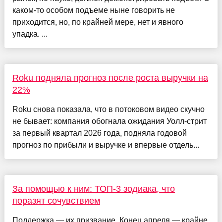
каком-то особом подъеме ныне говорить не
приходится, но, по крайней мере, нет и явного
упадка. ...
Roku подняла прогноз после роста выручки на
22%
Roku снова показала, что в потоковом видео скучно
не бывает: компания обогнала ожидания Уолл-стрит
за первый квартал 2026 года, подняла годовой
прогноз по прибыли и выручке и впервые отдель...
За помощью к ним: ТОП-3 зодиака, что
поразят сочувствием
Поддержка — их призвание. Конец апреля — крайне