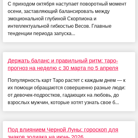
С приходом октября наступает поворотный момент
осени, заставляющий балансировать между
эмоциональной глубиной Скорпиона и
интеллектуальной гибкостью Весов. Главные
тенденции периода запуска...
Держать баланс и правильный ритм: таро-
прогноз на неделю с 30 марта по 5 апреля
Популярность карт Таро растет с каждым днем — к
их помощи обращаются совершенно разные люди:
от девочек-подростков, гадающих на любовь, до
взрослых мужчин, которые хотят узнать свое б...
Под влиянием Черной Луны: гороскоп для
знаков зодиака на июнь 2026