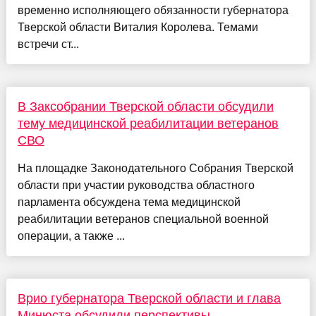
временно исполняющего обязанности губернатора
Тверской области Виталия Королева. Темами
встречи ст...
В Заксобрании Тверской области обсудили
тему медицинской реабилитации ветеранов
СВО
На площадке Законодательного Собрания Тверской
области при участии руководства областного
парламента обсуждена тема медицинской
реабилитации ветеранов специальной военной
операции, а также ...
Врио губернатора Тверской области и глава
Минюста обсудили перспективы