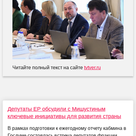
Читайте полный текст на сайте
tvtver.ru
Депутаты ЕР обсудили с Мишустиным
ключевые инициативы для развития страны
В рамках подготовки к ежегодному отчету кабмина в
Госдуме состоялась встреча депутатов фракции