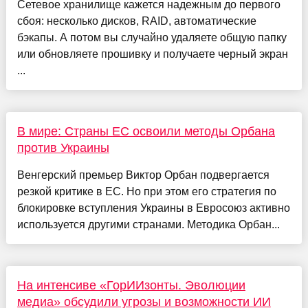
Сетевое хранилище кажется надежным до первого
сбоя: несколько дисков, RAID, автоматические
бэкапы. А потом вы случайно удаляете общую папку
или обновляете прошивку и получаете черный экран
...
В мире: Страны ЕС освоили методы Орбана
против Украины
Венгерский премьер Виктор Орбан подвергается
резкой критике в ЕС. Но при этом его стратегия по
блокировке вступления Украины в Евросоюз активно
используется другими странами. Методика Орбан...
На интенсиве «ГорИИзонты. Эволюции
медиа» обсудили угрозы и возможности ИИ