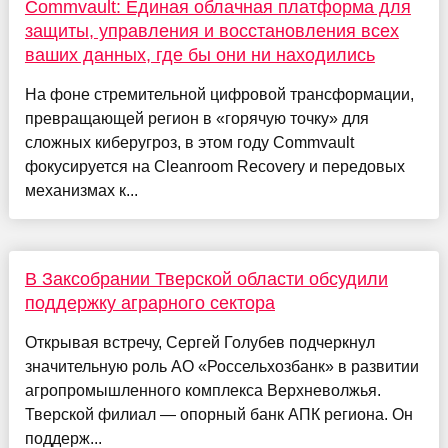
Commvault: Единая облачная платформа для
защиты, управления и восстановления всех
ваших данных, где бы они ни находились
На фоне стремительной цифровой трансформации,
превращающей регион в «горячую точку» для
сложных киберугроз, в этом году Commvault
фокусируется на Cleanroom Recovery и передовых
механизмах к...
В Заксобрании Тверской области обсудили
поддержку аграрного сектора
Открывая встречу, Сергей Голубев подчеркнул
значительную роль АО «Россельхозбанк» в развитии
агропромышленного комплекса Верхневолжья.
Тверской филиал — опорный банк АПК региона. Он
поддерж...