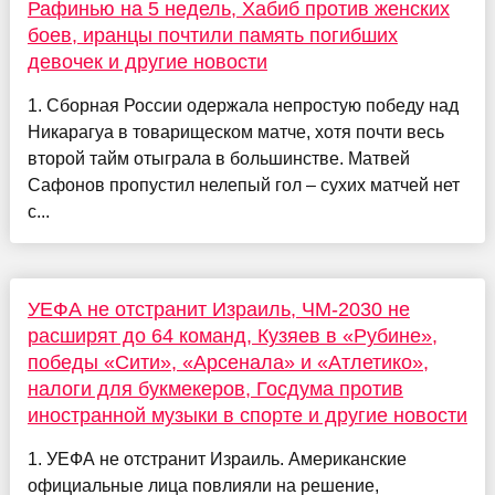
Рафинью на 5 недель, Хабиб против женских
боев, иранцы почтили память погибших
девочек и другие новости
1. Сборная России одержала непростую победу над
Никарагуа в товарищеском матче, хотя почти весь
второй тайм отыграла в большинстве. Матвей
Сафонов пропустил нелепый гол – сухих матчей нет
с...
УЕФА не отстранит Израиль, ЧМ-2030 не
расширят до 64 команд, Кузяев в «Рубине»,
победы «Сити», «Арсенала» и «Атлетико»,
налоги для букмекеров, Госдума против
иностранной музыки в спорте и другие новости
1. УЕФА не отстранит Израиль. Американские
официальные лица повлияли на решение,