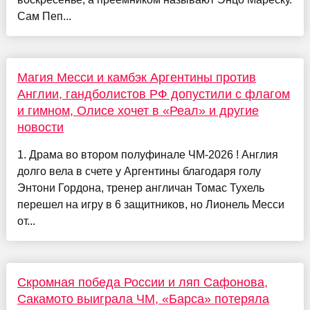
Сам Пеп...
Магия Месси и камбэк Аргентины против
Англии, гандболистов РФ допустили с флагом
и гимном, Олисе хочет в «Реал» и другие
новости
1. Драма во втором полуфинале ЧМ-2026 ! Англия
долго вела в счете у Аргентины благодаря голу
Энтони Гордона, тренер англичан Томас Тухель
перешел на игру в 6 защитников, но Лионель Месси
от...
Скромная победа России и ляп Сафонова,
Сакамото выиграла ЧМ, «Барса» потеряла