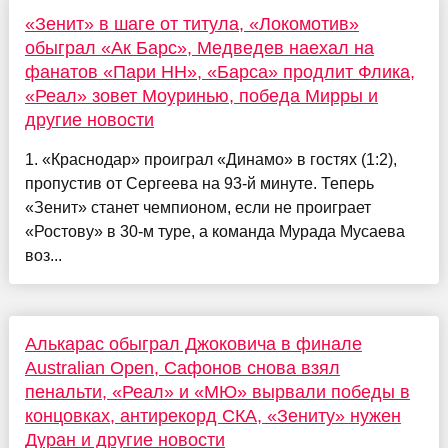
«Зенит» в шаге от титула, «Локомотив»
обыграл «Ак Барс», Медведев наехал на
фанатов «Пари НН», «Барса» продлит Флика,
«Реал» зовет Моуринью, победа Мирры и
другие новости
1. «Краснодар» проиграл «Динамо» в гостях (1:2),
пропустив от Сергеева на 93-й минуте. Теперь
«Зенит» станет чемпионом, если не проиграет
«Ростову» в 30-м туре, а команда Мурада Мусаева
воз...
Алькарас обыграл Джоковича в финале
Australian Open, Сафонов снова взял
пенальти, «Реал» и «МЮ» вырвали победы в
концовках, антирекорд СКА, «Зениту» нужен
Дуран и другие новости