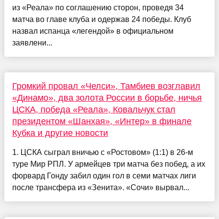
из «Реала» по соглашению сторон, проведя 34
матча во главе клуба и одержав 24 победы. Клуб
назвал испанца «легендой» в официальном
заявлени...
Громкий провал «Челси», Тамбиев возглавил
«Динамо», два золота России в борьбе, ничья
ЦСКА, победа «Реала», Ковальчук стал
президентом «Шанхая», «Интер» в финале
Кубка и другие новости
1. ЦСКА сыграл вничью с «Ростовом» (1:1) в 26-м
туре Мир РПЛ. У армейцев три матча без побед, а их
форвард Гонду забил один гол в семи матчах лиги
после трансфера из «Зенита». «Сочи» вырвал...