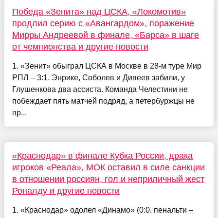
Победа «Зенита» над ЦСКА, «Локомотив»
продлил серию с «Авангардом», поражение
Мирры Андреевой в финале, «Барса» в шаге
от чемпионства и другие новости
1. «Зенит» обыграл ЦСКА в Москве в 28-м туре Мир
РПЛ – 3:1. Энрике, Соболев и Дивеев забили, у
Глушенкова два ассиста. Команда Челестини не
побеждает пять матчей подряд, а петербуржцы не
пр...
«Краснодар» в финале Кубка России, драка
игроков «Реала», МОК оставил в силе санкции
в отношении россиян, гол и неприличный жест
Роналду и другие новости
1. «Краснодар» одолел «Динамо» (0:0, пенальти –