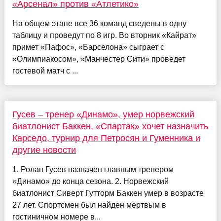
«Арсенал» против «Атлетико»
На общем этапе все 36 команд сведены в одну
таблицу и проведут по 8 игр. Во вторник «Кайрат»
примет «Пафос», «Барселона» сыграет с
«Олимпиакосом», «Манчестер Сити» проведет
гостевой матч с ...
Гусев – тренер «Динамо», умер норвежский
биатлонист Баккен, «Спартак» хочет назначить
Карседо, турнир для Петросян и Гуменника и
другие новости
1. Ролан Гусев назначен главным тренером
«Динамо» до конца сезона. 2. Норвежский
биатлонист Сиверт Гутторм Баккен умер в возрасте
27 лет. Спортсмен был найден мертвым в
гостиничном номере в...