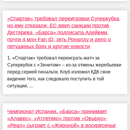
«Спартак» требовал переигровки Суперкубка,
но ему отказали, ЕС ввел санкции против
Дегтярева, «Барса» подписала Адейеми,
почти 4 млн Fan ID, зять Роналду и дело о
петушиных боях и другие новости
1. «Спартак» требовал переиграть матч за
Суперкубок с «Зенитом» – из-за отмены жеребьевки
перед серией пенальти. Клуб изложил КДК свое
видение того, как следовало поступить в той
ситуации, ...
Чемпионат Испании. «Барса» принимает
«Алавес», «Атлетико» против «Овьедо»,
«Реал» сыграет с «Жироной» в воскресенье