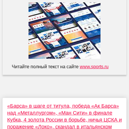
Читайте полный текст на сайте
www.sports.ru
«Барса» в шаге от титула, победа «Ак Барса»
над «Металлургом», «Ман Сити» в финале
Кубка, 4 золота России в борьбе, ничья ЦСКА и
поражение «Локо», скандал в итальянском