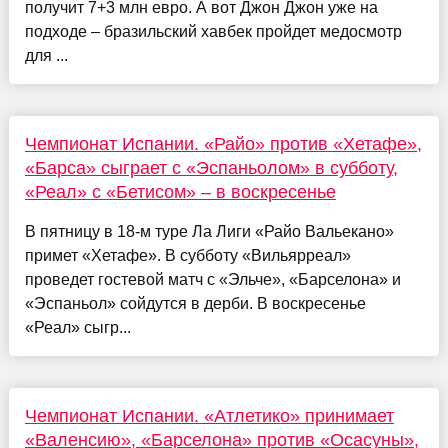
получит 7+3 млн евро. А вот Джон Джон уже на
подходе – бразильский хавбек пройдет медосмотр
для ...
Чемпионат Испании. «Райо» против «Хетафе»,
«Барса» сыграет с «Эспаньолом» в субботу,
«Реал» с «Бетисом» – в воскресенье
В пятницу в 18-м туре Ла Лиги «Райо Вальекано»
примет «Хетафе». В субботу «Вильярреал»
проведет гостевой матч с «Эльче», «Барселона» и
«Эспаньол» сойдутся в дерби. В воскресенье
«Реал» сыгр...
Чемпионат Испании. «Атлетико» принимает
«Валенсию», «Барселона» против «Осасуны»,