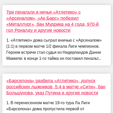
Три пенальти и ничья «Атлетико» с
«Арсеналом», «Ак Барс» победил
«Металлург», бан Мудрика на 4 года, 970-й
гол Роналду и другие новости
1. «Атлетико» дома сыграл вничью с «Арсеналом»
(1:1) в первом матче 1/2 финала Лиги чемпионов.
Героем встречи стал судья из Нидерландов Данни
Маккели: в конце 1-го тайма он поставил пенальт...
«Барселона» разбила «Атлетико», допуск
российских лыжников, 5:4 в матче «Сити», бан
Большунова, указ Путина и другие новости
1. В перенесенном матче 19-го тура Ла Лиги
«Барселона» дома пропустила первой от