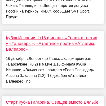
Чехия, Финляндия и Швеция – против допуска
России на турниры ИИХФ, сообщает SVT Sport.
Предст...
Кубок Испании. 1/16 финала. «Реал» в гостях
у «Талаверы», «Атлетико» против «Атлетико
Балеарес»
16 декабря «Депортиво Гвадалахара» проиграл
«Барселоне» (0:2) в матче 1/16 финала Кубка
Испании, «Эльденсе» проиграл «Реал Сосьедад»
Арсена Захаряна (1:2). 17 декабря «Атлетико
Балеарес» пр...
Старт Кубка Гагарина, Свищев вместо Вяльбе,