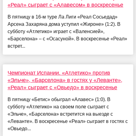
«Реал» сыграет с «Алавесом» в воскресенье
В пятницу в 16-м туре Ла Лиги «Реал Сосьедад»
Арсена Захаряна дома уступил «Жироне» (1:2). В
субботу «Атлетико» играет с «Валенсией»,
«Барселона» – с «Осасуной». В воскресенье «Реал»
встрет...
Чемпионат Испании. «Атлетико» против
«Эльче», «Барселона» в гостях у «Леванте»,
«Реал» сыграет с «Овьедо» в воскресенье
В пятницу «Бетис» обыграл «Алавес» (1:0). В
субботу «Атлетико» на своем поле сыграет с
«Эльче», «Барселона» встретится на выезде с
«Леванте». В воскресенье «Реал» сыграет в гостях с
«Овьедо...