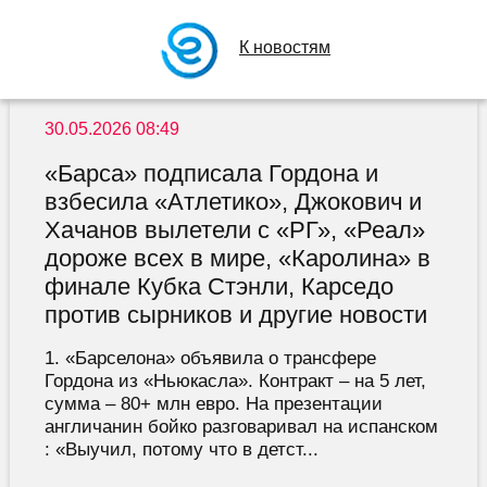
К новостям
30.05.2026 08:49
«Барса» подписала Гордона и
взбесила «Атлетико», Джокович и
Хачанов вылетели с «РГ», «Реал»
дороже всех в мире, «Каролина» в
финале Кубка Стэнли, Карседо
против сырников и другие новости
1. «Барселона» объявила о трансфере
Гордона из «Ньюкасла». Контракт – на 5 лет,
сумма – 80+ млн евро. На презентации
англичанин бойко разговаривал на испанском
: «Выучил, потому что в детст...