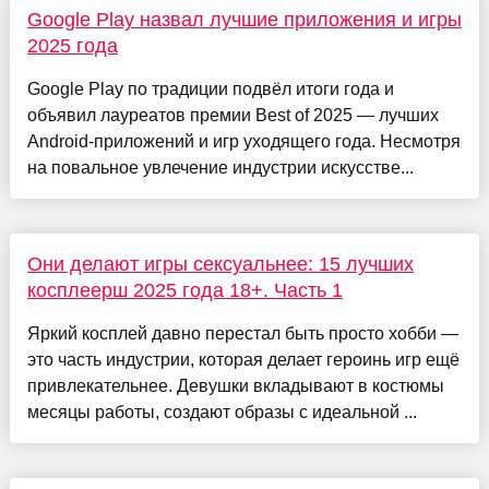
Google Play назвал лучшие приложения и игры
2025 года
Google Play по традиции подвёл итоги года и
объявил лауреатов премии Best of 2025 — лучших
Android-приложений и игр уходящего года. Несмотря
на повальное увлечение индустрии искусстве...
Они делают игры сексуальнее: 15 лучших
косплеерш 2025 года 18+. Часть 1
Яркий косплей давно перестал быть просто хобби —
это часть индустрии, которая делает героинь игр ещё
привлекательнее. Девушки вкладывают в костюмы
месяцы работы, создают образы с идеальной ...