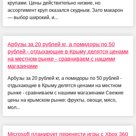
крупами. Цены действительно низкие, но
ассортимент круп оказался скудным. Зато макарон
— выбор широкий, и...
Арбузы за 20 рублей кг, а помидоры по 50
рублей - отдыхающие в Крыму делятся ценами
на местном рынке - сравниваем с нашими
магазинами
Арбузы за 20 рублей кг, а помидоры по 50 рублей -
отдыхающие в Крыму делятся ценами на местном
рынке - сравниваем с нашими магазинами Свежие
цены на крымском рынке: фрукты, овощи, мясо,
мол...
Microsoft планирует перенести игры с Xbox 360