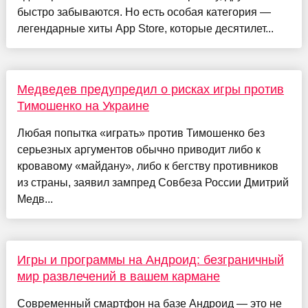
быстро забываются. Но есть особая категория —
легендарные хиты App Store, которые десятилет...
Медведев предупредил о рисках игры против
Тимошенко на Украине
Любая попытка «играть» против Тимошенко без
серьезных аргументов обычно приводит либо к
кровавому «майдану», либо к бегству противников
из страны, заявил зампред Совбеза России Дмитрий
Медв...
Игры и программы на Андроид: безграничный
мир развлечений в вашем кармане
Современный смартфон на базе Андроид — это не