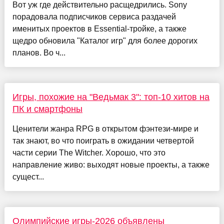
Вот уж где действительно расщедрились. Sony
порадовала подписчиков сервиса раздачей
именитых проектов в Essential-тройке, а также
щедро обновила "Каталог игр" для более дорогих
планов. Во ч...
Игры, похожие на "Ведьмак 3": топ-10 хитов на
ПК и смартфоны
Ценители жанра RPG в открытом фэнтези-мире и
так знают, во что поиграть в ожидании четвертой
части серии The Witcher. Хорошо, что это
направление живо: выходят новые проекты, а также
сущест...
Олимпийские игры-2026 объявлены