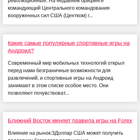
революционные. На недавнем брифинге
командующий Центрального командования
вооруженных сил США (Центком) г...
Какие самые популярные спортивные игры на
Андроид?
Современный мир мобильных технологий открыл
перед нами безграничные возможности для
развлечений, и спортивные игры на Андроид
занимают в этом списке особое место. Они
позволяют почувствоват...
Ближний Восток меняет правила игры на Forex
Влияние на рынок:3Доллар США может получить