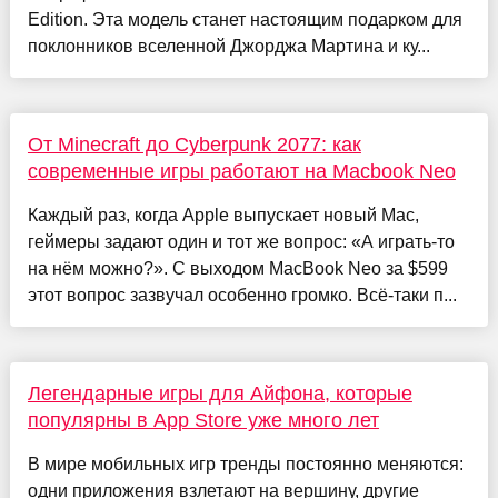
Edition. Эта модель станет настоящим подарком для
поклонников вселенной Джорджа Мартина и ку...
От Minecraft до Cyberpunk 2077: как
современные игры работают на Macbook Neo
Каждый раз, когда Apple выпускает новый Mac,
геймеры задают один и тот же вопрос: «А играть-то
на нём можно?». С выходом MacBook Neo за $599
этот вопрос зазвучал особенно громко. Всё-таки п...
Легендарные игры для Айфона, которые
популярны в App Store уже много лет
В мире мобильных игр тренды постоянно меняются:
одни приложения взлетают на вершину, другие