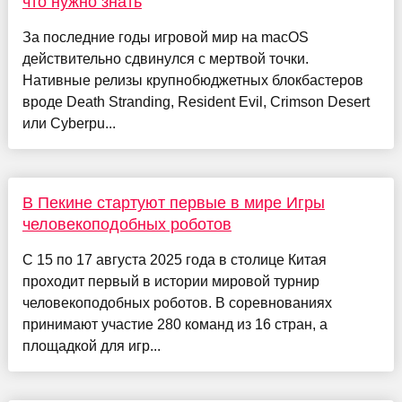
что нужно знать
За последние годы игровой мир на macOS
действительно сдвинулся с мертвой точки.
Нативные релизы крупнобюджетных блокбастеров
вроде Death Stranding, Resident Evil, Crimson Desert
или Cyberpu...
В Пекине стартуют первые в мире Игры
человекоподобных роботов
С 15 по 17 августа 2025 года в столице Китая
проходит первый в истории мировой турнир
человекоподобных роботов. В соревнованиях
принимают участие 280 команд из 16 стран, а
площадкой для игр...