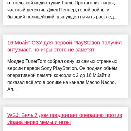
от польской инди-студии Fumi. Протагонист игры,
частный детектив Джек Пеппер, герой войны и
бывший полицейский, вынужден начать расслед...
16 Мбайт ОЗУ для первой PlayStation получил
энтузиаст, но игры этого не заметят
Моддер TunerTom собрал одну из самых странных
версий первой Sony PlayStation. Он поднял объём
оперативной памяти консоли с 2 до 16 Мбайт и
показал всё это в ролике на канале Macho Nacho.
Ап...
WSJ: Белый дом продвигает операцию против
Ирана через мемы и игры