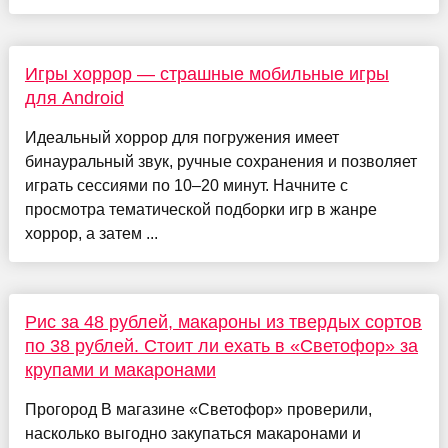
Игры хоррор — страшные мобильные игры
для Android
Идеальный хоррор для погружения имеет
бинауральный звук, ручные сохранения и позволяет
играть сессиями по 10–20 минут. Начните с
просмотра тематической подборки игр в жанре
хоррор, а затем ...
Рис за 48 рублей, макароны из твердых сортов
по 38 рублей. Стоит ли ехать в «Светофор» за
крупами и макаронами
Прогород В магазине «Светофор» проверили,
насколько выгодно закупаться макаронами и