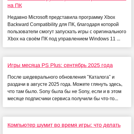
на ПК
Недавно Microsoft представила программу Xbox
Backward Compatibility для ПК, благодаря которой
пользователи смогут запускать игры с оригинального
Xbox на своём ПК под управлением Windows 11 ...
Игры месяца PS Plus: сентябрь 2025 года
После шедеврального обновления "Каталога" и
раздачи в августе 2025 года. Можете глянуть здесь,
что там было. Sony была бы не Sony, если и в этом
месяце подписчики сервиса получили бы что-то...
Компьютер шумит во время игры: что делать