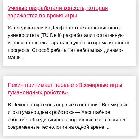
Ученые разработали консоль, которая
заряжается во время игры
Исследователи из Делфтского технологического
университета (TU Delft) разработали портативную
игровую консоль, заряжающуюся во время игрового
процесса. Способ работыТак небольшая динамо-
маши...
Пекин принимает первые «Всемирные игры
гуманоидных роботов»
В Пекине открылись первые в истории «Всемирные
игры гуманоидных роботов» — масштабное
событие, объединившее спортивные состязания и
современные технологии на одной арене. ...