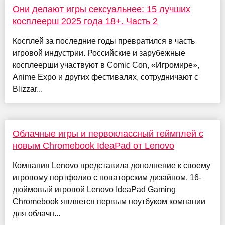
Они делают игры сексуальнее: 15 лучших
косплеерш 2025 года 18+. Часть 2
Косплей за последние годы превратился в часть
игровой индустрии. Российские и зарубежные
косплеерши участвуют в Comic Con, «Игромире»,
Anime Expo и других фестивалях, сотрудничают с
Blizzar...
Облачные игры и первоклассный геймплей с
новым Chromebook IdeaPad от Lenovo
Компания Lenovo представила дополнение к своему
игровому портфолио с новаторским дизайном. 16-
дюймовый игровой Lenovo IdeaPad Gaming
Chromebook является первым ноутбуком компании
для облачн...