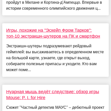
пройдут в Милане и Кортина-д’Ампеццо. Впервые в
истории современного олимпийского движения ц...
Игры, похожие на "Эскейп Фром Тарков":
топ-10 экстракшн-шутеров на ПК и смартфон
Экстракшн-шутеры подразумевают рейдовый
геймплей: вы высаживаетесь в определенном месте
на большой карте, узнаете, где открыт выход,
собираете полезные припасы и уходите. Кто вам
может поме...
Нуарная мышь ведёт следствие: обзор игры
Mouse: P. I. for Hire
Сюжет "Частный детектив МАУС" – дебютный проект