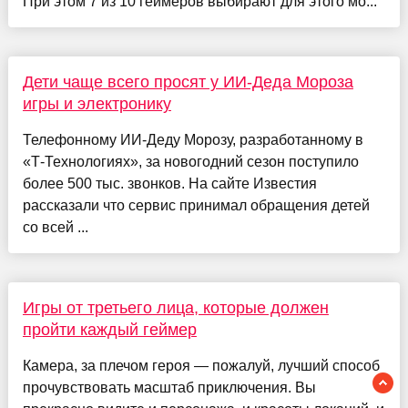
При этом 7 из 10 геймеров выбирают для этого мо...
Дети чаще всего просят у ИИ-Деда Мороза
игры и электронику
Телефонному ИИ-Деду Морозу, разработанному в
«Т-Технологиях», за новогодний сезон поступило
более 500 тыс. звонков. На сайте Известия
рассказали что сервис принимал обращения детей
со всей ...
Игры от третьего лица, которые должен
пройти каждый геймер
Камера, за плечом героя — пожалуй, лучший способ
прочувствовать масштаб приключения. Вы