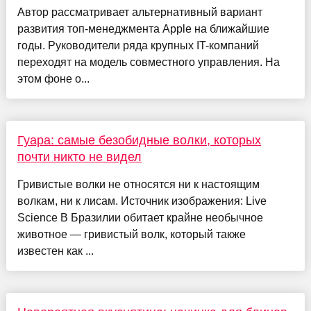
Автор рассматривает альтернативный вариант
развития топ-менеджмента Apple на ближайшие
годы. Руководители ряда крупных IT-компаний
переходят на модель совместного управления. На
этом фоне о...
Гуара: самые безобидные волки, которых
почти никто не видел
Гривистые волки не относятся ни к настоящим
волкам, ни к лисам. Источник изображения: Live
Science В Бразилии обитает крайне необычное
животное — гривистый волк, который также
известен как ...