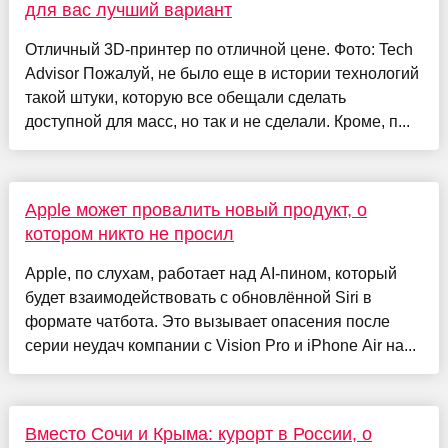
для вас лучший вариант
Отличный 3D-принтер по отличной цене. Фото: Tech
Advisor Пожалуй, не было еще в истории технологий
такой штуки, которую все обещали сделать
доступной для масс, но так и не сделали. Кроме, п...
Apple может провалить новый продукт, о
котором никто не просил
Apple, по слухам, работает над AI-пином, который
будет взаимодействовать с обновлённой Siri в
формате чатбота. Это вызывает опасения после
серии неудач компании с Vision Pro и iPhone Air на...
Вместо Сочи и Крыма: курорт в России, о