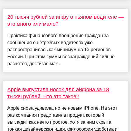
20 тысяч рублей за инфу о пьяном водителе —
это много или мало?
Практика финансового поощрения граждан за
сообщения о нетрезвых водителях уже
распространилась как минимум на 13 регионов
России. При этом суммы вознаграждений сильно
разнятся, достигая мак...
Apple выпустила носок для айфона за 18
тысяч рублей. Что это такое?
Apple снова удивила, но не новым iPhone. На этот
раз компания представила продукт, который
выглядит как нечто простое, хотя за ним скрыта
тонкая дизайнерская идея, философия удобства и