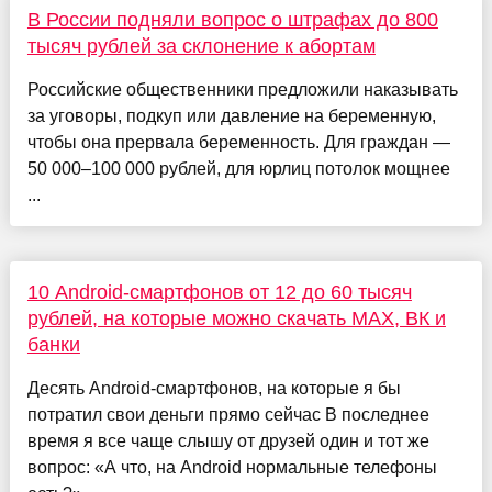
В России подняли вопрос о штрафах до 800
тысяч рублей за склонение к абортам
Российские общественники предложили наказывать
за уговоры, подкуп или давление на беременную,
чтобы она прервала беременность. Для граждан —
50 000–100 000 рублей, для юрлиц потолок мощнее
...
10 Android-смартфонов от 12 до 60 тысяч
рублей, на которые можно скачать MAX, ВК и
банки
Десять Android-смартфонов, на которые я бы
потратил свои деньги прямо сейчас В последнее
время я все чаще слышу от друзей один и тот же
вопрос: «А что, на Android нормальные телефоны