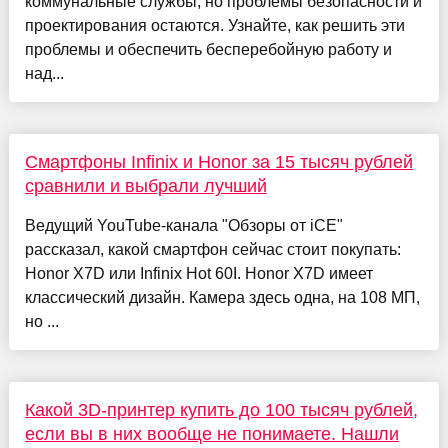
коммунальные службы, но проблемы безопасности и
проектирования остаются. Узнайте, как решить эти
проблемы и обеспечить бесперебойную работу и
над...
Смартфоны Infinix и Honor за 15 тысяч рублей
сравнили и выбрали лучший
Ведущий YouTube-канала "Обзоры от iCE"
рассказал, какой смартфон сейчас стоит покупать:
Honor X7D или Infinix Hot 60I. Honor X7D имеет
классический дизайн. Камера здесь одна, на 108 МП,
но ...
Какой 3D-принтер купить до 100 тысяч рублей,
если вы в них вообще не понимаете. Нашли