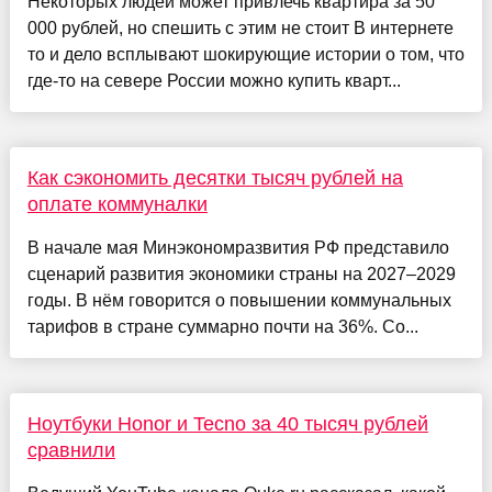
Некоторых людей может привлечь квартира за 50
000 рублей, но спешить с этим не стоит В интернете
то и дело всплывают шокирующие истории о том, что
где-то на севере России можно купить кварт...
Как сэкономить десятки тысяч рублей на
оплате коммуналки
В начале мая Минэкономразвития РФ представило
сценарий развития экономики страны на 2027–2029
годы. В нём говорится о повышении коммунальных
тарифов в стране суммарно почти на 36%. Со...
Ноутбуки Honor и Tecno за 40 тысяч рублей
сравнили