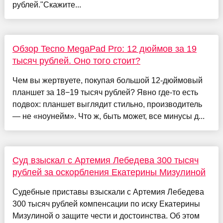
рублей."Скажите...
Обзор Tecno MegaPad Pro: 12 дюймов за 19
тысяч рублей. Оно того стоит?
Чем вы жертвуете, покупая большой 12-дюймовый
планшет за 18−19 тысяч рублей? Явно где-то есть
подвох: планшет выглядит стильно, производитель
— не «ноунейм». Что ж, быть может, все минусы д...
Суд взыскал с Артемия Лебедева 300 тысяч
рублей за оскорбления Екатерины Мизулиной
Судебные приставы взыскали с Артемия Лебедева
300 тысяч рублей компенсации по иску Екатерины
Мизулиной о защите чести и достоинства. Об этом