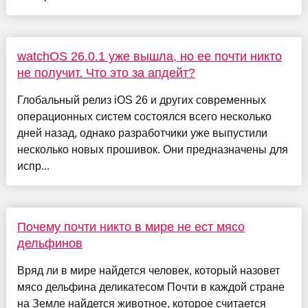
watchOS 26.0.1 уже вышла, но ее почти никто
не получит. Что это за апдейт?
Глобальный релиз iOS 26 и других современных
операционных систем состоялся всего несколько
дней назад, однако разработчики уже выпустили
несколько новых прошивок. Они предназначены для
испр...
Почему почти никто в мире не ест мясо
дельфинов
Вряд ли в мире найдется человек, который назовет
мясо дельфина деликатесом Почти в каждой стране
на Земле найдется животное, которое считается