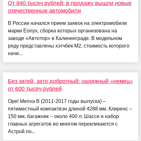
От 840 тысяч рублей: в продажу вышли новые
отечественные автомобили
В России начался прием заявок на электромобили
марки Eonyx, сборка которых организована на
заводе «Автотор» в Калининграде. В модельном
ряду представлены хэтчбек M2, стоимость которого
начи...
Без затей, зато добротный: надежный «немец»
от 600 тысяч рублей
Opel Meriva B (2011-2017 годы выпуска) –
пятиместный компактвэн длиной 4288 мм. Клиренс –
150 мм, багажник – около 400 л. Шасси и набор
главных агрегатов во многом перекликаются с
Астрой по...