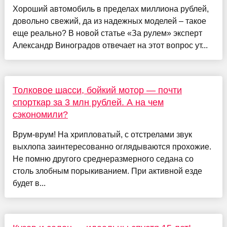
Хороший автомобиль в пределах миллиона рублей,
довольно свежий, да из надежных моделей – такое
еще реально? В новой статье «За рулем» эксперт
Александр Виноградов отвечает на этот вопрос ут...
Толковое шасси, бойкий мотор — почти
спорткар за 3 млн рублей. А на чем
сэкономили?
Врум-врум! На хрипловатый, с отстрелами звук
выхлопа заинтересованно оглядываются прохожие.
Не помню другого среднеразмерного седана со
столь злобным порыкиванием. При активной езде
будет в...