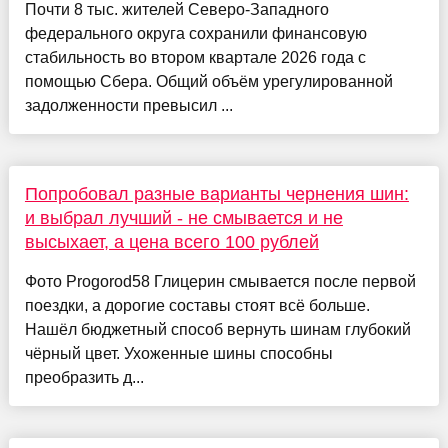
Почти 8 тыс. жителей Северо-Западного
федерального округа сохранили финансовую
стабильность во втором квартале 2026 года с
помощью Сбера. Общий объём урегулированной
задолженности превысил ...
Попробовал разные варианты чернения шин:
и выбрал лучший - не смывается и не
высыхает, а цена всего 100 рублей
Фото Progorod58 Глицерин смывается после первой
поездки, а дорогие составы стоят всё больше.
Нашёл бюджетный способ вернуть шинам глубокий
чёрный цвет. Ухоженные шины способны
преобразить д...