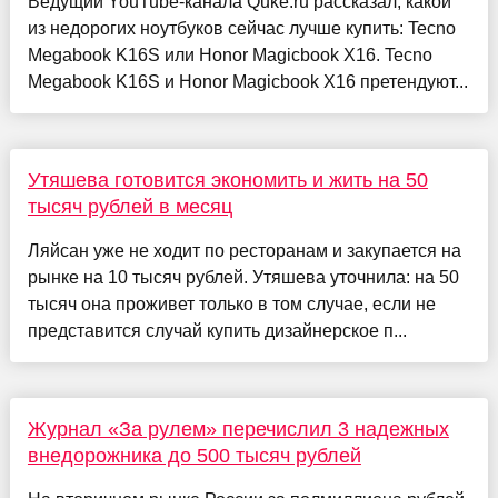
Ведущий YouTube-канала Quke.ru рассказал, какой
из недорогих ноутбуков сейчас лучше купить: Tecno
Megabook K16S или Honor Magicbook X16. Tecno
Megabook K16S и Honor Magicbook X16 претендуют...
Утяшева готовится экономить и жить на 50
тысяч рублей в месяц
Ляйсан уже не ходит по ресторанам и закупается на
рынке на 10 тысяч рублей. Утяшева уточнила: на 50
тысяч она проживет только в том случае, если не
представится случай купить дизайнерское п...
Журнал «За рулем» перечислил 3 надежных
внедорожника до 500 тысяч рублей