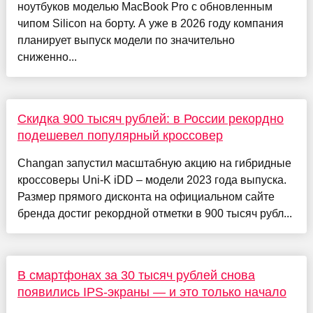
ноутбуков моделью MacBook Pro с обновленным
чипом Silicon на борту. А уже в 2026 году компания
планирует выпуск модели по значительно
сниженно...
Скидка 900 тысяч рублей: в России рекордно
подешевел популярный кроссовер
Changan запустил масштабную акцию на гибридные
кроссоверы Uni-K iDD – модели 2023 года выпуска.
Размер прямого дисконта на официальном сайте
бренда достиг рекордной отметки в 900 тысяч рубл...
В смартфонах за 30 тысяч рублей снова
появились IPS-экраны — и это только начало