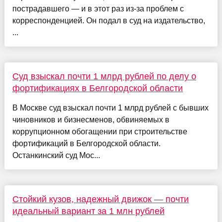
пострадавшего — и в этот раз из-за проблем с
корреспонденцией. Он подал в суд на издательство,
...
Суд взыскал почти 1 млрд рублей по делу о
фортификациях в Белгородской области
В Москве суд взыскал почти 1 млрд рублей с бывших
чиновников и бизнесменов, обвиняемых в
коррупционном обогащении при строительстве
фортификаций в Белгородской области.
Останкинский суд Мос...
Стойкий кузов, надежный движок — почти
идеальный вариант за 1 млн рублей