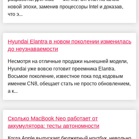
новой эпохи, заменив процессоры Intel и доказав,
что э...
Hyundai Elantra в новом поколении изменилась
до неузнаваемости
Несмотря на отличные продажи нынешней модели,
Hyundai уже вовсю готовит преемника Elantra.
Восьмое поколение, известное пока под кодовым
именем CN8, обещает стать не просто обновлением,
а к...
Сколько MacBook Neo работает от
аккумулятора: тесты автономности
Когда Apple выпускает бюджетный ноутбук, невольно