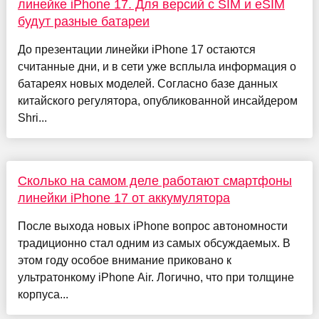
линейке iPhone 17. Для версий с SIM и eSIM
будут разные батареи
До презентации линейки iPhone 17 остаются
считанные дни, и в сети уже всплыла информация о
батареях новых моделей. Согласно базе данных
китайского регулятора, опубликованной инсайдером
Shri...
Сколько на самом деле работают смартфоны
линейки iPhone 17 от аккумулятора
После выхода новых iPhone вопрос автономности
традиционно стал одним из самых обсуждаемых. В
этом году особое внимание приковано к
ультратонкому iPhone Air. Логично, что при толщине
корпуса...