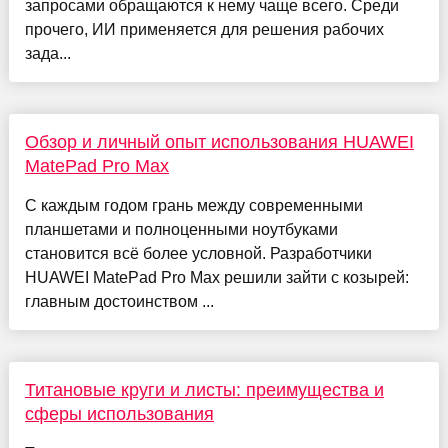
запросами обращаются к нему чаще всего. Среди
прочего, ИИ применяется для решения рабочих
зада...
Обзор и личный опыт использования HUAWEI
MatePad Pro Max
С каждым годом грань между современными
планшетами и полноценными ноутбуками
становится всё более условной. Разработчики
HUAWEI MatePad Pro Max решили зайти с козырей:
главным достоинством ...
Титановые круги и листы: преимущества и
сферы использования