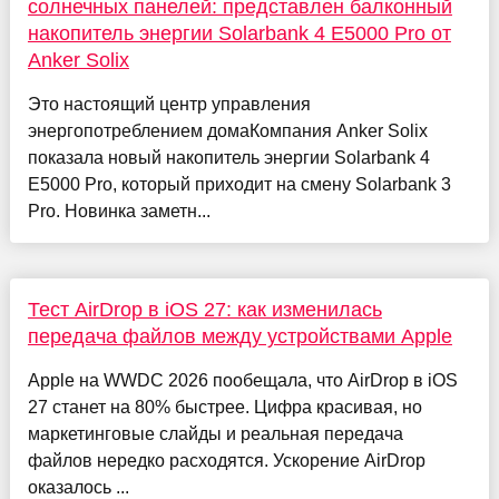
солнечных панелей: представлен балконный
накопитель энергии Solarbank 4 E5000 Pro от
Anker Solix
Это настоящий центр управления
энергопотреблением домаКомпания Anker Solix
показала новый накопитель энергии Solarbank 4
E5000 Pro, который приходит на смену Solarbank 3
Pro. Новинка заметн...
Тест AirDrop в iOS 27: как изменилась
передача файлов между устройствами Apple
Apple на WWDC 2026 пообещала, что AirDrop в iOS
27 станет на 80% быстрее. Цифра красивая, но
маркетинговые слайды и реальная передача
файлов нередко расходятся. Ускорение AirDrop
оказалось ...