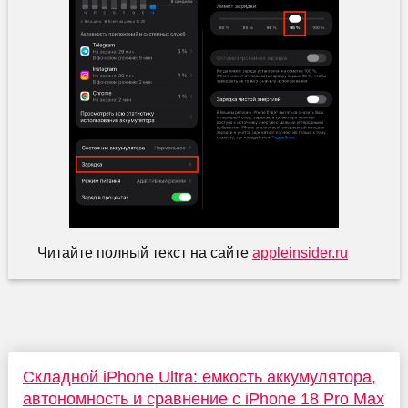
Читайте полный текст на сайте
appleinsider.ru
Складной iPhone Ultra: емкость аккумулятора,
автономность и сравнение с iPhone 18 Pro Max