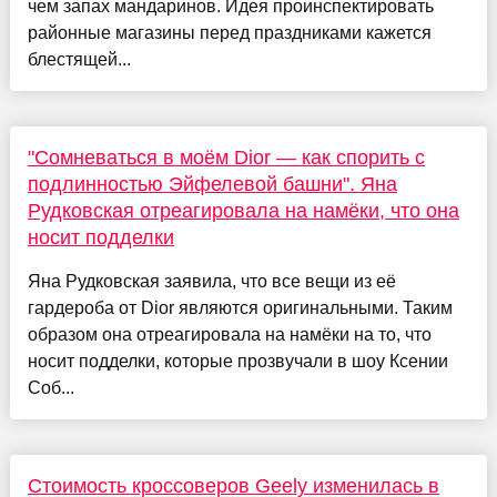
чем запах мандаринов. Идея проинспектировать
районные магазины перед праздниками кажется
блестящей...
"Сомневаться в моём Dior — как спорить с
подлинностью Эйфелевой башни". Яна
Рудковская отреагировала на намёки, что она
носит подделки
Яна Рудковская заявила, что все вещи из её
гардероба от Dior являются оригинальными. Таким
образом она отреагировала на намёки на то, что
носит подделки, которые прозвучали в шоу Ксении
Соб...
Стоимость кроссоверов Geely изменилась в