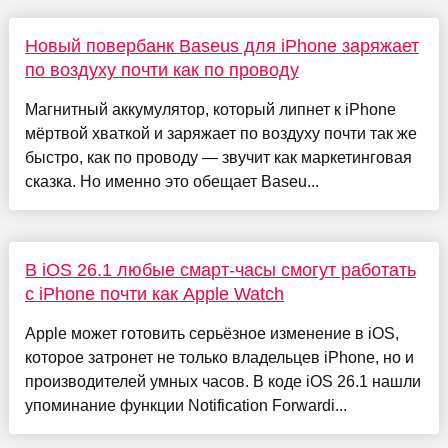
Новый повербанк Baseus для iPhone заряжает
по воздуху почти как по проводу
Магнитный аккумулятор, который липнет к iPhone
мёртвой хваткой и заряжает по воздуху почти так же
быстро, как по проводу — звучит как маркетинговая
сказка. Но именно это обещает Baseu...
В iOS 26.1 любые смарт-часы смогут работать
с iPhone почти как Apple Watch
Apple может готовить серьёзное изменение в iOS,
которое затронет не только владельцев iPhone, но и
производителей умных часов. В коде iOS 26.1 нашли
упоминание функции Notification Forwardi...