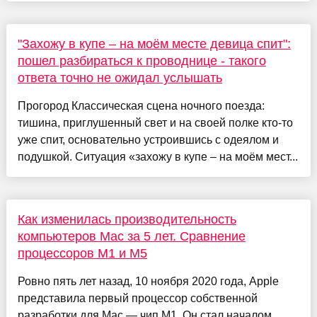
"Захожу в купе – на моём месте девица спит":
пошел разбираться к проводнице - такого
ответа точно не ожидал услышать
Прогород Классическая сцена ночного поезда:
тишина, приглушенный свет и на своей полке кто-то
уже спит, основательно устроившись с одеялом и
подушкой. Ситуация «захожу в купе – на моём мест...
Как изменилась производительность
компьютеров Mac за 5 лет. Сравнение
процессоров M1 и M5
Ровно пять лет назад, 10 ноября 2020 года, Apple
представила первый процессор собственной
разработки для Mac — чип M1. Он стал началом