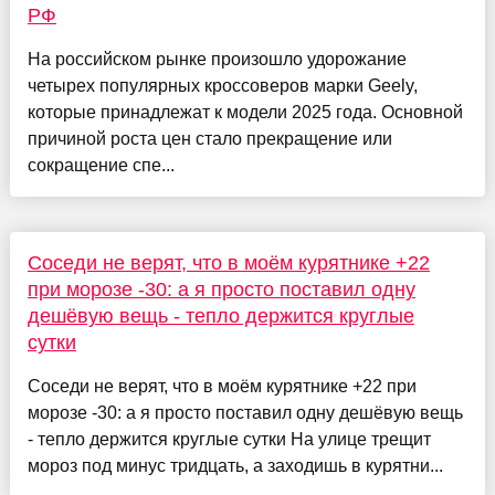
РФ
На российском рынке произошло удорожание
четырех популярных кроссоверов марки Geely,
которые принадлежат к модели 2025 года. Основной
причиной роста цен стало прекращение или
сокращение спе...
Соседи не верят, что в моём курятнике +22
при морозе -30: а я просто поставил одну
дешёвую вещь - тепло держится круглые
сутки
Соседи не верят, что в моём курятнике +22 при
морозе -30: а я просто поставил одну дешёвую вещь
- тепло держится круглые сутки На улице трещит
мороз под минус тридцать, а заходишь в курятни...