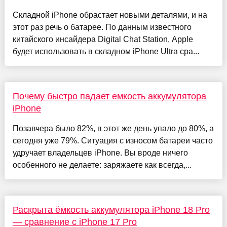
Складной iPhone обрастает новыми деталями, и на
этот раз речь о батарее. По данным известного
китайского инсайдера Digital Chat Station, Apple
будет использовать в складном iPhone Ultra сра...
Почему быстро падает емкость аккумулятора
iPhone
Позавчера было 82%, в этот же день упало до 80%, а
сегодня уже 79%. Ситуация с износом батареи часто
удручает владельцев iPhone. Вы вроде ничего
особенного не делаете: заряжаете как всегда,...
Раскрыта ёмкость аккумулятора iPhone 18 Pro
— сравнение с iPhone 17 Pro