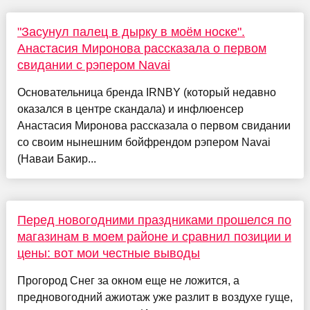
"Засунул палец в дырку в моём носке".
Анастасия Миронова рассказала о первом
свидании с рэпером Navai
Основательница бренда IRNBY (который недавно
оказался в центре скандала) и инфлюенсер
Анастасия Миронова рассказала о первом свидании
со своим нынешним бойфрендом рэпером Navai
(Наваи Бакир...
Перед новогодними праздниками прошелся по
магазинам в моем районе и сравнил позиции и
цены: вот мои честные выводы
Прогород Снег за окном еще не ложится, а
предновогодний ажиотаж уже разлит в воздухе гуще,