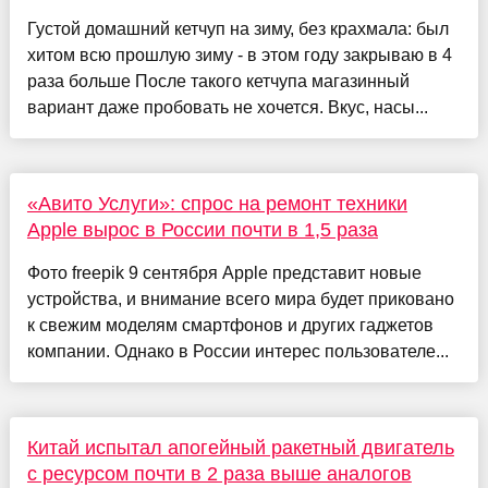
Густой домашний кетчуп на зиму, без крахмала: был
хитом всю прошлую зиму - в этом году закрываю в 4
раза больше После такого кетчупа магазинный
вариант даже пробовать не хочется. Вкус, насы...
«Авито Услуги»: спрос на ремонт техники
Apple вырос в России почти в 1,5 раза
Фото freepik 9 сентября Apple представит новые
устройства, и внимание всего мира будет приковано
к свежим моделям смартфонов и других гаджетов
компании. Однако в России интерес пользователе...
Китай испытал апогейный ракетный двигатель
с ресурсом почти в 2 раза выше аналогов