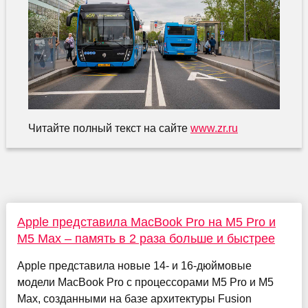
Читайте полный текст на сайте
www.zr.ru
Apple представила MacBook Pro на M5 Pro и
M5 Max – память в 2 раза больше и быстрее
Apple представила новые 14- и 16-дюймовые
модели MacBook Pro с процессорами M5 Pro и M5
Max, созданными на базе архитектуры Fusion