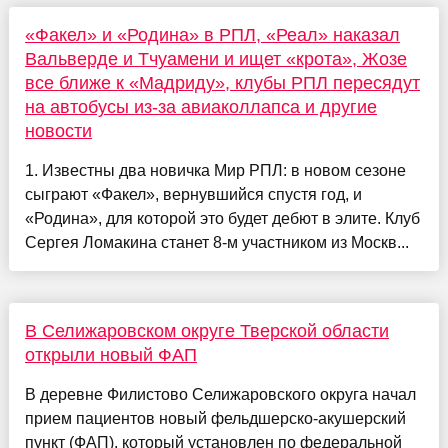
«Факел» и «Родина» в РПЛ, «Реал» наказал
Вальверде и Тчуамени и ищет «крота», Жозе
все ближе к «Мадриду», клубы РПЛ пересядут
на автобусы из-за авиаколлапса и другие
новости
1. Известны два новичка Мир РПЛ: в новом сезоне
сыграют «Факел», вернувшийся спустя год, и
«Родина», для которой это будет дебют в элите. Клуб
Сергея Ломакина станет 8-м участником из Москв...
В Селижаровском округе Тверской области
открыли новый ФАП
В деревне Филистово Селижаровского округа начал
прием пациентов новый фельдшерско-акушерский
пункт (ФАП), который установлен по федеральной