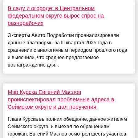
В саду и огороде: в Центральном
федеральном округе вырос спрос на
разнорабочих
Эксперты Авито Подработки проанализировали
данные платформы за III квартал 2025 года в
сравнении с аналогичным периодом прошлого года
и выяснили, что среднее предлагаемое
вознаграждение для...
Мэр Курска Евгений Маслов
проинспектировал проблемные адреса в
Сеймском округе и дал поручения
Глава Курска выполнил обещание, данное жителям
Сеймского округа, и выехал по обращениям
горожан. Евгений Маслов осмотрел шесть участков,