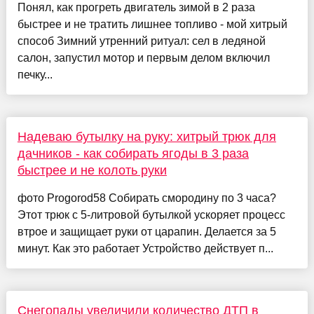
Понял, как прогреть двигатель зимой в 2 раза
быстрее и не тратить лишнее топливо - мой хитрый
способ Зимний утренний ритуал: сел в ледяной
салон, запустил мотор и первым делом включил
печку...
Надеваю бутылку на руку: хитрый трюк для
дачников - как собирать ягоды в 3 раза
быстрее и не колоть руки
фото Progorod58 Собирать смородину по 3 часа?
Этот трюк с 5-литровой бутылкой ускоряет процесс
втрое и защищает руки от царапин. Делается за 5
минут. Как это работает Устройство действует п...
Снегопады увеличили количество ДТП в