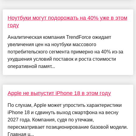
Ноутбуки могут подорожать на 40% уже в этом
году
Аналитическая компания TrendForce ожидает
увеличения цен на ноутбуки массового
потребительского сегмента примерно на 40% из-за
ухудшения условий поставок и роста стоимости
оперативной памят...
Apple не выпустит iPhone 18 в этом году
По слухам, Apple может упростить характеристики
iPhone 18 и сдвинуть выход смартфона на весну
2027 года. Компания, судя по утечкам,
пересматривает позиционирование базовой модели.
Главная ц...