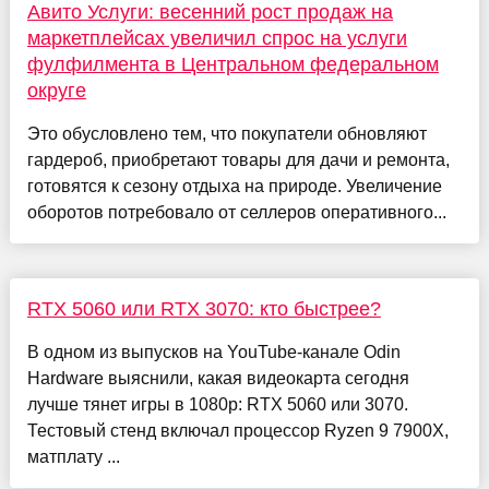
Авито Услуги: весенний рост продаж на
маркетплейсах увеличил спрос на услуги
фулфилмента в Центральном федеральном
округе
Это обусловлено тем, что покупатели обновляют
гардероб, приобретают товары для дачи и ремонта,
готовятся к сезону отдыха на природе. Увеличение
оборотов потребовало от селлеров оперативного...
RTX 5060 или RTX 3070: кто быстрее?
В одном из выпусков на YouTube-канале Odin
Hardware выяснили, какая видеокарта сегодня
лучше тянет игры в 1080р: RTX 5060 или 3070.
Тестовый стенд включал процессор Ryzen 9 7900X,
матплату ...