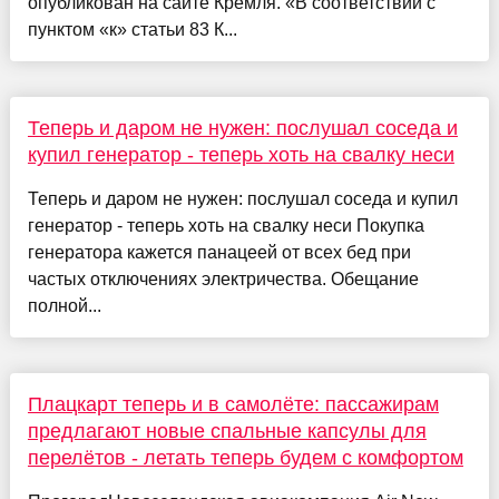
опубликован на сайте Кремля. «В соответствии с
пунктом «к» статьи 83 К...
Теперь и даром не нужен: послушал соседа и
купил генератор - теперь хоть на свалку неси
Теперь и даром не нужен: послушал соседа и купил
генератор - теперь хоть на свалку неси Покупка
генератора кажется панацеей от всех бед при
частых отключениях электричества. Обещание
полной...
Плацкарт теперь и в самолёте: пассажирам
предлагают новые спальные капсулы для
перелётов - летать теперь будем с комфортом