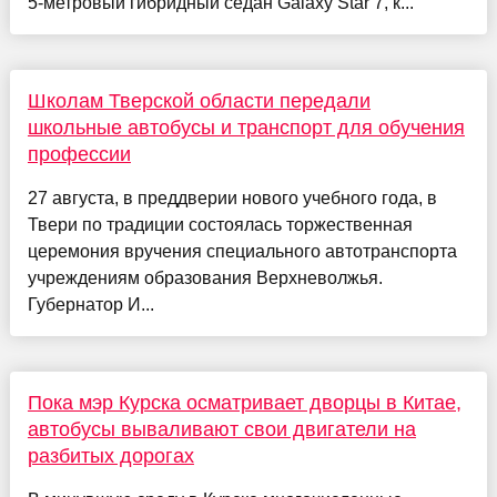
5-метровый гибридный седан Galaxy Star 7, к...
Школам Тверской области передали
школьные автобусы и транспорт для обучения
профессии
27 августа, в преддверии нового учебного года, в
Твери по традиции состоялась торжественная
церемония вручения специального автотранспорта
учреждениям образования Верхневолжья.
Губернатор И...
Пока мэр Курска осматривает дворцы в Китае,
автобусы вываливают свои двигатели на
разбитых дорогах