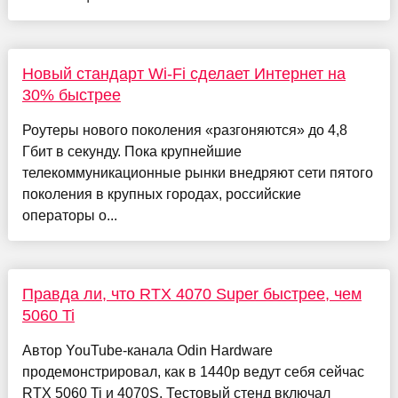
Новый стандарт Wi-Fi сделает Интернет на
30% быстрее
Роутеры нового поколения «разгоняются» до 4,8
Гбит в секунду. Пока крупнейшие
телекоммуникационные рынки внедряют сети пятого
поколения в крупных городах, российские
операторы о...
Правда ли, что RTX 4070 Super быстрее, чем
5060 Ti
Автор YouTube-канала Odin Hardware
продемонстрировал, как в 1440р ведут себя сейчас
RTX 5060 Ti и 4070S. Тестовый стенд включал