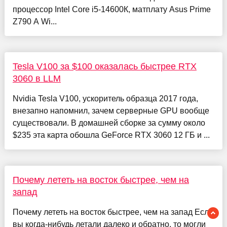
процессор Intel Сore i5-14600К, матплату Asus Prime
Z790 A Wi...
Tesla V100 за $100 оказалась быстрее RTX
3060 в LLM
Nvidia Tesla V100, ускоритель образца 2017 года,
внезапно напомнил, зачем серверные GPU вообще
существовали. В домашней сборке за сумму около
$235 эта карта обошла GeForce RTX 3060 12 ГБ и ...
Почему лететь на восток быстрее, чем на
запад
Почему лететь на восток быстрее, чем на запад Если
вы когда-нибудь летали далеко и обратно, то могли