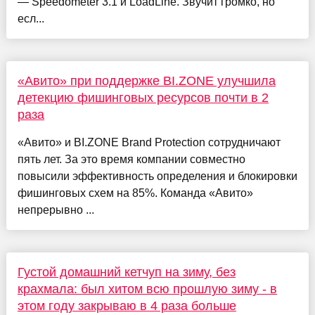
— Speedometer 3.1 и LoadLine. Звучит громко, но
есл...
«Авито» при поддержке BI.ZONE улучшила
детекцию фишинговых ресурсов почти в 2
раза
«Авито» и BI.ZONE Brand Protection сотрудничают
пять лет. За это время компании совместно
повысили эффективность определения и блокировки
фишинговых схем на 85%. Команда «Авито»
непрерывно ...
Густой домашний кетчуп на зиму, без
крахмала: был хитом всю прошлую зиму - в
этом году закрываю в 4 раза больше