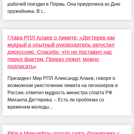
рабочей поездки в Пермь. Она приурочена ко Дню
оружейника. В г...
Глава РПЛ Алаев о лимите: «Дегтярев как
мудрый и опытный руководитель запустил
дискуссию. Спасибо, что не поставил нас
перед фактом. Приказ лежит, можно
подписать»
Президент Мир РПЛ Александр Алаев, говоря о
возможном ужесточении лимита на легионеров в
России, отметил мудрость министра спорта РФ
Михаила Дегтярева. – Есть ли проблема со
временем молоды...
РКН и Минцифры просят снять блокировку с