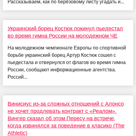
Рассказываем, как по берёзовому листу угадать и...
Украинский борец Костюк покинул пьедестал
во время гимна России на молодежном ЧЕ
На молодежном чемпионате Европы по спортивной
борьбе украинский борец Артур Костюк сошел с
пьедестала и отвернулся от флагов во время гимна
России, сообщают информационные агентства.
Россий...
Винисиус из-за сложных отношений с Алонсо
не хочет продлевать контракт с «Реалом».
Вингер сказал об этом Пересу на встрече,
когда извинялся за поведение в класико (The
Athletic)