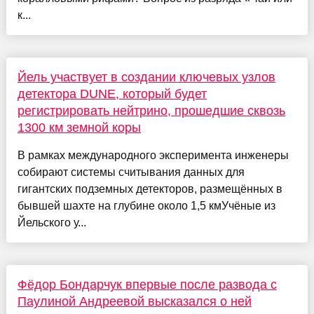
к...
Йель участвует в создании ключевых узлов
детектора DUNE, который будет
регистрировать нейтрино, прошедшие сквозь
1300 км земной коры
В рамках международного эксперимента инженеры
собирают системы считывания данных для
гигантских подземных детекторов, размещённых в
бывшей шахте на глубине около 1,5 кмУчёные из
Йельского у...
Фёдор Бондарчук впервые после развода с
Паулиной Андреевой высказался о ней