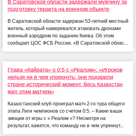
В Саратовской области задержали мужчину за
подготовку теракта на военном объекте
В Саратовской области задержан 53-летний местный
житель, который намеревался атаковать дронами
военный аэродром по заданию Киева. Об этом
сообщает ЦОС ФСБ России. «В Саратовской облас...
Глава «Кайрата» о 0:5 с «Реалом»: «Игроков
нельзя ни в чем упрекнуть: они подарили
стране исторический момент. Весь Казахстан
жил этим матчем»
Казахстанский клуб проиграл матч 2-го тура общего
этапа Лиги чемпионов со счетом 0:5. – Какие ваши
эмоции от игры с « Реалом »? Несмотря на
результат, кажется, что команду не в чем упрекнут...