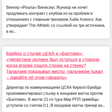
Вингер «Реала» Винисиус Жуниор не хочет
продлевать контракт с клубом из-за проблем в
отношениях с главным тренером Хаби Алонсо. Как
утверждает The Athletic со ссылкой на три источника,
в ко...
Брейдо о стычке ЦСКА и «Балтики»:
«Челестини должен был остаться в стороне,
когда игроки пошли стенка на стенку?
Талалаев показывал жесты, пальчиком тыкал
– давайте об этом говорить»
Директор по коммуникациям ЦСКА Кирилл Брейдо
прокомментировал стычку в концовке матча против
«Балтики». В матче 21-го тура Мир РПЛ армейцы
уступили со счетом 0:1. В концовке матча тренер ка...