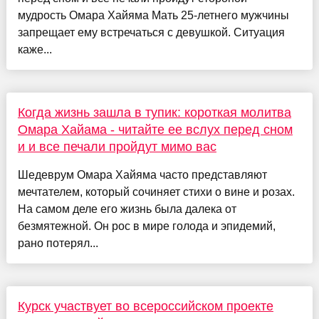
мудрость Омара Хайяма Мать 25-летнего мужчины
запрещает ему встречаться с девушкой. Ситуация
каже...
Когда жизнь зашла в тупик: короткая молитва
Омара Хайама - читайте ее вслух перед сном
и и все печали пройдут мимо вас
Шедеврум Омара Хайяма часто представляют
мечтателем, который сочиняет стихи о вине и розах.
На самом деле его жизнь была далека от
безмятежной. Он рос в мире голода и эпидемий,
рано потерял...
Курск участвует во всероссийском проекте