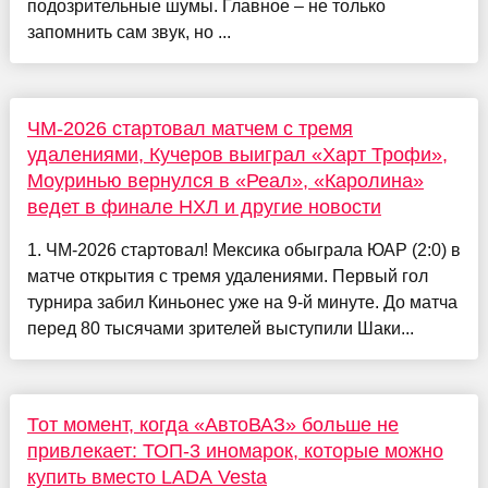
подозрительные шумы. Главное – не только
запомнить сам звук, но ...
ЧМ-2026 стартовал матчем с тремя
удалениями, Кучеров выиграл «Харт Трофи»,
Моуринью вернулся в «Реал», «Каролина»
ведет в финале НХЛ и другие новости
1. ЧМ-2026 стартовал! Мексика обыграла ЮАР (2:0) в
матче открытия с тремя удалениями. Первый гол
турнира забил Киньонес уже на 9-й минуте. До матча
перед 80 тысячами зрителей выступили Шаки...
Тот момент, когда «АвтоВАЗ» больше не
привлекает: ТОП-3 иномарок, которые можно
купить вместо LADA Vesta