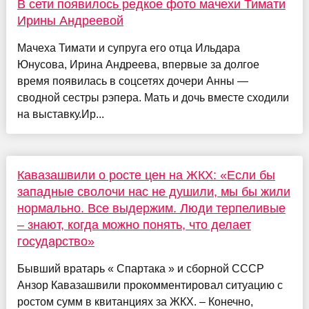
В сети появилось редкое фото мачехи Тимати
Ирины Андреевой
Мачеха Тимати и супруга его отца Ильдара
Юнусова, Ирина Андреева, впервые за долгое
время появилась в соцсетях дочери Анны —
сводной сестры рэпера. Мать и дочь вместе сходили
на выставку.Ир...
Кавазашвили о росте цен на ЖКХ: «Если бы
западные сволочи нас не душили, мы бы жили
нормально. Все выдержим. Люди терпеливые
– знают, когда можно понять, что делает
государство»
Бывший вратарь « Спартака » и сборной СССР
Анзор Кавазашвили прокомментировал ситуацию с
ростом сумм в квитанциях за ЖКХ. – Конечно,