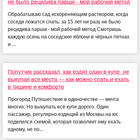
не было рецидива парши - мой рабочий метод
Обрабатываю сад искореняющим раствором, когда
соседи ложатся спать: за 15 лет ни разу не было
рецидива парши - мой рабочий метод Смотришь
каждую осень на соседские яблони в чёрных пятнах
и ...
Попутчик рассказал, как ездит один в купе, не
выкупая все места — как можно спать и ехать
в тишине и комфорте
Прогород Путешествие в одиночестве — мечта
многих. Но выкупать всё купе дорого. Один
пассажир, регулярно ездящий из Москвы на юг,
поделился схемой, которая позволяет ему ехать
одному, не по...