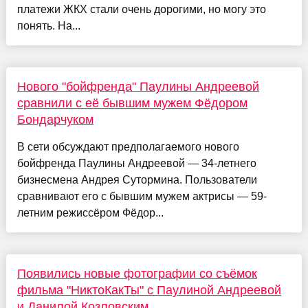
платежи ЖКХ стали очень дорогими, но могу это
понять. На...
Нового "бойфренда" Паулины Андреевой
сравнили с её бывшим мужем Фёдором
Бондарчуком
В сети обсуждают предполагаемого нового
бойфренда Паулины Андреевой — 34-летнего
бизнесмена Андрея Сутормина. Пользователи
сравнивают его с бывшим мужем актрисы — 59-
летним режиссёром Фёдор...
Появились новые фотографии со съёмок
фильма "НиктоКакТы" с Паулиной Андреевой
и Данилой Козловским