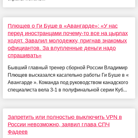
Плющев о Ги Буше в «Авангарде»: «У нас
перед иностранцами почему-то все на цырлах
ходят. Завалил молодежку, пригнав знакомых
официантов. За влупленные деньги надо
спрашивать»
Бывший главный тренер сборной России Владимир
Плющев высказался касательно работы Ги Буше в «
Авангарде ». Команда под руководством канадского
специалиста вела 3-1 в полуфинальной серии Куб...
Запретить или полностью выключить VPN в
России невозможно, заявил глава СПЧ
Фадеев