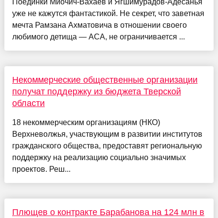
Поединки Миочич-Вахаев и Ягшимурадов-Адесанья
уже не кажутся фантастикой. Не секрет, что заветная
мечта Рамзана Ахматовича в отношении своего
любимого детища — АСА, не ограничивается ...
Некоммерческие общественные организации
получат поддержку из бюджета Тверской
области
18 некоммерческим организациям (НКО)
Верхневолжья, участвующим в развитии институтов
гражданского общества, предоставят региональную
поддержку на реализацию социально значимых
проектов. Реш...
Плющев о контракте Барабанова на 124 млн в