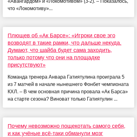
«Авангардом» и «Локомотивом» (3-2). – Показалось,
что «Локомотиву»...
Плющев об «Ак Барсе»: «Игроки свое эго
возводят в такие рамки, что дальше некуда.
Думают, что шайба будет сама заходить,
только потому что они на площадке
присутствуют»
Команда тренера Анвара Гатиятулина проиграла 5
из 7 матчей в начале нынешнего Фонбет чемпионата
КХЛ. – В чем основная причина провала «Ак Барса»
на старте сезона? Виноват только Гатиятулин ...
Почему невозможно пощекотать самого себя,
и как учёные всё-таки обманули мозг