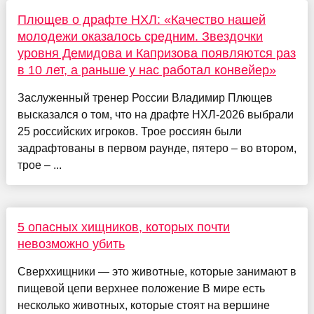
Плющев о драфте НХЛ: «Качество нашей
молодежи оказалось средним. Звездочки
уровня Демидова и Капризова появляются раз
в 10 лет, а раньше у нас работал конвейер»
Заслуженный тренер России Владимир Плющев
высказался о том, что на драфте НХЛ-2026 выбрали
25 российских игроков. Трое россиян были
задрафтованы в первом раунде, пятеро – во втором,
трое – ...
5 опасных хищников, которых почти
невозможно убить
Сверххищники — это животные, которые занимают в
пищевой цепи верхнее положение В мире есть
несколько животных, которые стоят на вершине