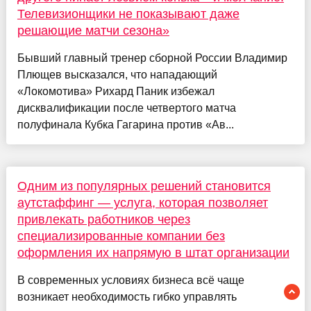
Телевизионщики не показывают даже
решающие матчи сезона»
Бывший главный тренер сборной России Владимир
Плющев высказался, что нападающий
«Локомотива» Рихард Паник избежал
дисквалификации после четвертого матча
полуфинала Кубка Гагарина против «Ав...
Одним из популярных решений становится
аутстаффинг — услуга, которая позволяет
привлекать работников через
специализированные компании без
оформления их напрямую в штат организации
В современных условиях бизнеса всё чаще
возникает необходимость гибко управлять