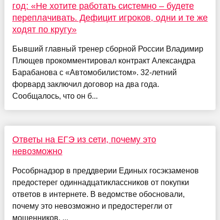
год: «Не хотите работать системно – будете
переплачивать. Дефицит игроков, одни и те же
ходят по кругу»
Бывший главный тренер сборной России Владимир
Плющев прокомментировал контракт Александра
Барабанова с «Автомобилистом». 32-летний
форвард заключил договор на два года.
Сообщалось, что он б...
Ответы на ЕГЭ из сети, почему это
невозможно
Рособрнадзор в преддверии Единых госэкзаменов
предостерег одиннадцатиклассников от покупки
ответов в интернете. В ведомстве обосновали,
почему это невозможно и предостерегли от
мошенников. ...