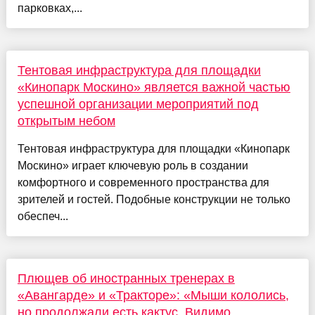
парковках,...
Тентовая инфраструктура для площадки
«Кинопарк Москино» является важной частью
успешной организации мероприятий под
открытым небом
Тентовая инфраструктура для площадки «Кинопарк
Москино» играет ключевую роль в создании
комфортного и современного пространства для
зрителей и гостей. Подобные конструкции не только
обеспеч...
Плющев об иностранных тренерах в
«Авангарде» и «Тракторе»: «Мыши кололись,
но продолжали есть кактус. Видимо,