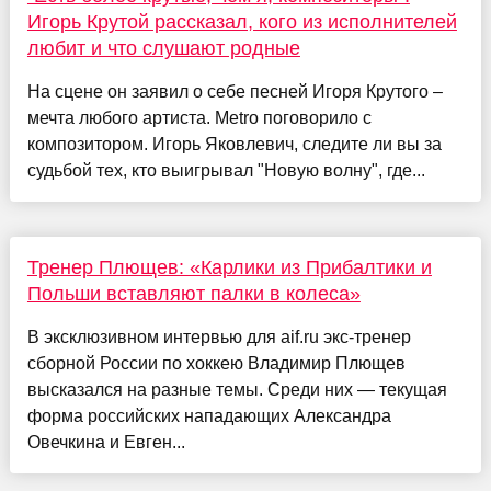
Игорь Крутой рассказал, кого из исполнителей
любит и что слушают родные
На сцене он заявил о себе песней Игоря Крутого –
мечта любого артиста. Metro поговорило с
композитором. Игорь Яковлевич, следите ли вы за
судьбой тех, кто выигрывал "Новую волну", где...
Тренер Плющев: «Карлики из Прибалтики и
Польши вставляют палки в колеса»
В эксклюзивном интервью для aif.ru экс-тренер
сборной России по хоккею Владимир Плющев
высказался на разные темы. Среди них — текущая
форма российских нападающих Александра
Овечкина и Евген...