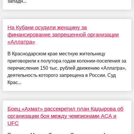
западн...
На Кубани осудили женщину за
финансирование запрещенной организации
«Аллатра»
В Краснодарском крае местную жительницу
приговорили к полутора годам колонии-поселения за
перечисление 150 тыс. рублей движению «Аллатра»,
деятельность которого запрещена в России. Суд
Крас...
Боец «Ахмат» рассекретил план Кадырова об
организации боя между чемпионами АСА и
UFC