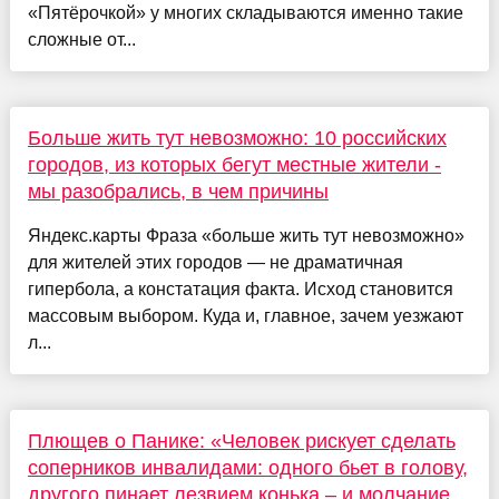
«Пятёрочкой» у многих складываются именно такие
сложные от...
Больше жить тут невозможно: 10 российских
городов, из которых бегут местные жители -
мы разобрались, в чем причины
Яндекс.карты Фраза «больше жить тут невозможно»
для жителей этих городов — не драматичная
гипербола, а констатация факта. Исход становится
массовым выбором. Куда и, главное, зачем уезжают
л...
Плющев о Панике: «Человек рискует сделать
соперников инвалидами: одного бьет в голову,
другого пинает лезвием конька – и молчание.