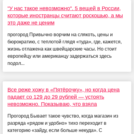
"У нас такое невозможно". 5 вещей в России,
которые иностранцы считают роскошью, а мы
это даже не ценим
прогород Привычно ворчим на слякоть, цены и
бюрократию, с теплотой глядя «туда», где, кажется,
жизнь отлажена как швейцарские часы. Но стоит
европейцу или американцу задержаться здесь
подол...
Все реже хожу в «Пятёрочку», но когда цена
падает со 129 до 29 рублей — устоять
невозможно. Показываю, что взяла
Прогород Бывает такое чувство, когда магазин из
разряда «рядом и удобно» тихо переходит в
категорию «зайду, если больше некуда». С