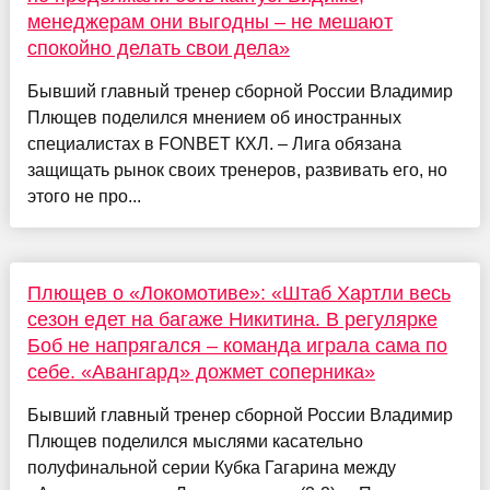
менеджерам они выгодны – не мешают
спокойно делать свои дела»
Бывший главный тренер сборной России Владимир
Плющев поделился мнением об иностранных
специалистах в FONBET КХЛ. – Лига обязана
защищать рынок своих тренеров, развивать его, но
этого не про...
Плющев о «Локомотиве»: «Штаб Хартли весь
сезон едет на багаже Никитина. В регулярке
Боб не напрягался – команда играла сама по
себе. «Авангард» дожмет соперника»
Бывший главный тренер сборной России Владимир
Плющев поделился мыслями касательно
полуфинальной серии Кубка Гагарина между