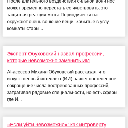
После длительного воздействия сильной вони нос
может временно перестать ее чувствовать, это
защитная реакция мозга Периодически нас
окружают очень вонючие вещи. Забытые в углу
комнаты стары...
Эксперт Обуховский назвал профессии,
которые невозможно заменить ИИ
AI-асессор Михаил Обуховский рассказал, что
искусственный интеллект (ИИ) начнет постепенное
сокращение числа востребованных профессий,
затрагивая рядовые специальности, но есть сферы,
где И...
«Если уйти невозможно»: как интроверту