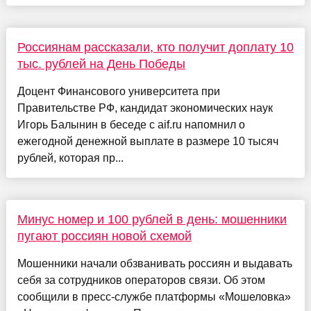
Россиянам рассказали, кто получит доплату 10
тыс. рублей на День Победы
Доцент Финансового университета при
Правительстве РФ, кандидат экономических наук
Игорь Балынин в беседе с aif.ru напомнил о
ежегодной денежной выплате в размере 10 тысяч
рублей, которая пр...
Минус номер и 100 рублей в день: мошенники
пугают россиян новой схемой
Мошенники начали обзванивать россиян и выдавать
себя за сотрудников операторов связи. Об этом
сообщили в пресс-службе платформы «Мошеловка»