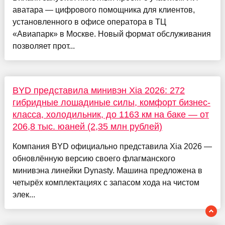
аватара — цифрового помощника для клиентов,
установленного в офисе оператора в ТЦ
«Авиапарк» в Москве. Новый формат обслуживания
позволяет прот...
BYD представила минивэн Xia 2026: 272
гибридные лошадиные силы, комфорт бизнес-
класса, холодильник, до 1163 км на баке — от
206,8 тыс. юаней (2,35 млн рублей)
Компания BYD официально представила Xia 2026 —
обновлённую версию своего флагманского
минивэна линейки Dynasty. Машина предложена в
четырёх комплектациях с запасом хода на чистом
элек...