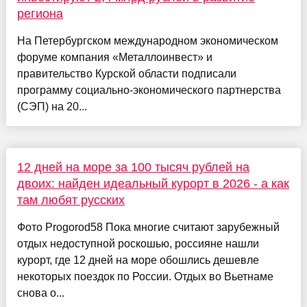
региона
На Петербургском международном экономическом
форуме компания «Металлоинвест» и
правительство Курской области подписали
программу социально-экономического партнерства
(СЭП) на 20...
12 дней на море за 100 тысяч рублей на
двоих: найден идеальный курорт в 2026 - а как
там любят русских
Фото Progorod58 Пока многие считают зарубежный
отдых недоступной роскошью, россияне нашли
курорт, где 12 дней на море обошлись дешевле
некоторых поездок по России. Отдых во Вьетнаме
снова о...