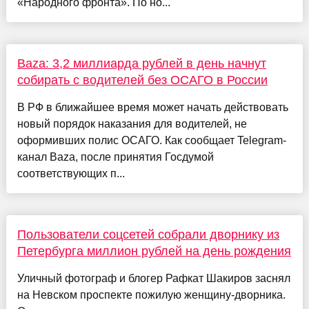
«Народного фронта». По но...
Baza: 3,2 миллиарда рублей в день начнут
собирать с водителей без ОСАГО в России
В РФ в ближайшее время может начать действовать
новый порядок наказания для водителей, не
оформивших полис ОСАГО. Как сообщает Telegram-
канал Baza, после принятия Госдумой
соответствующих п...
Пользователи соцсетей собрали дворнику из
Петербурга миллион рублей на день рождения
Уличный фотограф и блогер Рафкат Шакиров заснял
на Невском проспекте пожилую женщину-дворника.