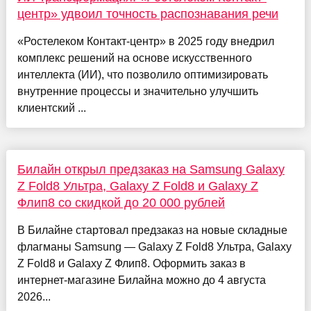
центр» удвоил точность распознавания речи
«Ростелеком Контакт-центр» в 2025 году внедрил
комплекс решений на основе искусственного
интеллекта (ИИ), что позволило оптимизировать
внутренние процессы и значительно улучшить
клиентский ...
Билайн открыл предзаказ на Samsung Galaxy
Z Fold8 Ультра, Galaxy Z Fold8 и Galaxy Z
Флип8 со скидкой до 20 000 рублей
В Билайне стартовал предзаказ на новые складные
флагманы Samsung — Galaxy Z Fold8 Ультра, Galaxy
Z Fold8 и Galaxy Z Флип8. Оформить заказ в
интернет-магазине Билайна можно до 4 августа
2026...