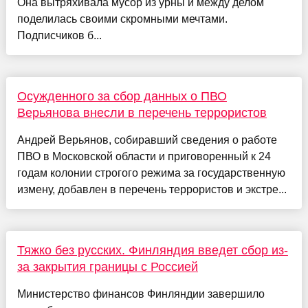
Она вытряхивала мусор из урны и между делом
поделилась своими скромными мечтами.
Подписчиков б...
Осужденного за сбор данных о ПВО
Верьянова внесли в перечень террористов
Андрей Верьянов, собиравший сведения о работе
ПВО в Московской области и приговоренный к 24
годам колонии строгого режима за государственную
измену, добавлен в перечень террористов и экстре...
Тяжко без русских. Финляндия введет сбор из-
за закрытия границы с Россией
Министерство финансов Финляндии завершило