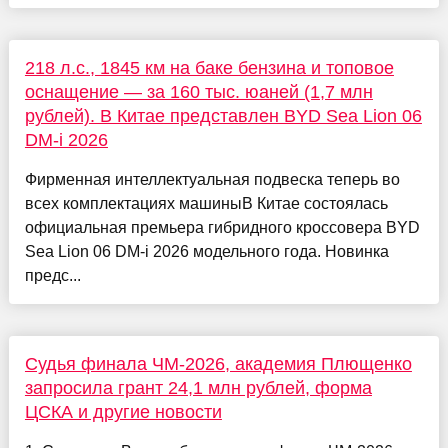
218 л.с., 1845 км на баке бензина и топовое
оснащение — за 160 тыс. юаней (1,7 млн
рублей). В Китае представлен BYD Sea Lion 06
DM-i 2026
Фирменная интеллектуальная подвеска теперь во
всех комплектациях машиныВ Китае состоялась
официальная премьера гибридного кроссовера BYD
Sea Lion 06 DM-i 2026 модельного года. Новинка
предс...
Судья финала ЧМ-2026, академия Плющенко
запросила грант 24,1 млн рублей, форма
ЦСКА и другие новости