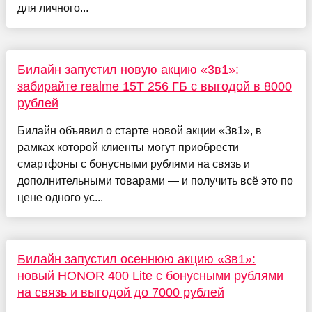
для личного...
Билайн запустил новую акцию «3в1»:
забирайте realme 15T 256 ГБ с выгодой в 8000
рублей
Билайн объявил о старте новой акции «3в1», в
рамках которой клиенты могут приобрести
смартфоны с бонусными рублями на связь и
дополнительными товарами — и получить всё это по
цене одного ус...
Билайн запустил осеннюю акцию «3в1»:
новый HONOR 400 Lite с бонусными рублями
на связь и выгодой до 7000 рублей