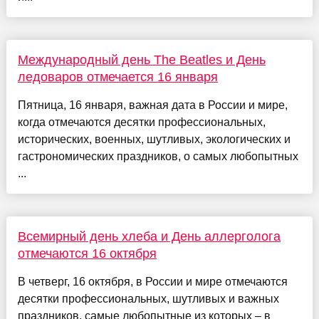
Международный день The Beatles и День
ледоваров отмечается 16 января
Пятница, 16 января, важная дата в России и мире,
когда отмечаются десятки профессиональных,
исторических, военных, шутливых, экологических и
гастрономических праздников, о самых любопытных
...
Всемирный день хлеба и День аллерголога
отмечаются 16 октября
В четверг, 16 октября, в России и мире отмечаются
десятки профессиональных, шутливых и важных
праздников, самые любопытные из которых – в