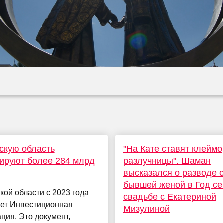
скую область
"На Кате ставят клеймо
ируют более 284 млрд
разлучницы". Шаман
й
высказался о разводе 
бывшей женой в Год се
кой области с 2023 года
свадьбе с Екатериной
ует Инвестиционная
Мизулиной
ция. Это документ,