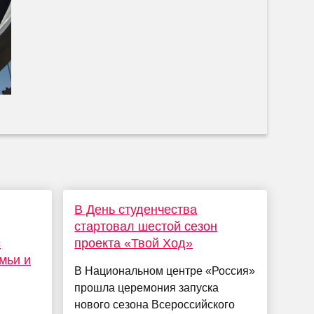
В День студенчества
стартовал шестой сезон
с
проекта «Твой Ход»
мьи и
В Национальном центре «Россия»
прошла церемония запуска
нового сезона Всероссийского