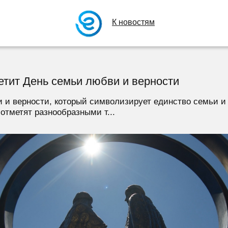
К новостям
етит День семьи любви и верности
 и верности, который символизирует единство семьи и
отметят разнообразными т...