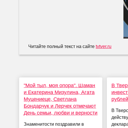
Читайте полный текст на сайте
tvtver.ru
"Мой тыл, моя опора". Шаман
В Твер
и Екатерина Мизулина, Агата
инвест
Муцениеце, Светлана
рубле
Бондарчук и Лерчек отмечают
В Тверс
День семьи, любви и верности
действ
Знаменитости поздравили в
деклара