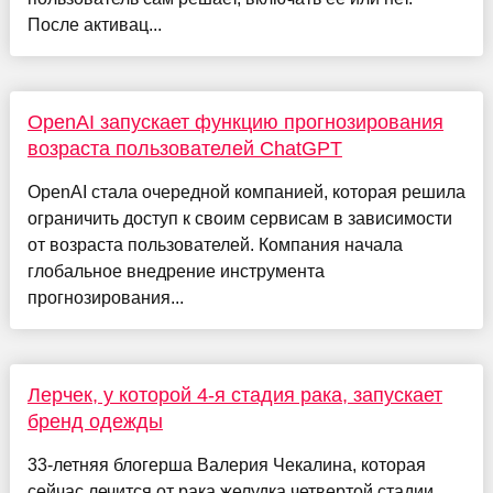
После активац...
OpenAI запускает функцию прогнозирования
возраста пользователей ChatGPT
OpenAI стала очередной компанией, которая решила
ограничить доступ к своим сервисам в зависимости
от возраста пользователей. Компания начала
глобальное внедрение инструмента
прогнозирования...
Лерчек, у которой 4-я стадия рака, запускает
бренд одежды
33-летняя блогерша Валерия Чекалина, которая
сейчас лечится от рака желудка четвертой стадии,