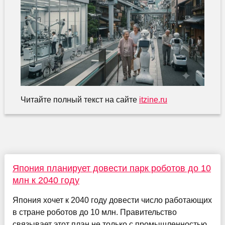
Читайте полный текст на сайте
itzine.ru
Япония планирует довести парк роботов до 10
млн к 2040 году
Япония хочет к 2040 году довести число работающих
в стране роботов до 10 млн. Правительство
связывает этот план не только с промышленностью,