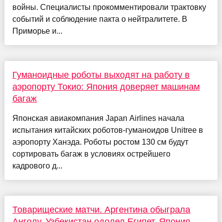
войны. Специалисты прокомментировали трактовку
событий и соблюдение пакта о нейтралитете. В
Приморье и...
Гуманоидные роботы выходят на работу в
аэропорту Токио: Япония доверяет машинам
багаж
Японская авиакомпания Japan Airlines начала
испытания китайских роботов-гуманоидов Unitree в
аэропорту Ханэда. Роботы ростом 130 см будут
сортировать багаж в условиях острейшего
кадрового д...
Товарищеские матчи. Аргентина обыграла
Анголу, Узбекистан одолел Египет, Япония