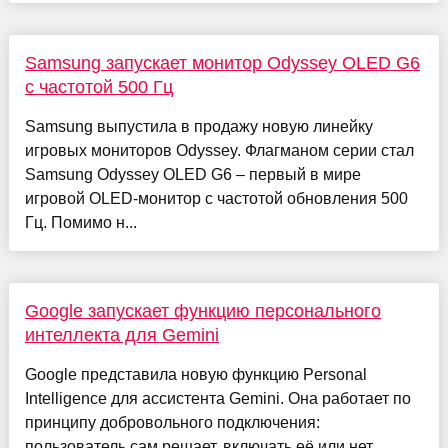
Samsung запускает монитор Odyssey OLED G6
с частотой 500 Гц
Samsung выпустила в продажу новую линейку
игровых мониторов Odyssey. Флагманом серии стал
Samsung Odyssey OLED G6 – первый в мире
игровой OLED-монитор с частотой обновления 500
Гц. Помимо н...
Google запускает функцию персонального
интеллекта для Gemini
Google представила новую функцию Personal
Intelligence для ассистента Gemini. Она работает по
принципу добровольного подключения:
пользователь сам решает, включать её или нет.