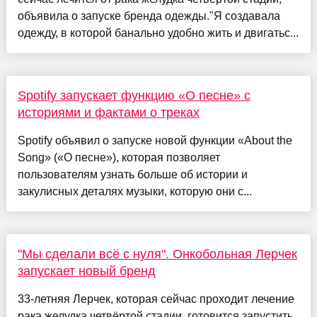
объявила о запуске бренда одежды."Я создавала
одежду, в которой банально удобно жить и двигатьс...
Spotify запускает функцию «О песне» с
историями и фактами о треках
Spotify объявил о запуске новой функции «About the
Song» («О песне»), которая позволяет
пользователям узнать больше об истории и
закулисных деталях музыки, которую они с...
"Мы сделали всё с нуля". Онкобольная Лерчек
запускает новый бренд
33-летняя Лерчек, которая сейчас проходит лечение
рака желудка четвёртой стадии, готовится запустить