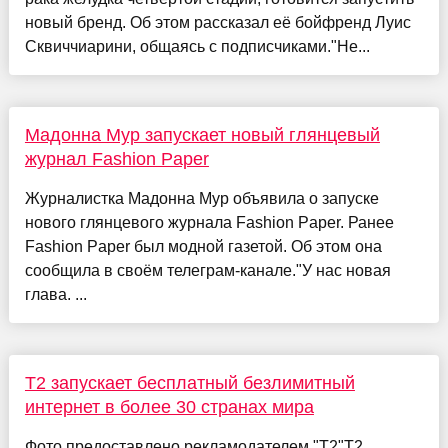
новый бренд. Об этом рассказал её бойфренд Луис
Сквиччиарини, общаясь с подписчиками."Не...
Мадонна Мур запускает новый глянцевый
журнал Fashion Paper
Журналистка Мадонна Мур объявила о запуске
нового глянцевого журнала Fashion Paper. Ранее
Fashion Paper был модной газетой. Об этом она
сообщила в своём телеграм-канале."У нас новая
глава. ...
Т2 запускает бесплатный безлимитный
интернет в более 30 странах мира
Фото предоставлено рекламодателем "Т2"T2,