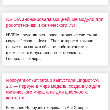
NVIDIA анонсировала мощнейшие модули для
робототехники и физического ИИ
NVIDIA представляет новое поколение систем-на-
модуле Jetson — Jetson Thor, которое открывает
новые горизонты в области робототехники и
физического искусственного интеллекта.
Генеральный дир...
Robbyant от Ant Group выпустила LingBot-VA
2.0 — первую в мире модель, созданную для
физического мира, а не для цифрового
контента
Компания Robbyant, входящая в Ant Group и