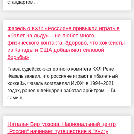
стандартов ...
Фазель о КХЛ: «Россияне привыкли играть в
«балет на льду» – не любят много
физического контакта. Здорово, что хоккеисты
из Канады и США добавляют силовой
борьбы»
Глава судейско-экспертного комитета КХЛ Рене
Фазель заявил, что россияне играют в «балетный
хоккей». Фазель возглавлял ИИХФ в 1994–2021
годах, ранее швейцарец работал арбитром. – Вы
сами в ...
Наталья Виртуозова: Национальный центр
"Россия" начинает путешествие в "Книгу