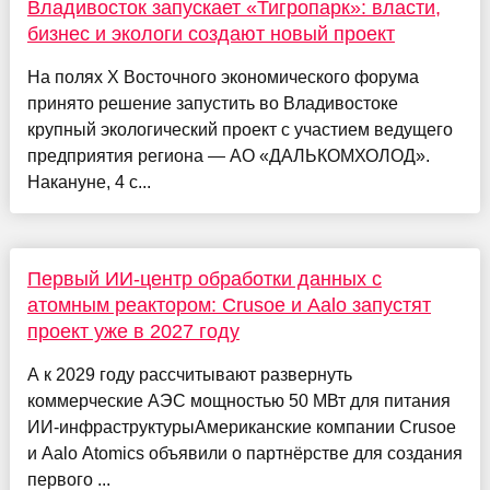
Владивосток запускает «Тигропарк»: власти,
бизнес и экологи создают новый проект
На полях X Восточного экономического форума
принято решение запустить во Владивостоке
крупный экологический проект с участием ведущего
предприятия региона — АО «ДАЛЬКОМХОЛОД».
Накануне, 4 с...
Первый ИИ-центр обработки данных с
атомным реактором: Crusoe и Aalo запустят
проект уже в 2027 году
А к 2029 году рассчитывают развернуть
коммерческие АЭС мощностью 50 МВт для питания
ИИ-инфраструктурыАмериканские компании Crusoe
и Aalo Atomics объявили о партнёрстве для создания
первого ...