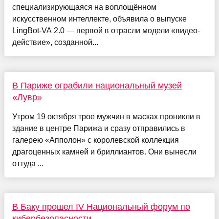
специализирующаяся на воплощённом
искусственном интеллекте, объявила о выпуске
LingBot-VA 2.0 — первой в отрасли модели «видео-
действие», созданной...
В Париже ограбили национальный музей
«Лувр»
Утром 19 октября трое мужчин в масках проникли в
здание в центре Парижа и сразу отправились в
галерею «Апполон» с королевской коллекция
драгоценных камней и бриллиантов. Они вынесли
оттуда ...
В Баку прошел IV Национальный форум по
кибербезопасности