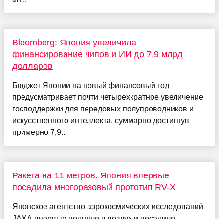
Bloomberg: Япония увеличила
финансирование чипов и ИИ до 7,9 млрд
долларов
Бюджет Японии на новый финансовый год
предусматривает почти четырехкратное увеличение
господдержки для передовых полупроводников и
искусственного интеллекта, суммарно достигнув
примерно 7,9...
Ракета на 11 метров. Япония впервые
посадила многоразовый прототип RV-X
Японское агентство аэрокосмических исследований
JAXA впервые подняло в воздух и посадило