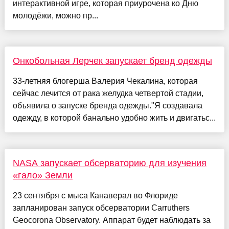
интерактивной игре, которая приурочена ко Дню
молодёжи, можно пр...
Онкобольная Лерчек запускает бренд одежды
33-летняя блогерша Валерия Чекалина, которая
сейчас лечится от рака желудка четвертой стадии,
объявила о запуске бренда одежды."Я создавала
одежду, в которой банально удобно жить и двигатьс...
NASA запускает обсерваторию для изучения
«гало» Земли
23 сентября с мыса Канаверал во Флориде
запланирован запуск обсерватории Carruthers
Geocorona Observatory. Аппарат будет наблюдать за