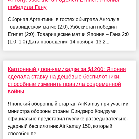
победила Гану
Сборная Аргентины в гостях обыграла Анголу в
товарищеском матче (2:0), Узбекистан победил
Египет (2:0). Товарищеские матчи Япония – Гана 2:0
(1:0, 1:0) Дата проведения 14 ноября, 13:2...
Картонный дрон-камикадзе за $1200: Япония
сделала ставку на дешёвые беспилотники,
способные изменить правила современной
войны
Японский оборонный стартап AirKamuy при участии
министра обороны страны Синдзиро Коидзуми
официально представил публике разведывательно-
ударный беспилотник AirKamuy 150, который
способен пе...