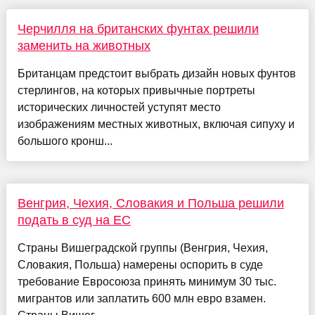
Черчилля на британских фунтах решили
заменить на животных
Британцам предстоит выбрать дизайн новых фунтов
стерлингов, на которых привычные портреты
исторических личностей уступят место
изображениям местных животных, включая сипуху и
большого кронш...
Венгрия, Чехия, Словакия и Польша решили
подать в суд на ЕС
Страны Вишеградской группы (Венгрия, Чехия,
Словакия, Польша) намерены оспорить в суде
требование Евросоюза принять минимум 30 тыс.
мигрантов или заплатить 600 млн евро взамен.