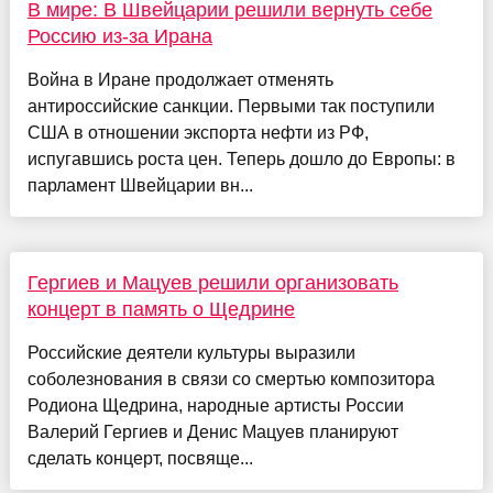
В мире: В Швейцарии решили вернуть себе
Россию из-за Ирана
Война в Иране продолжает отменять
антироссийские санкции. Первыми так поступили
США в отношении экспорта нефти из РФ,
испугавшись роста цен. Теперь дошло до Европы: в
парламент Швейцарии вн...
Гергиев и Мацуев решили организовать
концерт в память о Щедрине
Российские деятели культуры выразили
соболезнования в связи со смертью композитора
Родиона Щедрина, народные артисты России
Валерий Гергиев и Денис Мацуев планируют
сделать концерт, посвяще...