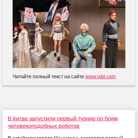
Читайте полный текст на сайте
www.ixbt.com
В Китае запустили первый турнир по боям
человекоподобных роботов