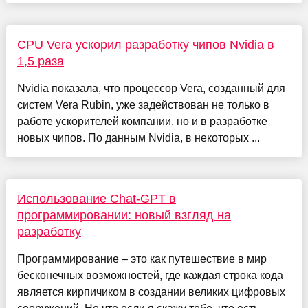
CPU Vera ускорил разработку чипов Nvidia в
1,5 раза
Nvidia показала, что процессор Vera, созданный для
систем Vera Rubin, уже задействован не только в
работе ускорителей компании, но и в разработке
новых чипов. По данным Nvidia, в некоторых ...
Использование Chat-GPT в
программировании: новый взгляд на
разработку
Программирование – это как путешествие в мир
бесконечных возможностей, где каждая строка кода
является кирпичиком в создании великих цифровых