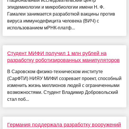
Национальный исследовательский центр
эпидемиологии и микробиологии имени Н. Ф.
Гамалеи занимается разработкой вакцины против
вируса иммунодефицита человека (ВИЧ) с
использованием мРНК-платф...
Студент МИФИ получил 1 млн рублей на
разработку роботизированных манипуляторов
В Саровском физико-техническом институте
(СарФТИ) НИЯУ МИФИ созревает проект, способный
изменить жизнь миллионов людей с ограниченными
возможностями. Студент Владимир Добровольский
стал поб...
Германия поддержала разработку вооружений