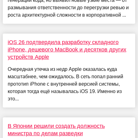
генерации кода, но выявил новые узкие места — от
размывания ответственности до перегрузки ревью и
роста архитектурной сложности в корпоративной ...
iOS 26 подтвердила разработку складного
iPhone, дешевого MacBook и десятков других
устройств Apple
Очередная утечка из недр Apple оказалась куда
масштабнее, чем ожидалось. В сеть попал ранний
прототип iPhone с внутренней версией системы,
которая тогда ещё называлась iOS 19. Именно из
это...
В Японии решили создать должность
министра по делам разведки