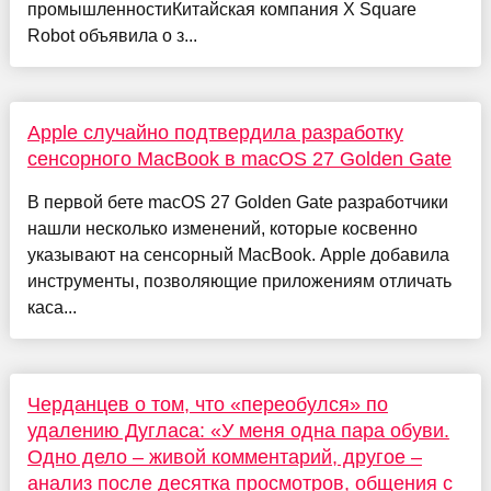
промышленностиКитайская компания X Square
Robot объявила о з...
Apple случайно подтвердила разработку
сенсорного MacBook в macOS 27 Golden Gate
В первой бете macOS 27 Golden Gate разработчики
нашли несколько изменений, которые косвенно
указывают на сенсорный MacBook. Apple добавила
инструменты, позволяющие приложениям отличать
каса...
Черданцев о том, что «переобулся» по
удалению Дугласа: «У меня одна пара обуви.
Одно дело – живой комментарий, другое –
анализ после десятка просмотров, общения с