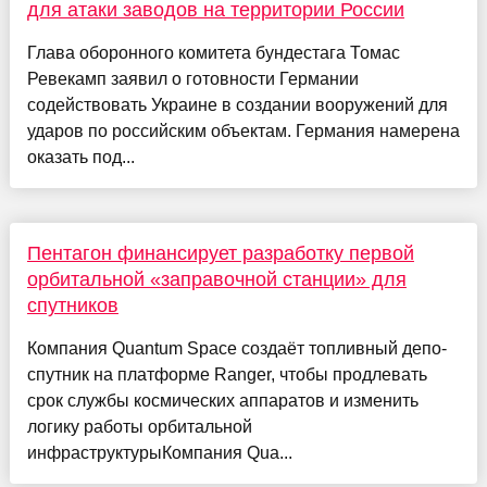
для атаки заводов на территории России
Глава оборонного комитета бундестага Томас
Ревекамп заявил о готовности Германии
содействовать Украине в создании вооружений для
ударов по российским объектам. Германия намерена
оказать под...
Пентагон финансирует разработку первой
орбитальной «заправочной станции» для
спутников
Компания Quantum Space создаёт топливный депо-
спутник на платформе Ranger, чтобы продлевать
срок службы космических аппаратов и изменить
логику работы орбитальной
инфраструктурыКомпания Qua...