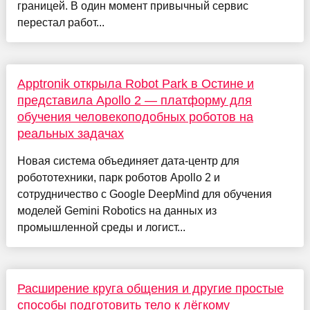
границей. В один момент привычный сервис
перестал работ...
Apptronik открыла Robot Park в Остине и
представила Apollo 2 — платформу для
обучения человекоподобных роботов на
реальных задачах
Новая система объединяет дата-центр для
робототехники, парк роботов Apollo 2 и
сотрудничество с Google DeepMind для обучения
моделей Gemini Robotics на данных из
промышленной среды и логист...
Расширение круга общения и другие простые
способы подготовить тело к лёгкому