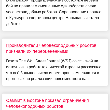
В китайском городе Шэньчжэнь состоялся первый
бой по правилам смешанных единоборств среди
человекоподобных роботов. Соревнование прошло
в Культурно-спортивном центре Наньшань и стало
дебюто...
Производители человекоподобных роботов
признали их переоценёнными
Газета The Wall Street Journal (WSJ) со ссылкой на
источники в робототехнической отрасли рассказала,
что всё большее число инвесторов сомневаются в
прогнозах по реализации повсеместного нав...
Саммит в Бостоне показал ограничения
человекоподобных роботов