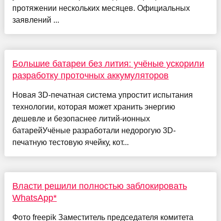
протяжении нескольких месяцев. Официальных
заявлений ...
Большие батареи без лития: учёные ускорили
разработку проточных аккумуляторов
Новая 3D-печатная система упростит испытания
технологии, которая может хранить энергию
дешевле и безопаснее литий-ионных
батарейУчёные разработали недорогую 3D-
печатную тестовую ячейку, кот...
Власти решили полностью заблокировать
WhatsApp*
Фото freepik Заместитель председателя комитета