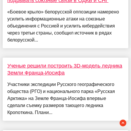
подрывать союзные связи в ОДКБ и СНГ
«Боевое крыло» белорусской оппозиции намерено
усилить информационные атаки на союзные
объединения с Россией и усилить кибердействия
через третьи страны, сообщил источник в рядах
белорусской...
Ученые решили построить 3D-модель ледника
Земли Франца-Иосифа
Участники экспедиции Русского географического
общества (РГО) и национального парка «Русская
Арктика» на Земле Франца-Иосифа впервые
сделали съемку размеров тающего ледника
Кропоткина. Плани...