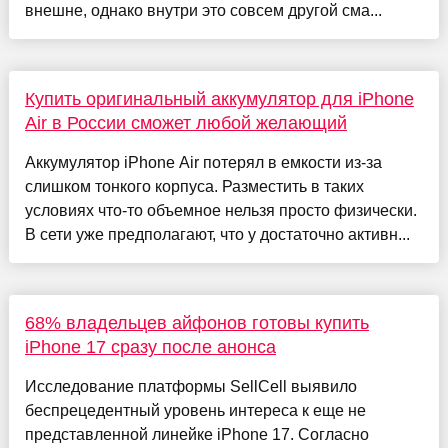
внешне, однако внутри это совсем другой сма...
Купить оригинальный аккумулятор для iPhone
Air в России сможет любой желающий
Аккумулятор iPhone Air потерял в емкости из-за
слишком тонкого корпуса. Разместить в таких
условиях что-то объемное нельзя просто физически.
В сети уже предполагают, что у достаточно активн...
68% владельцев айфонов готовы купить
iPhone 17 сразу после анонса
Исследование платформы SellCell выявило
беспрецедентный уровень интереса к еще не
представленной линейке iPhone 17. Согласно