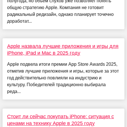
полугода, но объём слухов уже позволяет понять
общую стратегию Apple. Компания не готовит
радикальный редизайн, однако планирует точечно
доработат...
Apple назвала лучшие приложения и игры для
iPhone, iPad и Mac в 2025 году
Apple подвела итоги премии App Store Awards 2025,
отметив лучшие приложения и игры, которые за этот
год действительно повлияли на индустрию и
культуру. Победителей традиционно выбирала
реда...
Стоит ли сейчас покупать iPhone: ситуация с
ценами на технику Apple в 2025 году