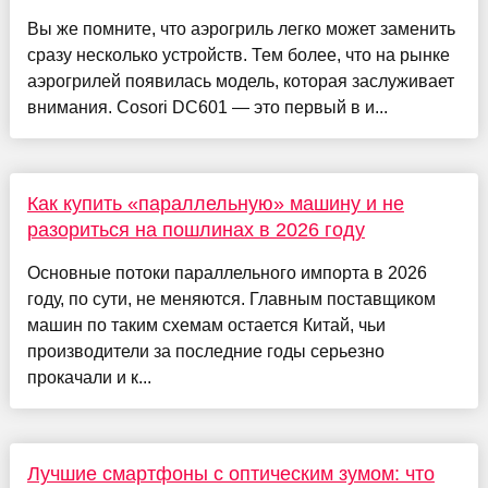
Вы же помните, что аэрогриль легко может заменить
сразу несколько устройств. Тем более, что на рынке
аэрогрилей появилась модель, которая заслуживает
внимания. Cosori DC601 — это первый в и...
Как купить «параллельную» машину и не
разориться на пошлинах в 2026 году
Основные потоки параллельного импорта в 2026
году, по сути, не меняются. Главным поставщиком
машин по таким схемам остается Китай, чьи
производители за последние годы серьезно
прокачали и к...
Лучшие смартфоны с оптическим зумом: что