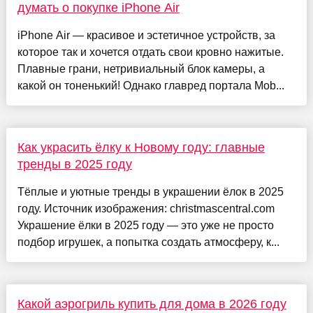
думать о покупке iPhone Air
iPhone Air — красивое и эстетичное устройств, за
которое так и хочется отдать свои кровно нажитые.
Плавные грани, нетривиальный блок камеры, а
какой он тоненький! Однако главред портала Mob...
Как украсить ёлку к Новому году: главные
тренды в 2025 году
Тёплые и уютные тренды в украшении ёлок в 2025
году. Источник изображения: christmascentral.com
Украшение ёлки в 2025 году — это уже не просто
подбор игрушек, а попытка создать атмосферу, к...
Какой аэрогриль купить для дома в 2026 году