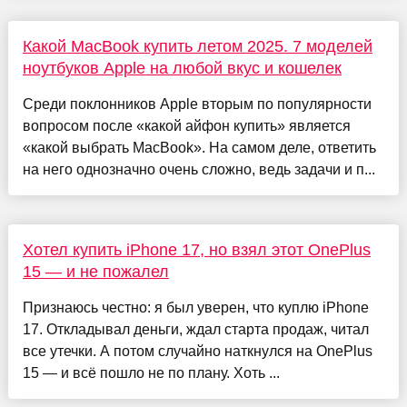
Какой MacBook купить летом 2025. 7 моделей
ноутбуков Apple на любой вкус и кошелек
Среди поклонников Apple вторым по популярности
вопросом после «какой айфон купить» является
«какой выбрать MacBook». На самом деле, ответить
на него однозначно очень сложно, ведь задачи и п...
Хотел купить iPhone 17, но взял этот OnePlus
15 — и не пожалел
Признаюсь честно: я был уверен, что куплю iPhone
17. Откладывал деньги, ждал старта продаж, читал
все утечки. А потом случайно наткнулся на OnePlus
15 — и всё пошло не по плану. Хоть ...