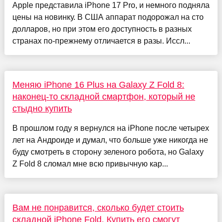
Apple представила iPhone 17 Pro, и немного подняла
цены на новинку. В США аппарат подорожал на сто
долларов, но при этом его доступность в разных
странах по-прежнему отличается в разы. Иссл...
Меняю iPhone 16 Plus на Galaxy Z Fold 8:
наконец-то складной смартфон, который не
стыдно купить
В прошлом году я вернулся на iPhone после четырех
лет на Андроиде и думал, что больше уже никогда не
буду смотреть в сторону зеленого робота, но Galaxy
Z Fold 8 сломал мне всю привычную кар...
Вам не понравится, сколько будет стоить
складной iPhone Fold. Купить его смогут