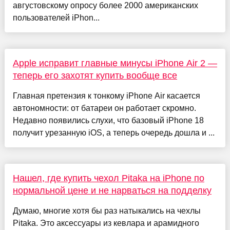
августовскому опросу более 2000 американских
пользователей iPhon...
Apple исправит главные минусы iPhone Air 2 —
теперь его захотят купить вообще все
Главная претензия к тонкому iPhone Air касается
автономности: от батареи он работает скромно.
Недавно появились слухи, что базовый iPhone 18
получит урезанную iOS, а теперь очередь дошла и ...
Нашел, где купить чехол Pitaka на iPhone по
нормальной цене и не нарваться на подделку
Думаю, многие хотя бы раз натыкались на чехлы
Pitaka. Это аксессуары из кевлара и арамидного