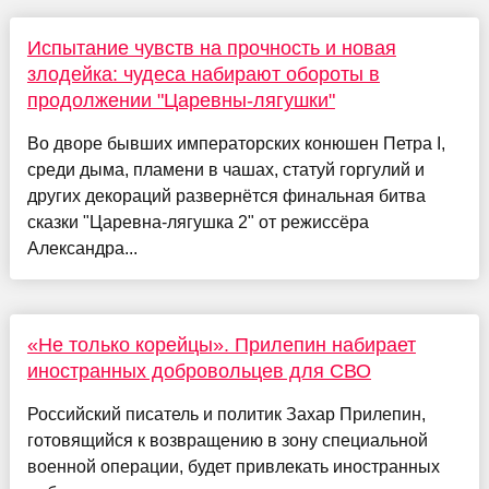
Испытание чувств на прочность и новая
злодейка: чудеса набирают обороты в
продолжении "Царевны-лягушки"
Во дворе бывших императорских конюшен Петра I,
среди дыма, пламени в чашах, статуй горгулий и
других декораций развернётся финальная битва
сказки "Царевна-лягушка 2" от режиссёра
Александра...
«Не только корейцы». Прилепин набирает
иностранных добровольцев для СВО
Российский писатель и политик Захар Прилепин,
готовящийся к возвращению в зону специальной
военной операции, будет привлекать иностранных