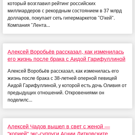
который возглавил рейтинг российских
миллиардеров с рекордным состоянием в 37 млрд
долларов, покупает сеть гипермаркетов "О'кей".
Компания "Лента...
Алексей Воробьёв рассказал, как изменилась
его жизнь после брака с Аидой Гарифуллиной
Алексей Воробьёв рассказал, как изменилась его
жизнь после брака с 38-летней оперной певицей
Аидой Гарифуллиной, у которой есть дочь Оливия от
предыдущих отношений. Откровениями он
поделилс...
Алексей Чадов вышел в свет с женой —
"копией" экс-супруги Агнии Дитковските