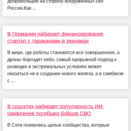
добровольцев на сторону вооруженных сил
России.Как ...
В Германии набирает финансирование
стартап с тараканами в рюкзаках
В мире, где роботы становятся все совершеннее, а
дроны бороздят небо, самый прорывной подход к
разведке в экстремальных условиях может
оказаться не в создании нового железа, а в симбиозе
с ...
В соцсетях набирает популярность ИИ-
оживление погибших бойцов СВО
В Сети появились целые сообщества, которые