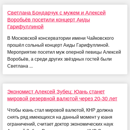
Светлана Бондарчук с мужем и Алексей
Воробьёв посетили концерт Аиды
Гарифуллиной
В Московской консерватории имени Чайковского
прошёл сольный концерт Аиды Гарифуллиной.
Мероприятие посетил муж оперной певицы Алексей
Воробьёв, а среди других звёздных гостей были
Светлана ...
Экономист Алексей Зубец: Юань станет
мировой резервной валютой через 20-30 лет
Чтобы юань стал мировой валютой, КНР должна
снять ряд имеющихся на данный момент у юаня
ограничений, считает доктор экономических наук