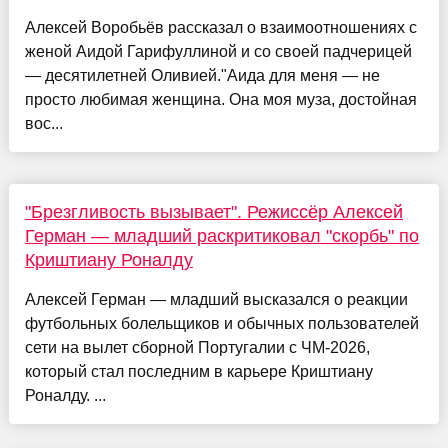
Алексей Воробьёв рассказал о взаимоотношениях с
женой Аидой Гарифуллиной и со своей падчерицей
— десятилетней Оливией."Аида для меня — не
просто любимая женщина. Она моя муза, достойная
вос...
"Брезгливость вызывает". Режиссёр Алексей
Герман — младший раскритиковал "скорбь" по
Криштиану Роналду
Алексей Герман — младший высказался о реакции
футбольных болельщиков и обычных пользователей
сети на вылет сборной Португалии с ЧМ-2026,
который стал последним в карьере Криштиану
Роналду. ...