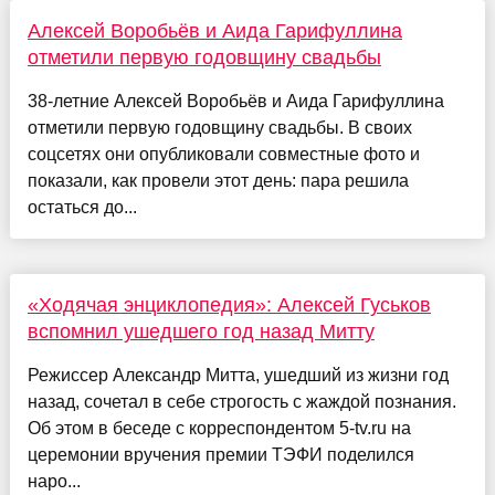
Алексей Воробьёв и Аида Гарифуллина
отметили первую годовщину свадьбы
38-летние Алексей Воробьёв и Аида Гарифуллина
отметили первую годовщину свадьбы. В своих
соцсетях они опубликовали совместные фото и
показали, как провели этот день: пара решила
остаться до...
«Ходячая энциклопедия»: Алексей Гуськов
вспомнил ушедшего год назад Митту
Режиссер Александр Митта, ушедший из жизни год
назад, сочетал в себе строгость с жаждой познания.
Об этом в беседе с корреспондентом 5-tv.ru на
церемонии вручения премии ТЭФИ поделился
наро...