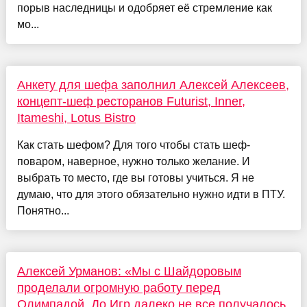
порыв наследницы и одобряет её стремление как
мо...
Анкету для шефа заполнил Алексей Алексеев,
концепт-шеф ресторанов Futurist, Inner,
Itameshi, Lotus Bistro
Как стать шефом? Для того чтобы стать шеф-
поваром, наверное, нужно только желание. И
выбрать то место, где вы готовы учиться. Я не
думаю, что для этого обязательно нужно идти в ПТУ.
Понятно...
Алексей Урманов: «Мы с Шайдоровым
проделали огромную работу перед
Олимпадой. До Игр далеко не все получалось,