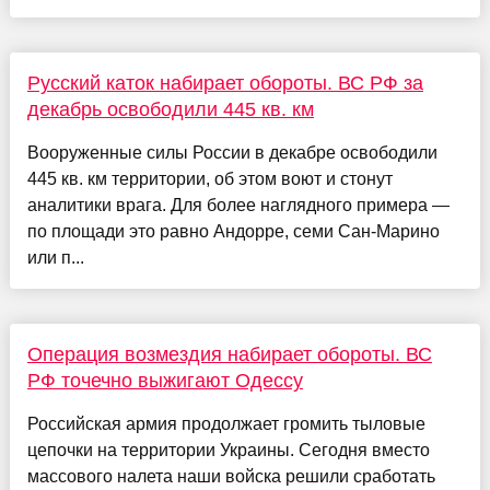
Русский каток набирает обороты. ВС РФ за
декабрь освободили 445 кв. км
Вооруженные силы России в декабре освободили
445 кв. км территории, об этом воют и стонут
аналитики врага. Для более наглядного примера —
по площади это равно Андорре, семи Сан-Марино
или п...
Операция возмездия набирает обороты. ВС
РФ точечно выжигают Одессу
Российская армия продолжает громить тыловые
цепочки на территории Украины. Сегодня вместо
массового налета наши войска решили сработать