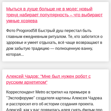
Мыться в душе больше не в моде: новый
тренд набирает популярность – что выбирают
умные хозяева
Фото Progorod58 Быстрый душ перестал быть
главным ежедневным ритуалом. Те, кто заботится о
здоровье и умеет отдыхать, всё чаще возвращают в
дом забытую традицию — полноценную ванну,
которая...
Алексей Чадов: "Мне был нужен робот с
русским архетипом"
Корреспондент Metro встретил на премьере в
"Экспофоруме" создателя картины Алексея Чадова
и расспросил его об истории создания проекта.
Алексей, как у вас появилась идея снять фильм про