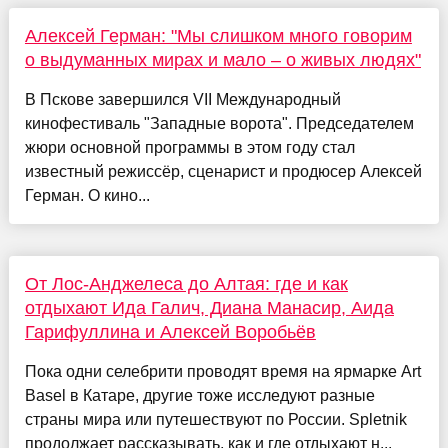
Алексей Герман: "Мы слишком много говорим
о выдуманных мирах и мало – о живых людях"
В Пскове завершился VII Международный
кинофестиваль "Западные ворота". Председателем
жюри основной программы в этом году стал
известный режиссёр, сценарист и продюсер Алексей
Герман. О кино...
От Лос-Анджелеса до Алтая: где и как
отдыхают Ида Галич, Диана Манасир, Аида
Гарифуллина и Алексей Воробьёв
Пока одни селебрити проводят время на ярмарке Art
Basel в Катаре, другие тоже исследуют разные
страны мира или путешествуют по России. Spletnik
продолжает рассказывать, как и где отдыхают н...