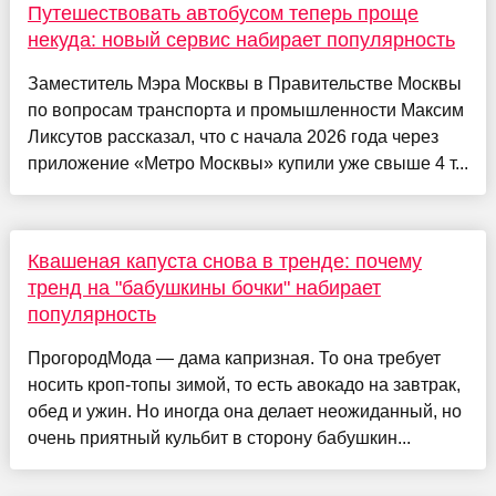
Путешествовать автобусом теперь проще
некуда: новый сервис набирает популярность
Заместитель Мэра Москвы в Правительстве Москвы
по вопросам транспорта и промышленности Максим
Ликсутов рассказал, что с начала 2026 года через
приложение «Метро Москвы» купили уже свыше 4 т...
Квашеная капуста снова в тренде: почему
тренд на "бабушкины бочки" набирает
популярность
ПрогородМода — дама капризная. То она требует
носить кроп-топы зимой, то есть авокадо на завтрак,
обед и ужин. Но иногда она делает неожиданный, но
очень приятный кульбит в сторону бабушкин...