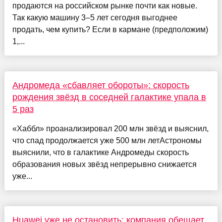
продаются на российском рынке почти как новые.
Так какую машину 3–5 лет сегодня выгоднее
продать, чем купить? Если в кармане (предположим)
1,...
Андромеда «сбавляет обороты»: скорость
рождения звёзд в соседней галактике упала в
5 раз
«Хаббл» проанализировал 200 млн звёзд и выяснил,
что спад продолжается уже 500 млн летАстрономы
выяснили, что в галактике Андромеды скорость
образования новых звёзд непрерывно снижается
уже...
Huawei уже не остановить: компания обещает