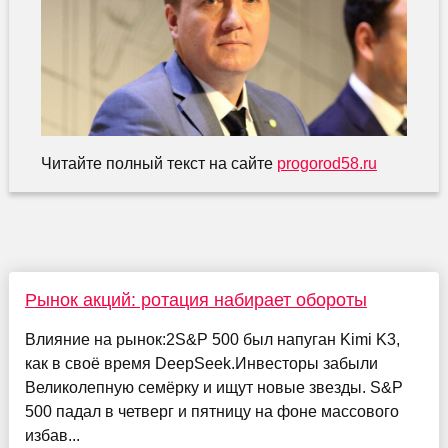
Читайте полный текст на сайте
progorod58.ru
Рынок акций: ротация набирает обороты
Влияние на рынок:2S&P 500 был напуган Kimi K3,
как в своё время DeepSeek.Инвесторы забыли
Великолепную семёрку и ищут новые звезды. S&P
500 падал в четверг и пятницу на фоне массового
избав...