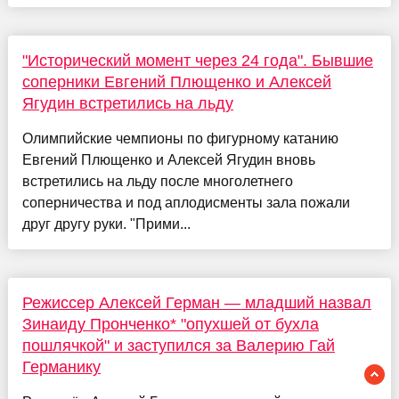
"Исторический момент через 24 года". Бывшие
соперники Евгений Плющенко и Алексей
Ягудин встретились на льду
Олимпийские чемпионы по фигурному катанию
Евгений Плющенко и Алексей Ягудин вновь
встретились на льду после многолетнего
соперничества и под аплодисменты зала пожали
друг другу руки. "Прими...
Режиссер Алексей Герман — младший назвал
Зинаиду Пронченко* "опухшей от бухла
пошлячкой" и заступился за Валерию Гай
Германику