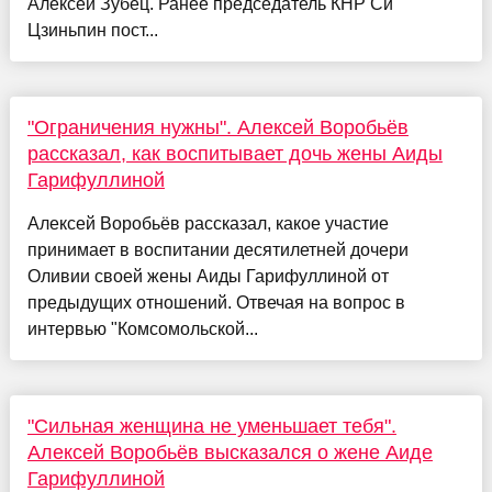
Алексей Зубец. Ранее председатель КНР Си
Цзиньпин пост...
"Ограничения нужны". Алексей Воробьёв
рассказал, как воспитывает дочь жены Аиды
Гарифуллиной
Алексей Воробьёв рассказал, какое участие
принимает в воспитании десятилетней дочери
Оливии своей жены Аиды Гарифуллиной от
предыдущих отношений. Отвечая на вопрос в
интервью "Комсомольской...
"Сильная женщина не уменьшает тебя".
Алексей Воробьёв высказался о жене Аиде
Гарифуллиной