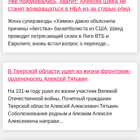
Уже поиздевались, хватит: Алексей Швед не
станет возвращаться в НБА из-за старых обид
Жена суперзвезды «Химок» давно объяснила
причины «бегства» баскетболиста из США. Швед
проводит потрясающий сезон в Лиге ВТБ и
Евролиге, вновь встал вопрос о переходе...
В Тверской области ушел из жизни фронтовик-
орденоносец Алексей Тятькин
На 101-м году ушел из жизни участник Великой
Отечественной войны, Почетный гражданин
Тверской области Алексей Алексеевич Тятькин.
Соболезнования родным и близким Алексея
Алексеевича направи...