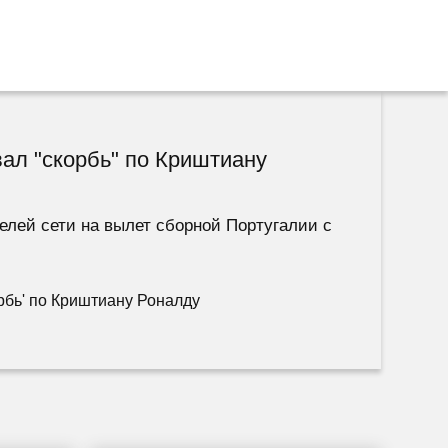
ал "скорбь" по Криштиану
лей сети на вылет сборной Португалии с