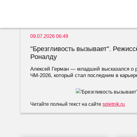
09.07.2026 06:49
"Брезгливость вызывает". Режис
Роналду
Алексей Герман — младший высказался о р
ЧМ-2026, который стал последним в карьере
Читайте полный текст на сайте
spletnik.ru