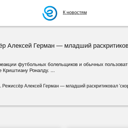
К новостям
сёр Алексей Герман — младший раскритиков
еакции футбольных болельщиков и обычных пользовате
 Криштиану Роналду. ...