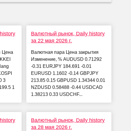
istory
Валютный рынок, Daily history
за 22 мая 2026 г.
ы Цена
Валютная пара Цена закрытия
IKKEI
Изменение, % AUDUSD 0.71292
Hang
-0.31 EURJPY 184.691 -0.01
 KOSPI
EURUSD 1.1602 -0.14 GBPJPY
0 3
213.85 0.15 GBPUSD 1.34344 0.01
199.5 1
NZDUSD 0.58488 -0.44 USDCAD
1.38213 0.33 USDCHF...
istory
Валютный рынок, Daily history
за 28 мая 2026 г.