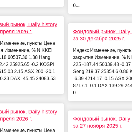
0....
ый рынок, Daily history
апреля 2026 г.
Фондовый рынок, Daily h
за 30 декабря 2025 г.
 Изменение, пункты Цена
ия Изменение, % NIKKEI
Индекс Изменение, пункт
.18 60537.36 1.38 Hang
закрытия Изменение, % N
2.42 25925.65 -0.2 KOSPI
225 -187.44 50339.48 -0.3
615.03 2.15 ASX 200 -20.1
Seng 219.37 25854.6 0.86
-0.23 DAX -45.45 24083.53
-6.39 4214.17 -0.15 ASX 200
8717.1 -0.1 DAX 139.29 24
0....
ый рынок, Daily history
апреля 2026 г.
Фондовый рынок, Daily h
за 27 ноября 2025 г.
 Изменение, пункты Цена