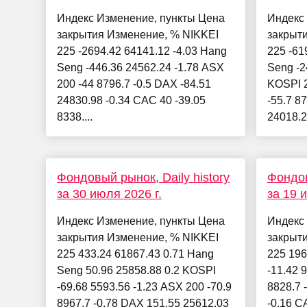
Индекс Изменение, пункты Цена
Индекс
закрытия Изменение, % NIKKEI
закрыт
225 -2694.42 64141.12 -4.03 Hang
225 -61
Seng -446.36 24562.24 -1.78 ASX
Seng -2
200 -44 8796.7 -0.5 DAX -84.51
KOSPI 2
24830.98 -0.34 CAC 40 -39.05
-55.7 8
8338....
24018.26
Фондовый рынок, Daily history
Фондов
за 30 июля 2026 г.
за 19 
Индекс Изменение, пункты Цена
Индекс
закрытия Изменение, % NIKKEI
закрыт
225 433.24 61867.43 0.71 Hang
225 196
Seng 50.96 25858.88 0.2 KOSPI
-11.42 
-69.68 5593.56 -1.23 ASX 200 -70.9
8828.7 
8967.7 -0.78 DAX 151.55 25612.03
-0.16 CA