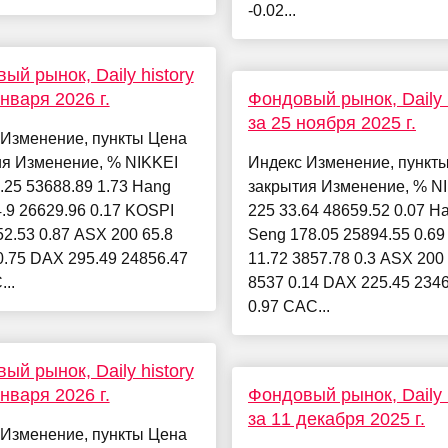
-0.02...
ый рынок, Daily history
января 2026 г.
Фондовый рынок, Daily h
за 25 ноября 2025 г.
 Изменение, пункты Цена
ия Изменение, % NIKKEI
Индекс Изменение, пункт
.25 53688.89 1.73 Hang
закрытия Изменение, % N
.9 26629.96 0.17 KOSPI
225 33.64 48659.52 0.07 H
52.53 0.87 ASX 200 65.8
Seng 178.05 25894.55 0.6
0.75 DAX 295.49 24856.47
11.72 3857.78 0.3 ASX 200
..
8537 0.14 DAX 225.45 234
0.97 CAC...
ый рынок, Daily history
января 2026 г.
Фондовый рынок, Daily h
за 11 декабря 2025 г.
 Изменение, пункты Цена