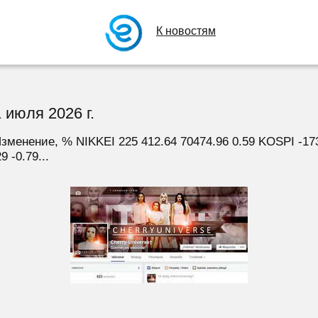
К новостям
 июля 2026 г.
енение, % NIKKEI 225 412.64 70474.96 0.59 KOSPI -173.0
 -0.79...