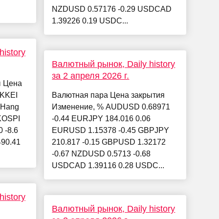
NZDUSD 0.57176 -0.29 USDCAD
1.39226 0.19 USDC...
istory
Валютный рынок, Daily history
за 2 апреля 2026 г.
ы Цена
IKKEI
Валютная пара Цена закрытия
7 Hang
Изменение, % AUDUSD 0.68971
 KOSPI
-0.44 EURJPY 184.016 0.06
 -8.6
EURUSD 1.15378 -0.45 GBPJPY
490.41
210.817 -0.15 GBPUSD 1.32172
-0.67 NZDUSD 0.5713 -0.68
USDCAD 1.39116 0.28 USDC...
istory
Валютный рынок, Daily history