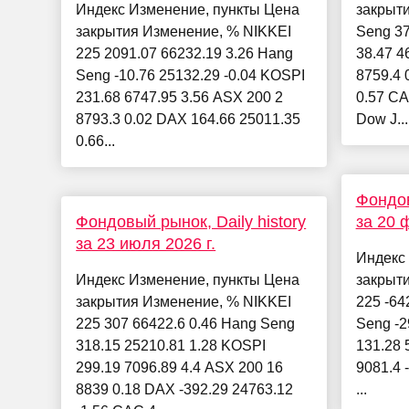
Индекс Изменение, пункты Цена
закрыт
закрытия Изменение, % NIKKEI
Seng 37
225 2091.07 66232.19 3.26 Hang
38.47 4
Seng -10.76 25132.29 -0.04 KOSPI
8759.4 
231.68 6747.95 3.56 ASX 200 2
0.57 CA
8793.3 0.02 DAX 164.66 25011.35
Dow J...
0.66...
Фондов
Фондовый рынок, Daily history
за 20 
за 23 июля 2026 г.
Индекс
Индекс Изменение, пункты Цена
закрыт
закрытия Изменение, % NIKKEI
225 -64
225 307 66422.6 0.46 Hang Seng
Seng -2
318.15 25210.81 1.28 KOSPI
131.28 
299.19 7096.89 4.4 ASX 200 16
9081.4 
8839 0.18 DAX -392.29 24763.12
...