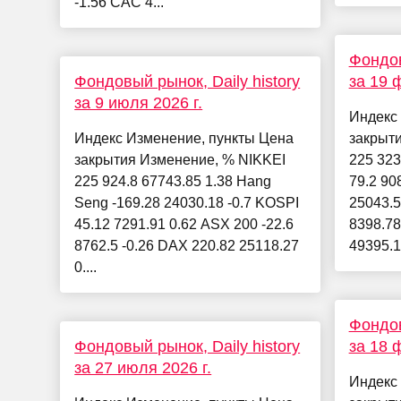
-1.56 CAC 4...
Фондов
Фондовый рынок, Daily history
за 19 
за 9 июля 2026 г.
Индекс
Индекс Изменение, пункты Цена
закрыт
закрытия Изменение, % NIKKEI
225 323
225 924.8 67743.85 1.38 Hang
79.2 90
Seng -169.28 24030.18 -0.7 KOSPI
25043.5
45.12 7291.91 0.62 ASX 200 -22.6
8398.78
8762.5 -0.26 DAX 220.82 25118.27
49395.16
0....
Фондов
Фондовый рынок, Daily history
за 18 
за 27 июля 2026 г.
Индекс