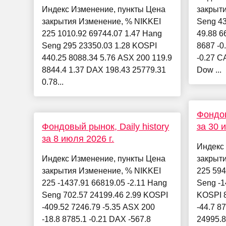
Индекс Изменение, пункты Цена
закрыт
закрытия Изменение, % NIKKEI
Seng 43
225 1010.92 69744.07 1.47 Hang
49.88 6
Seng 295 23350.03 1.28 KOSPI
8687 -0
440.25 8088.34 5.76 ASX 200 119.9
-0.27 C
8844.4 1.37 DAX 198.43 25779.31
Dow ...
0.78...
Фондов
Фондовый рынок, Daily history
за 30 
за 8 июля 2026 г.
Индекс
Индекс Изменение, пункты Цена
закрыт
закрытия Изменение, % NIKKEI
225 594
225 -1437.91 66819.05 -2.11 Hang
Seng -1
Seng 702.57 24199.46 2.99 KOSPI
KOSPI 8
-409.52 7246.79 -5.35 ASX 200
-44.7 8
-18.8 8785.1 -0.21 DAX -567.8
24995.81