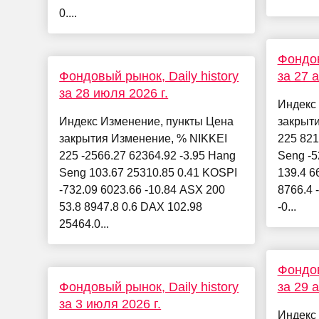
0....
Фондов
Фондовый рынок, Daily history
за 27 
за 28 июля 2026 г.
Индекс
Индекс Изменение, пункты Цена
закрыт
закрытия Изменение, % NIKKEI
225 821
225 -2566.27 62364.92 -3.95 Hang
Seng -5
Seng 103.67 25310.85 0.41 KOSPI
139.4 6
-732.09 6023.66 -10.84 ASX 200
8766.4 
53.8 8947.8 0.6 DAX 102.98
-0...
25464.0...
Фондов
Фондовый рынок, Daily history
за 29 
за 3 июля 2026 г.
Индекс