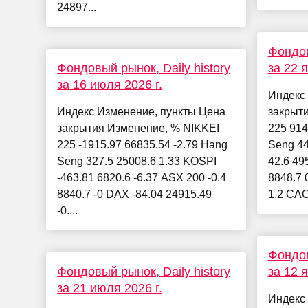
24897...
Фондов
Фондовый рынок, Daily history
за 22 
за 16 июля 2026 г.
Индекс
Индекс Изменение, пункты Цена
закрыт
закрытия Изменение, % NIKKEI
225 914
225 -1915.97 66835.54 -2.79 Hang
Seng 44
Seng 327.5 25008.6 1.33 KOSPI
42.6 49
-463.81 6820.6 -6.37 ASX 200 -0.4
8848.7 
8840.7 -0 DAX -84.04 24915.49
1.2 CAC.
-0....
Фондов
Фондовый рынок, Daily history
за 12 
за 21 июля 2026 г.
Индекс