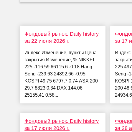
Фондовый рынок, Daily history
Фондов
за 22 июля 2026 г.
за 17 
Индекс Изменение, пункты Цена
Индекс
закрытия Изменение, % NIKKEI
закрыт
225 -116.59 66115.6 -0.18 Hang
225 497
Seng -239.63 24892.66 -0.95
Seng -1
KOSPI 49.75 6797.7 0.74 ASX 200
KOSPI 1
29.7 8823 0.34 DAX 144.06
200 48.
25155.41 0.58...
24934.67
Фондовый рынок, Daily history
Фондов
за 17 июля 2026 г.
за 28 