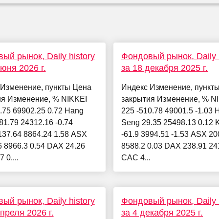
ый рынок, Daily history
Фондовый рынок, Daily h
июня 2026 г.
за 18 декабря 2025 г.
 Изменение, пункты Цена
Индекс Изменение, пункт
ия Изменение, % NIKKEI
закрытия Изменение, % N
.75 69902.25 0.72 Hang
225 -510.78 49001.5 -1.03 
81.79 24312.16 -0.74
Seng 29.35 25498.13 0.12
37.64 8864.24 1.58 ASX
-61.9 3994.51 -1.53 ASX 20
6 8966.3 0.54 DAX 24.26
8588.2 0.03 DAX 238.91 24
 0....
CAC 4...
ый рынок, Daily history
Фондовый рынок, Daily h
апреля 2026 г.
за 4 декабря 2025 г.