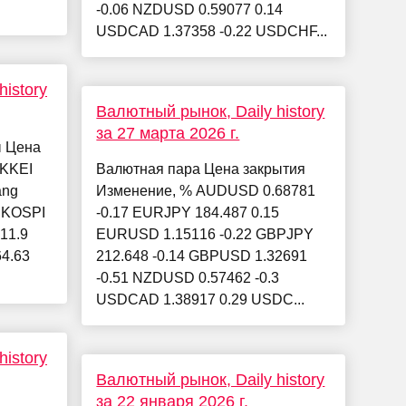
-0.06 NZDUSD 0.59077 0.14
USDCAD 1.37358 -0.22 USDCHF...
istory
Валютный рынок, Daily history
за 27 марта 2026 г.
ы Цена
IKKEI
Валютная пара Цена закрытия
ang
Изменение, % AUDUSD 0.68781
9 KOSPI
-0.17 EURJPY 184.487 0.15
 11.9
EURUSD 1.15116 -0.22 GBPJPY
64.63
212.648 -0.14 GBPUSD 1.32691
-0.51 NZDUSD 0.57462 -0.3
USDCAD 1.38917 0.29 USDC...
istory
Валютный рынок, Daily history
за 22 января 2026 г.