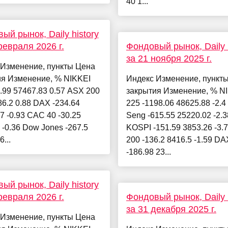
40 1...
ый рынок, Daily history
февраля 2026 г.
Фондовый рынок, Daily h
за 21 ноября 2025 г.
 Изменение, пункты Цена
ия Изменение, % NIKKEI
Индекс Изменение, пункт
.99 57467.83 0.57 ASX 200
закрытия Изменение, % N
86.2 0.88 DAX -234.64
225 -1198.06 48625.88 -2.
7 -0.93 CAC 40 -30.25
Seng -615.55 25220.02 -2.3
 -0.36 Dow Jones -267.5
KOSPI -151.59 3853.26 -3.
...
200 -136.2 8416.5 -1.59 DA
-186.98 23...
ый рынок, Daily history
февраля 2026 г.
Фондовый рынок, Daily h
за 31 декабря 2025 г.
 Изменение, пункты Цена