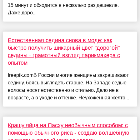
15 минут и обходится в несколько раз дешевле.
Даже доро...
Естественная седина снова в моде: как
быстро получить шикарный цвет "дорогой"
седины - грамотный взгляд парикмахера с
опытом
freepik.comВ России многие женщины закрашивают
седину, боясь выглядеть старше. На Западе седые
волосы носят естественно и стильно. Дело не в
возрасте, а в уходе и оттенке. Неухоженная желто...
Крашу яйца на Пасху необычным способом: с
помощью обычного риса - создаю волшебную