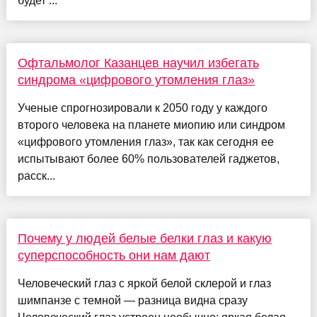
будет ...
Офтальмолог Казанцев научил избегать
синдрома «цифрового утомления глаз»
Ученые спрогнозировали к 2050 году у каждого
второго человека на планете миопию или синдром
«цифрового утомления глаз», так как сегодня ее
испытывают более 60% пользователей гаджетов,
расск...
Почему у людей белые белки глаз и какую
суперспособность они нам дают
Человеческий глаз с яркой белой склерой и глаз
шимпанзе с темной — разница видна сразу