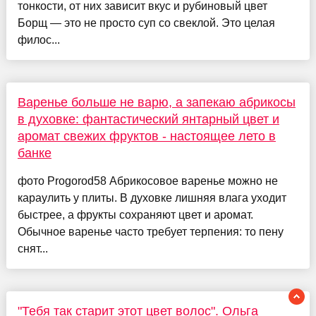
тонкости, от них зависит вкус и рубиновый цвет
Борщ — это не просто суп со свеклой. Это целая
филос...
Варенье больше не варю, а запекаю абрикосы
в духовке: фантастический янтарный цвет и
аромат свежих фруктов - настоящее лето в
банке
фото Progorod58 Абрикосовое варенье можно не
караулить у плиты. В духовке лишняя влага уходит
быстрее, а фрукты сохраняют цвет и аромат.
Обычное варенье часто требует терпения: то пену
снят...
"Тебя так старит этот цвет волос". Ольга