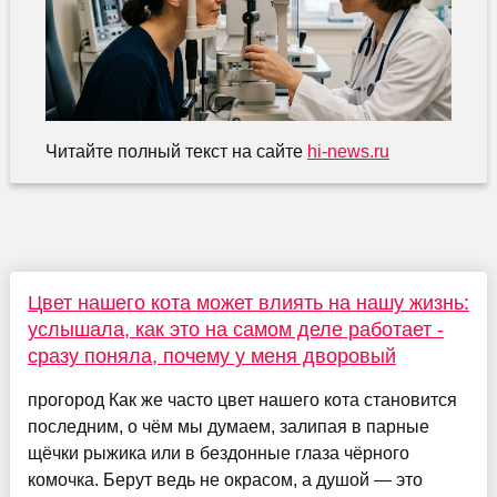
Читайте полный текст на сайте
hi-news.ru
Цвет нашего кота может влиять на нашу жизнь:
услышала, как это на самом деле работает -
сразу поняла, почему у меня дворовый
прогород Как же часто цвет нашего кота становится
последним, о чём мы думаем, залипая в парные
щёчки рыжика или в бездонные глаза чёрного
комочка. Берут ведь не окрасом, а душой — это