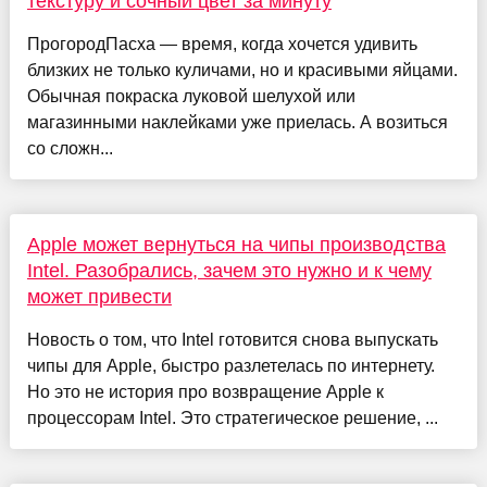
текстуру и сочный цвет за минуту
ПрогородПасха — время, когда хочется удивить
близких не только куличами, но и красивыми яйцами.
Обычная покраска луковой шелухой или
магазинными наклейками уже приелась. А возиться
со сложн...
Apple может вернуться на чипы производства
Intel. Разобрались, зачем это нужно и к чему
может привести
Новость о том, что Intel готовится снова выпускать
чипы для Apple, быстро разлетелась по интернету.
Но это не история про возвращение Apple к
процессорам Intel. Это стратегическое решение, ...