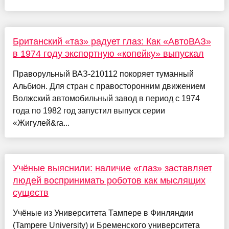
Британский «таз» радует глаз: Как «АвтоВАЗ»
в 1974 году экспортную «копейку» выпускал
Праворульный ВАЗ-210112 покоряет туманный
Альбион. Для стран с правосторонним движением
Волжский автомобильный завод в период с 1974
года по 1982 год запустил выпуск серии
«Жигулей&ra...
Учёные выяснили: наличие «глаз» заставляет
людей воспринимать роботов как мыслящих
существ
Учёные из Университета Тампере в Финляндии
(Tampere University) и Бременского университета