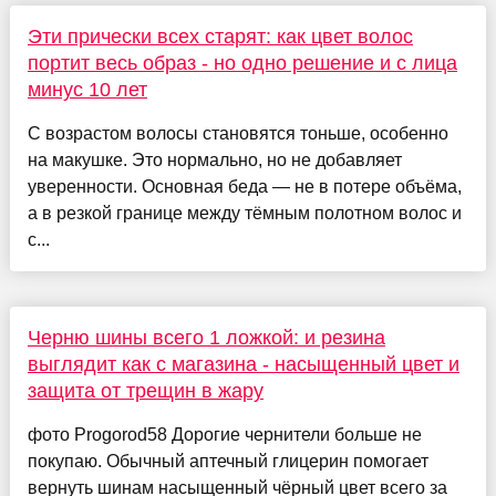
Эти прически всех старят: как цвет волос
портит весь образ - но одно решение и с лица
минус 10 лет
С возрастом волосы становятся тоньше, особенно
на макушке. Это нормально, но не добавляет
уверенности. Основная беда — не в потере объёма,
а в резкой границе между тёмным полотном волос и
с...
Черню шины всего 1 ложкой: и резина
выглядит как с магазина - насыщенный цвет и
защита от трещин в жару
фото Progorod58 Дорогие чернители больше не
покупаю. Обычный аптечный глицерин помогает
вернуть шинам насыщенный чёрный цвет всего за