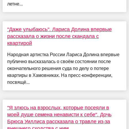
летне...
"Даже улыбаюсь". Лариса Долина впервые
рассказала о жизни после скандала с
квартирой
Народная артистка России Лариса Долина впервые
публично высказалась о своём состоянии после
окончательного решения суда по делу о потере
квартиры в Хамовниках. На пресс-конференции,
посвящё...
"Я злюсь на взрослых, которые посеяли в
моей душе семена ненависти к себе". Дочь
Брюса Уиллиса рассказала о травле из-за
внешнего сходства с ним