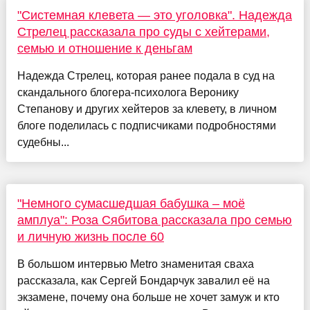
"Системная клевета — это уголовка". Надежда
Стрелец рассказала про суды с хейтерами,
семью и отношение к деньгам
Надежда Стрелец, которая ранее подала в суд на
скандального блогера-психолога Веронику
Степанову и других хейтеров за клевету, в личном
блоге поделилась с подписчиками подробностями
судебны...
"Немного сумасшедшая бабушка – моё
амплуа": Роза Сябитова рассказала про семью
и личную жизнь после 60
В большом интервью Metro знаменитая сваха
рассказала, как Сергей Бондарчук завалил её на
экзамене, почему она больше не хочет замуж и кто