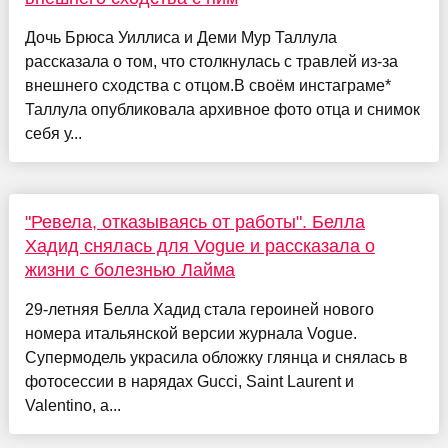
Дочь Брюса Уиллиса и Деми Мур Таллула
рассказала о том, что столкнулась с травлей из-за
внешнего сходства с отцом.В своём инстаграме*
Таллула опубликовала архивное фото отца и снимок
себя у...
"Ревела, отказываясь от работы". Белла
Хадид снялась для Vogue и рассказала о
жизни с болезнью Лайма
29-летняя Белла Хадид стала героиней нового
номера итальянской версии журнала Vogue.
Супермодель украсила обложку глянца и снялась в
фотосессии в нарядах Gucci, Saint Laurent и
Valentino, а...