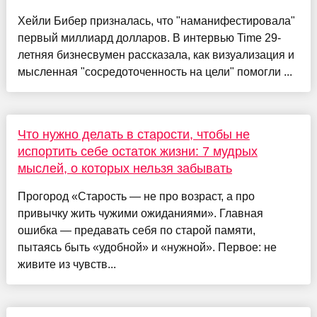
Хейли Бибер призналась, что "наманифестировала"
первый миллиард долларов. В интервью Time 29-
летняя бизнесвумен рассказала, как визуализация и
мысленная "сосредоточенность на цели" помогли ...
Что нужно делать в старости, чтобы не
испортить себе остаток жизни: 7 мудрых
мыслей, о которых нельзя забывать
Прогород «Старость — не про возраст, а про
привычку жить чужими ожиданиями». Главная
ошибка — предавать себя по старой памяти,
пытаясь быть «удобной» и «нужной». Первое: не
живите из чувств...