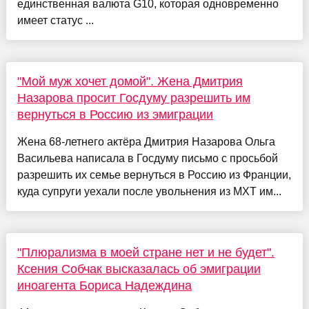
единственная валюта G10, которая одновременно
имеет статус ...
"Мой муж хочет домой". Жена Дмитрия
Назарова просит Госдуму разрешить им
вернуться в Россию из эмиграции
Жена 68-летнего актёра Дмитрия Назарова Ольга
Васильева написала в Госдуму письмо с просьбой
разрешить их семье вернуться в Россию из Франции,
куда супруги уехали после увольнения из МХТ им...
"Плюрализма в моей стране нет и не будет".
Ксения Собчак высказалась об эмиграции
иноагента Бориса Надеждина