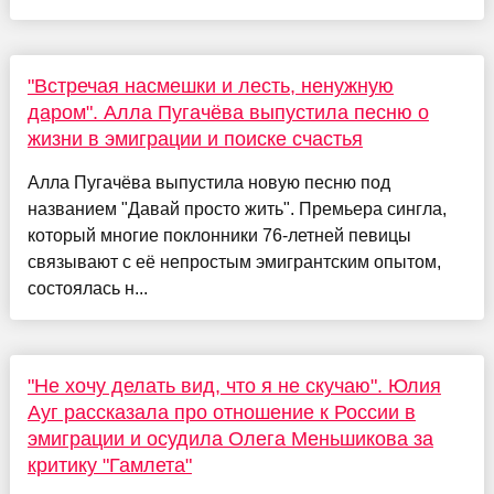
"Встречая насмешки и лесть, ненужную
даром". Алла Пугачёва выпустила песню о
жизни в эмиграции и поиске счастья
Алла Пугачёва выпустила новую песню под
названием "Давай просто жить". Премьера сингла,
который многие поклонники 76-летней певицы
связывают с её непростым эмигрантским опытом,
состоялась н...
"Не хочу делать вид, что я не скучаю". Юлия
Ауг рассказала про отношение к России в
эмиграции и осудила Олега Меньшикова за
критику "Гамлета"