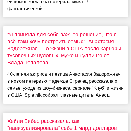
ей помог, когда она потеряла мужа. В
фантастической...
"Я приняла для себя важное решение, что я
всё-таки хочу построить семью". Анастасия
Задорожная — о жизни в США после карьеры,
тусовочных нулевых, муже и буллинге от
Влада Топалова
40-летняя актриса и певица Анастасия Задорожная
в новом интервью Надежде Стрелец рассказала о
семье, уходе из шоу-бизнеса, сериале "Клуб" и жизни
в США. Spletnik собрал главные цитаты.Анаст...
Хейли Бибер рассказала, как
"навизуализировала" себе 1 млрд долларов