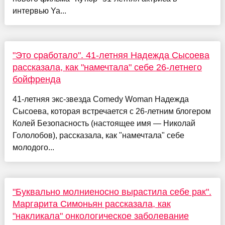
интервью Ya...
"Это сработало". 41-летняя Надежда Сысоева
рассказала, как "намечтала" себе 26-летнего
бойфренда
41-летняя экс-звезда Comedy Woman Надежда
Сысоева, которая встречается с 26-летним блогером
Колей Безопасность (настоящее имя — Николай
Гололобов), рассказала, как "намечтала" себе
молодого...
"Буквально молниеносно вырастила себе рак".
Маргарита Симоньян рассказала, как
"накликала" онкологическое заболевание