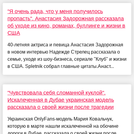
"Я очень рада, что у меня получилось
пропасть". Анастасия Задорожная рассказала
об уходе из кино, романах, буллинге и жизни в
США
40-летняя актриса и певица Анастасия Задорожная
в новом интервью Надежде Стрелец рассказала о
семье, уходе из шоу-бизнеса, сериале "Клуб" и жизни
в США. Spletnik собрал главные цитаты.Анаст...
"Чувствовала себя сломанной куклой".
Искалеченная в Дубае украинская модель
рассказала о своей жизни после трагедии
Украинская OnlyFans-модель Мария Ковальчук,
которую в марте нашли искалеченной на обочине
дороги в Дубае, рассказала о своей жизни после