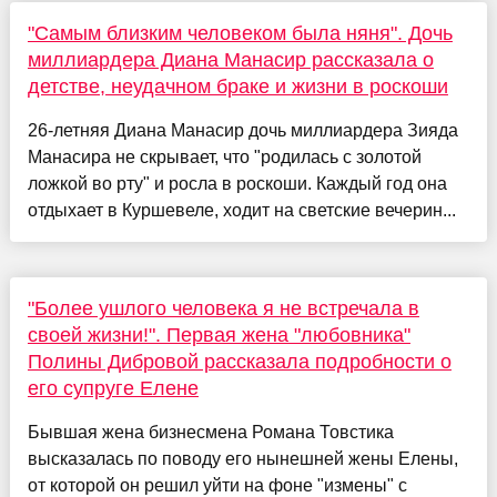
"Самым близким человеком была няня". Дочь
миллиардера Диана Манасир рассказала о
детстве, неудачном браке и жизни в роскоши
26-летняя Диана Манасир дочь миллиардера Зияда
Манасира не скрывает, что "родилась с золотой
ложкой во рту" и росла в роскоши. Каждый год она
отдыхает в Куршевеле, ходит на светские вечерин...
"Более ушлого человека я не встречала в
своей жизни!". Первая жена "любовника"
Полины Дибровой рассказала подробности о
его супруге Елене
Бывшая жена бизнесмена Романа Товстика
высказалась по поводу его нынешней жены Елены,
от которой он решил уйти на фоне "измены" с