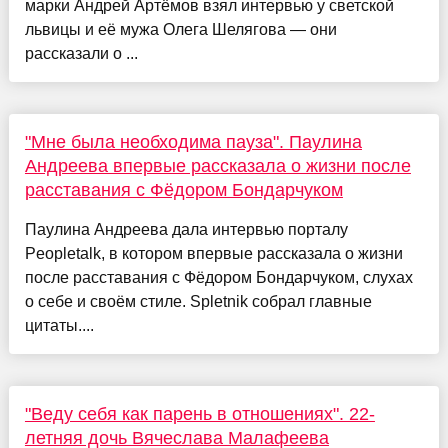
марки Андрей Артёмов взял интервью у светской
львицы и её мужа Олега Шелягова — они
рассказали о ...
"Мне была необходима пауза". Паулина
Андреева впервые рассказала о жизни после
расставания с Фёдором Бондарчуком
Паулина Андреева дала интервью порталу
Peopletalk, в котором впервые рассказала о жизни
после расставания с Фёдором Бондарчуком, слухах
о себе и своём стиле. Spletnik собрал главные
цитаты....
"Веду себя как парень в отношениях". 22-
летняя дочь Вячеслава Малафеева