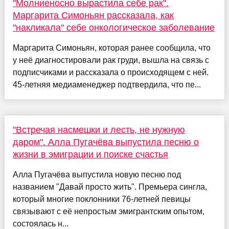
"Молниеносно вырастила себе рак".
Маргарита Симоньян рассказала, как
"накликала" себе онкологическое заболевание
Маргарита Симоньян, которая ранее сообщила, что
у неё диагностировали рак груди, вышла на связь с
подписчиками и рассказала о происходящем с ней.
45-летняя медиаменеджер подтвердила, что пе...
"Встречая насмешки и лесть, не нужную
даром". Алла Пугачёва выпустила песню о
жизни в эмиграции и поиске счастья
Алла Пугачёва выпустила новую песню под
названием "Давай просто жить". Премьера сингла,
который многие поклонники 76-летней певицы
связывают с её непростым эмигрантским опытом,
состоялась н...