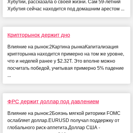
Хубутии, рассказала о своей жизни. Сам 59-летний
Хубутия сейчас находится под домашним арестом ...
Крипторынок держит дно
Влияние на рынок:2Картина рынкаКапитализация
крипторынка находится примерно на том же уровне,
что и неделей ранее у $2.32T. Это вполне можно
посчитать победой, учитывая примерно 5% падение
...
ФРС держит доллар под давлением
Влияние на рынок:2Боязнь мягкой риторики FOMC
ослабляет доллар.EURUSD получал поддержку от
глобального риск-аппетита.Доллар США -