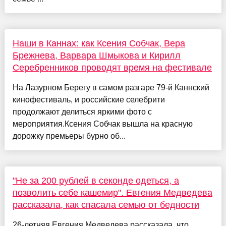
Наши в Каннах: как Ксения Собчак, Вера
Брежнева, Варвара Шмыкова и Кирилл
Серебренников проводят время на фестивале
На Лазурном Берегу в самом разгаре 79-й Каннский
кинофестиваль, и российские селебрити
продолжают делиться яркими фото с
мероприятия.Ксения Собчак вышла на красную
дорожку премьеры бурно об...
"Не за 200 рублей в секонде одеться, а
позволить себе кашемир". Евгения Медведева
рассказала, как спасала семью от бедности
26-летняя Евгения Медведева рассказала, что