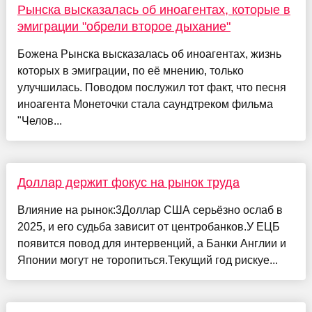
Рынска высказалась об иноагентах, которые в
эмиграции "обрели второе дыхание"
Божена Рынска высказалась об иноагентах, жизнь
которых в эмиграции, по её мнению, только
улучшилась. Поводом послужил тот факт, что песня
иноагента Монеточки стала саундтреком фильма
"Челов...
Доллар держит фокус на рынок труда
Влияние на рынок:3Доллар США серьёзно ослаб в
2025, и его судьба зависит от центробанков.У ЕЦБ
появится повод для интервенций, а Банки Англии и
Японии могут не торопиться.Текущий год рискуе...