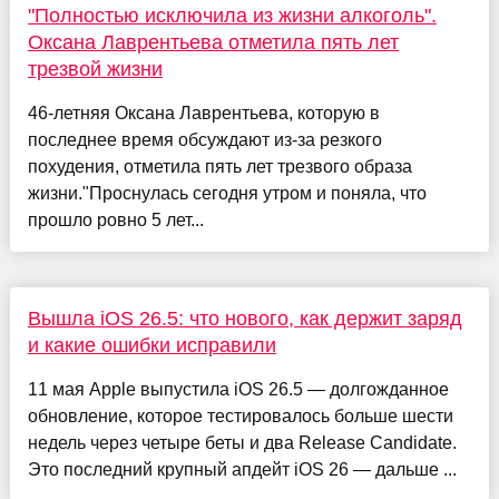
"Полностью исключила из жизни алкоголь".
Оксана Лаврентьева отметила пять лет
трезвой жизни
46-летняя Оксана Лаврентьева, которую в
последнее время обсуждают из-за резкого
похудения, отметила пять лет трезвого образа
жизни."Проснулась сегодня утром и поняла, что
прошло ровно 5 лет...
Вышла iOS 26.5: что нового, как держит заряд
и какие ошибки исправили
11 мая Apple выпустила iOS 26.5 — долгожданное
обновление, которое тестировалось больше шести
недель через четыре беты и два Release Candidate.
Это последний крупный апдейт iOS 26 — дальше ...