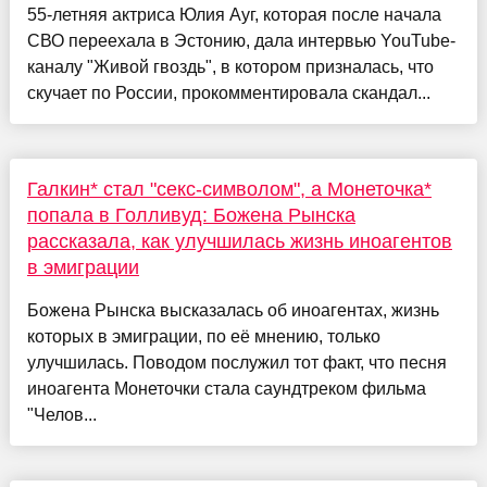
55-летняя актриса Юлия Ауг, которая после начала
СВО переехала в Эстонию, дала интервью YouTube-
каналу "Живой гвоздь", в котором призналась, что
скучает по России, прокомментировала скандал...
Галкин* стал "секс-символом", а Монеточка*
попала в Голливуд: Божена Рынска
рассказала, как улучшилась жизнь иноагентов
в эмиграции
Божена Рынска высказалась об иноагентах, жизнь
которых в эмиграции, по её мнению, только
улучшилась. Поводом послужил тот факт, что песня
иноагента Монеточки стала саундтреком фильма
"Челов...