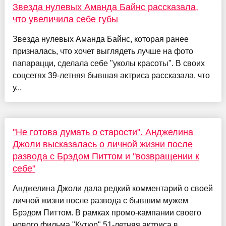
Звезда нулевых Аманда Байнс рассказала,
что увеличила себе губы
Звезда нулевых Аманда Байнс, которая ранее
призналась, что хочет выглядеть лучше на фото
папарацци, сделала себе "уколы красоты". В своих
соцсетях 39-летняя бывшая актриса рассказала, что
у...
"Не готова думать о старости". Анджелина
Джоли высказалась о личной жизни после
развода с Брэдом Питтом и "возвращении к
себе"
Анджелина Джоли дала редкий комментарий о своей
личной жизни после развода с бывшим мужем
Брэдом Питтом. В рамках промо-кампании своего
нового фильма "Кутюр" 51-летняя актриса в