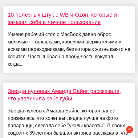
10 полезных штук с WB и Ozon, которые я
заказал себе в личное пользование
У меня рабочий стол с MacBook давно оброс
мелочью — флешками, кабелями, держателями и
всякими переходниками, без которых жизнь как-то не
клеится. Часть я брал на пробу, часть докупал,
когда...
Звезда нулевых Аманда Байнс рассказала,
что увеличила себе губы
Звезда нулевых Аманда Байнс, которая ранее
призналась, что хочет выглядеть лучше на фото
папарацци, сделала себе "уколы красоты". В своих
соцсетях 39-летняя бывшая актриса рассказала, что