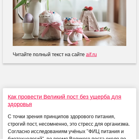
Читайте полный текст на сайте
aif.ru
Как провести Великий пост без ущерба для
здоровья
С точки зрения принципов здорового питания,
строгий пост, несомненно, это стресс для организма.
Согласно исследованиям учёных "ФИЦ питания и
биотехнологий", во время Великого поста около по...