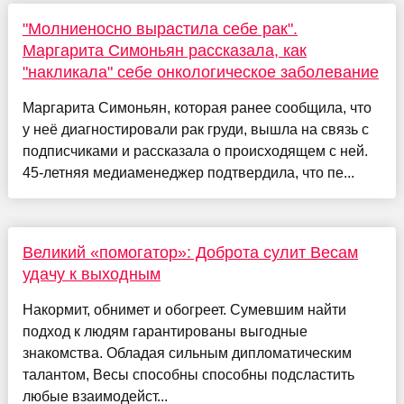
"Молниеносно вырастила себе рак".
Маргарита Симоньян рассказала, как
"накликала" себе онкологическое заболевание
Маргарита Симоньян, которая ранее сообщила, что
у неё диагностировали рак груди, вышла на связь с
подписчиками и рассказала о происходящем с ней.
45-летняя медиаменеджер подтвердила, что пе...
Великий «помогатор»: Доброта сулит Весам
удачу к выходным
Накормит, обнимет и обогреет. Сумевшим найти
подход к людям гарантированы выгодные
знакомства. Обладая сильным дипломатическим
талантом, Весы способны способны подсластить
любые взаимодейст...