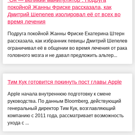
"Он — великий манипулятор". Подруга
покойной Жанны Фриске рассказала, как
Дмитрий Шепелев изолировал её от всех во
время лечения
Подруга покойной Жанны Фриске Екатерина Штерн
рассказала, как избранник певицы Дмитрий Шепелев
ограничивал её в общении во время лечения от рака
головного мозга и не давал предложить альтер...
Тим Кук готовится покинуть пост главы Apple
Apple начала внутреннюю подготовку к смене
руководства. По данным Bloomberg, действующий
генеральный директор Тим Кук, возглавляющий
компанию с 2011 года, рассматривает возможность
ухода с ...