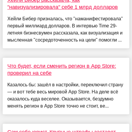
Хейли Бибер рассказала, как
"навизуализировала" себе 1 млрд долларов
Хейли Бибер призналась, что "наманифестировала"
первый миллиард долларов. В интервью Time 29-
летняя бизнесвумен рассказала, как визуализация и
мысленная "сосредоточенность на цели" помогли ...
Что будет, если сменить регион в App Store:
проверил на себе
Казалось бы: зашёл в настройки, переключил страну
— и вот тебе весь мировой App Store. На деле всё
оказалось куда веселее. Оказывается, бездумно
менять регион в App Store точно не стоит, ве...