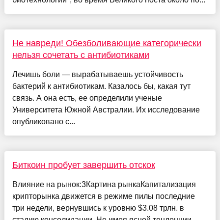
Не навреди! Обезболивающие категорически
нельзя сочетать с антибиотиками
Лечишь боли — вырабатываешь устойчивость
бактерий к антибиотикам. Казалось бы, какая тут
связь. А она есть, ее определили ученые
Университета Южной Австралии. Их исследование
опубликовано с...
Биткоин пробует завершить отскок
Влияние на рынок:3Картина рынкаКапитализация
крипторынка движется в режиме пилы последние
три недели, вернувшись к уровню $3.08 трлн. в
стадию консолидации. Не имея ясной тенденции,