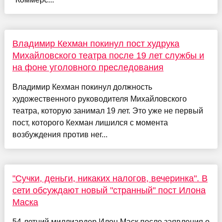
Владимир Кехман покинул пост худрука
Михайловского театра после 19 лет службы и
на фоне уголовного преследования
Владимир Кехман покинул должность
художественного руководителя Михайловского
театра, которую занимал 19 лет. Это уже не первый
пост, которого Кехман лишился с момента
возбуждения против нег...
"Сучки, деньги, никаких налогов, вечеринка". В
сети обсуждают новый "странный" пост Илона
Маска
54-летний миллиардер Илон Маск после заявления о