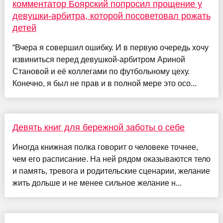
комментатор Боярский попросил прощение у
девушки-арбитра, которой посоветовал рожать
детей
“Вчера я совершил ошибку. И в первую очередь хочу
извиниться перед девушкой-арбитром Ариной
Становой и её коллегами по футбольному цеху.
Конечно, я был не прав и в полной мере это осо...
Девять книг для бережной заботы о себе
Иногда книжная полка говорит о человеке точнее,
чем его расписание. На ней рядом оказываются тело
и память, тревога и родительские сценарии, желание
жить дольше и не менее сильное желание н...