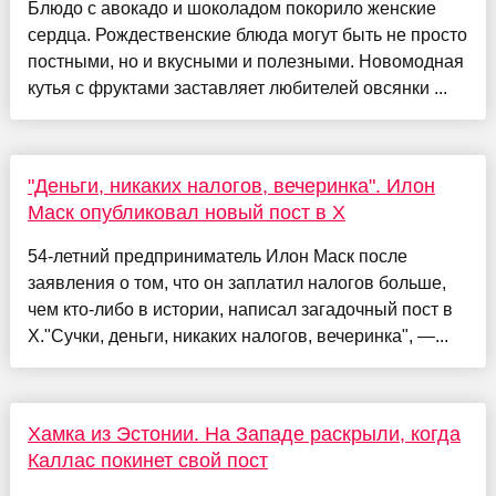
Блюдо с авокадо и шоколадом покорило женские
сердца. Рождественские блюда могут быть не просто
постными, но и вкусными и полезными. Новомодная
кутья с фруктами заставляет любителей овсянки ...
"Деньги, никаких налогов, вечеринка". Илон
Маск опубликовал новый пост в X
54-летний предприниматель Илон Маск после
заявления о том, что он заплатил налогов больше,
чем кто-либо в истории, написал загадочный пост в
X."Сучки, деньги, никаких налогов, вечеринка", —...
Хамка из Эстонии. На Западе раскрыли, когда
Каллас покинет свой пост