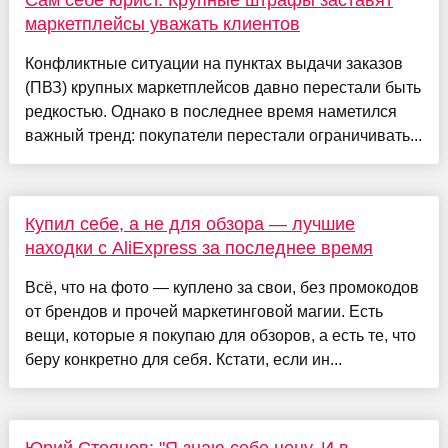
Сам себе юрист. Крупные штрафы заставят
маркетплейсы уважать клиентов
Конфликтные ситуации на пунктах выдачи заказов
(ПВЗ) крупных маркетплейсов давно перестали быть
редкостью. Однако в последнее время наметился
важный тренд: покупатели перестали ограничивать...
Купил себе, а не для обзора — лучшие
находки с AliExpress за последнее время
Всё, что на фото — куплено за свои, без промокодов
от брендов и прочей маркетинговой магии. Есть
вещи, которые я покупаю для обзоров, а есть те, что
беру конкретно для себя. Кстати, если ин...