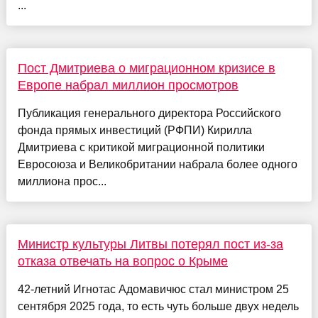
...
Пост Дмитриева о миграционном кризисе в
Европе набрал миллион просмотров
Публикация генерального директора Российского
фонда прямых инвестиций (РФПИ) Кирилла
Дмитриева с критикой миграционной политики
Евросоюза и Великобритании набрала более одного
миллиона прос...
Министр культуры Литвы потерял пост из-за
отказа отвечать на вопрос о Крыме
42-летний Игнотас Адомавичюс стал министром 25
сентября 2025 года, то есть чуть больше двух недель