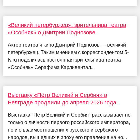
«Великий петербуржец»: зрительница театра
«Особняк» о Дмитрии Поднозове
Актер театра и кино Дмитрий Поднозов — великий
петербуржец. Таким мнением с корреспондентом 5-
tv.ru поделилась постоянная зрительница театра
«Особняк» Серафима Карливентал...
Выставку «Пётр Великий и Сербия» в
Белграде продлили до апреля 2026 года
Выставка "Пётр Великий и Сербия" рассказывает не
только о личности первого российского императора,
но и о взаимоотношениях русского и сербского
народов, вышедших в эпоху его правления на но...