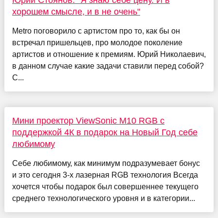
Юрий Стоянов: "Я знаю себе цену. И в
хорошем смысле, и в не очень"
Metro поговорило с артистом про то, как бы он
встречал пришельцев, про молодое поколение
артистов и отношение к премиям. Юрий Николаевич,
в данном случае какие задачи ставили перед собой?
С...
Мини проектор ViewSonic M10 RGB с
поддержкой 4К в подарок на Новый Год себе
любимому
Себе любимому, как минимум подразумевает бонус
и это сегодня 3-х лазерная RGB технология Всегда
хочется чтобы подарок был совершеннее текущего
среднего технологического уровня и в категории...