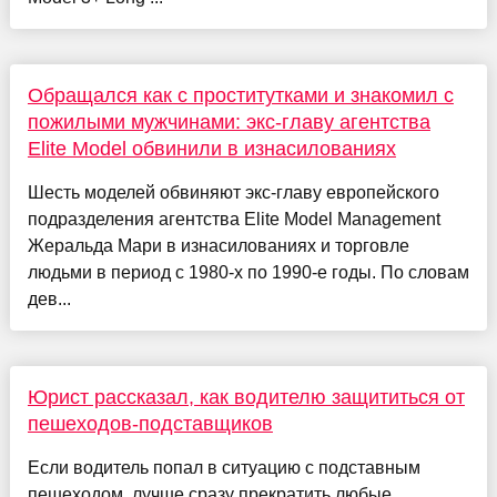
Обращался как с проститутками и знакомил с
пожилыми мужчинами: экс-главу агентства
Elite Model обвинили в изнасилованиях
Шесть моделей обвиняют экс-главу европейского
подразделения агентства Elite Model Management
Жеральда Мари в изнасилованиях и торговле
людьми в период с 1980-х по 1990-е годы. По словам
дев...
Юрист рассказал, как водителю защититься от
пешеходов-подставщиков
Если водитель попал в ситуацию с подставным
пешеходом, лучше сразу прекратить любые