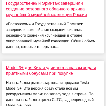
Государственный Эрмитаж завершили
создание резервного облачного архива
крупнейшей музейной коллекции России
«Ростелеком» и Государственный Эрмитаж
завершили важный этап создания системы
резервного хранения крупнейшей в стране
оцифрованной музейной коллекции. Общий объем
данных, которые теперь нах...
Model 3+ для Китая удивляет запасом хода и
приятными бонусами при покупке
На китайском рынке стартовали продажи Tesla
Model 3+. Эта версия сразу стала новым
рекордсменом марки по запасу хода в стране. По
данным китайского цикла CLTC, заднеприводный
Model 3+ Long ...