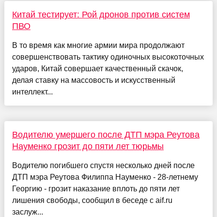
Китай тестирует: Рой дронов против систем
ПВО
В то время как многие армии мира продолжают
совершенствовать тактику одиночных высокоточных
ударов, Китай совершает качественный скачок,
делая ставку на массовость и искусственный
интеллект...
Водителю умершего после ДТП мэра Реутова
Науменко грозит до пяти лет тюрьмы
Водителю погибшего спустя несколько дней после
ДТП мэра Реутова Филиппа Науменко - 28-летнему
Георгию - грозит наказание вплоть до пяти лет
лишения свободы, сообщил в беседе с aif.ru
заслуж...