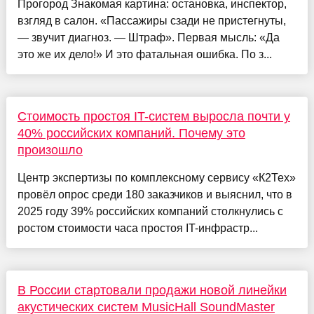
Прогород Знакомая картина: остановка, инспектор,
взгляд в салон. «Пассажиры сзади не пристегнуты,
— звучит диагноз. — Штраф». Первая мысль: «Да
это же их дело!» И это фатальная ошибка. По з...
Стоимость простоя IT-систем выросла почти у
40% российских компаний. Почему это
произошло
Центр экспертизы по комплексному сервису «К2Тех»
провёл опрос среди 180 заказчиков и выяснил, что в
2025 году 39% российских компаний столкнулись с
ростом стоимости часа простоя IT-инфрастр...
В России стартовали продажи новой линейки
акустических систем MusicHall SoundMaster