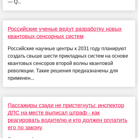
— Q...
Российские ученые ведут разработку новых
квантовых сенсорных систем
Российские научные центры к 2031 году планируют
создать свыше шести прикладных систем на основе
квантовых сенсоров второй волны квантовой
революции. Такие решения предназначены для
применен...
Пассажиры сзади не пристегнуты: инспектор
ДПС на месте выписал штраф - как
реагировать водителю и кто должен оплатить
его по закону