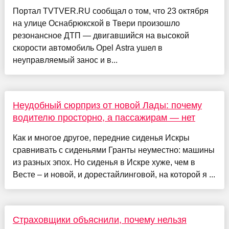
Портал TVTVER.RU сообщал о том, что 23 октября
на улице Оснабрюкской в Твери произошло
резонансное ДТП — двигавшийся на высокой
скорости автомобиль Opel Astra ушел в
неуправляемый занос и в...
Неудобный сюрприз от новой Лады: почему
водителю просторно, а пассажирам — нет
Как и многое другое, передние сиденья Искры
сравнивать с сиденьями Гранты неуместно: машины
из разных эпох. Но сиденья в Искре хуже, чем в
Весте – и новой, и дорестайлинговой, на которой я ...
Страховщики объяснили, почему нельзя