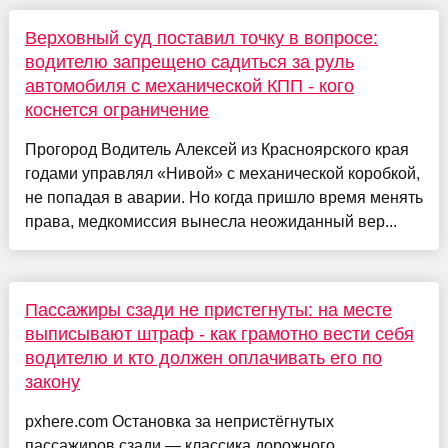
Верховный суд поставил точку в вопросе:
водителю запрещено садиться за руль
автомобиля с механической КПП - кого
коснется ограничение
Прогород Водитель Алексей из Красноярского края
годами управлял «Нивой» с механической коробкой,
не попадая в аварии. Но когда пришло время менять
права, медкомиссия вынесла неожиданный вер...
Пассажиры сзади не пристегнуты: на месте
выписывают штраф - как грамотно вести себя
водителю и кто должен оплачивать его по
закону
pxhere.com Остановка за непристёгнутых
пассажиров сзади — классика дорожного