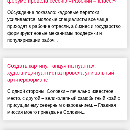
форуме провела сессию «Рабочий – класс!»
Обсуждение показало: кадровые перетоки
усиливаются, молодые специалисты всё чаще
приходят в рабочие отрасли, а бизнес и государство
формируют новые механизмы поддержки и
популяризации рабоч...
Создать картину, танцуя на пуантах:
художница-пуантистка провела уникальный
арт-перформанс
С одной стороны, Соловки – печально известное
место, с другой – великолепный самобытный край с
присущим ему северным очарованием. – Главная
миссия моего приезда на Соловки...