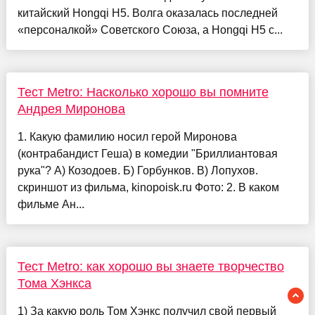
китайский Hongqi H5. Волга оказалась последней
«персоналкой» Советского Союза, а Hongqi H5 с...
Тест Metro: Насколько хорошо вы помните
Андрея Миронова
1. Какую фамилию носил герой Миронова
(контрабандист Геша) в комедии "Бриллиантовая
рука"? А) Козодоев. Б) Горбунков. В) Лопухов.
скриншот из фильма, kinopoisk.ru Фото: 2. В каком
фильме Ан...
Тест Metro: как хорошо вы знаете творчество
Тома Хэнкса
1) За какую роль Том Хэнкс получил свой первый