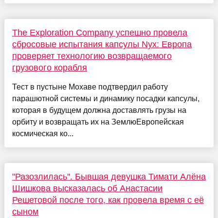
The Exploration Company успешно провела
сбросовые испытания капсулы Nyx: Европа
проверяет технологию возвращаемого
грузового корабля
Тест в пустыне Мохаве подтвердил работу
парашютной системы и динамику посадки капсулы,
которая в будущем должна доставлять грузы на
орбиту и возвращать их на ЗемлюЕвропейская
космическая ко...
"Разозлилась". Бывшая девушка Тимати Алёна
Шишкова высказалась об Анастасии
Решетовой после того, как провела время с её
сыном