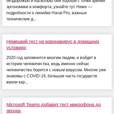
бездорожью и насколько они хороши с точки зрения
эргономики и комфорта, узнайте тут. Ниже —
подробности о линейке Haval Pro, важные
технические д...
Немецкий тест на коронавирус в домашних
условиях
2020 год запомнится многим людям, и войдет в
историю человечества, ведь именно сейчас
человечество борется с новым вирусом. Многие уже
знакомы с COVID-19, большая часть государств
ввели кар...
Microsoft Teams добавит тест микрофона до
звонка