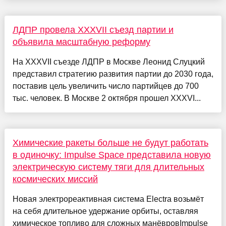
ЛДПР провела XXXVII съезд партии и
объявила масштабную реформу
На XXXVII съезде ЛДПР в Москве Леонид Слуцкий
представил стратегию развития партии до 2030 года,
поставив цель увеличить число партийцев до 700
тыс. человек. В Москве 2 октября прошел XXXVI...
Химические ракеты больше не будут работать
в одиночку: Impulse Space представила новую
электрическую систему тяги для длительных
космических миссий
Новая электрореактивная система Electra возьмёт
на себя длительное удержание орбиты, оставляя
химическое топливо для сложных манёвровImpulse