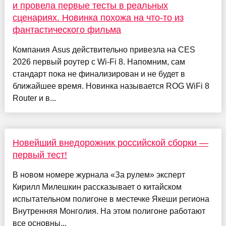
и провела первые тесты в реальных
сценариях. Новинка похожа на что-то из
фантастического фильма
Компания Asus действительно привезла на CES
2026 первый роутер с Wi-Fi 8. Напомним, сам
стандарт пока не финализирован и не будет в
ближайшее время. Новинка называется ROG WiFi 8
Router и в...
Новейший внедорожник российской сборки —
первый тест!
В новом номере журнала «За рулем» эксперт
Кирилл Милешкин рассказывает о китайском
испытательном полигоне в местечке Якеши региона
Внутренняя Монголия. На этом полигоне работают
все основны...