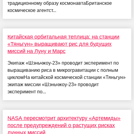
традиционному образу космонавтаБританское
космическое агентст...
Китайская орбитальная теплица: на станции
«Тяньгун» выращивают рис для будущих
миссий на Луну и Марс
Экипаж «Шэньчжоу-23» проводит эксперимент по
выращиванию риса в микрогравитации с полным
цикломНа китайской космической станции «Тяньгун»
экипаж миссии «Шэньчжоу-23» проводит
эксперимент по...
NASA пересмотрит архитектуру «Артемиды»
после предупреждений о растущих рисках
лунных миссий