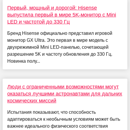
Первый, мощный и дорогой: Hisense
выпустила первый в мире 5K-монитор с Mini
LED и частотой до 330 Гц
Бренд Hisense официально представил игровой
монитор GX Ultra. Это первая в мире модель с
двухрежимной Mini LED-панелью, сочетающей
разрешение 5K и частоту обновления до 330 Гц.
Новинка полу...
Люди с ограниченными возможностями могут
оказаться лучшими астронавтами для дальних
космических миссий
Испытания показывают, что способность
адаптироваться к необычным условиям может быть
важнее идеального физического соответствия