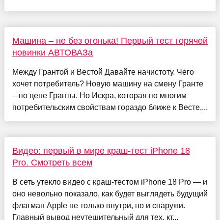
Машина – не без огонька! Первый тест горячей
новинки АВТОВАЗа
Между Грантой и Вестой Давайте начистоту. Чего
хочет потребитель? Новую машину на смену Гранте
– по цене Гранты. Но Искра, которая по многим
потребительским свойствам гораздо ближе к Весте,...
Видео: первый в мире краш-тест iPhone 18
Pro. Смотреть всем
В сеть утекло видео с краш-тестом iPhone 18 Pro — и
оно невольно показало, как будет выглядеть будущий
флагман Apple не только внутри, но и снаружи.
Главный вывод неутешительный для тех, кт...