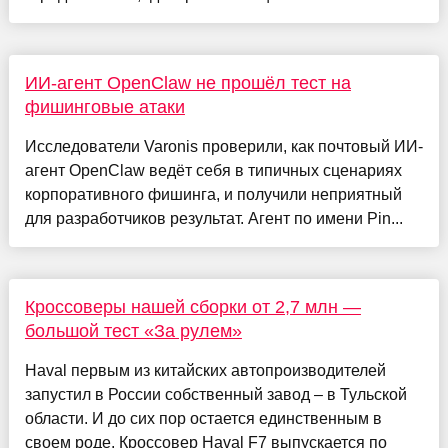
ИИ-агент OpenClaw не прошёл тест на
фишинговые атаки
Исследователи Varonis проверили, как почтовый ИИ-
агент OpenClaw ведёт себя в типичных сценариях
корпоративного фишинга, и получили неприятный
для разработчиков результат. Агент по имени Pin...
Кроссоверы нашей сборки от 2,7 млн —
большой тест «За рулем»
Haval первым из китайских автопроизводителей
запустил в России собственный завод – в Тульской
области. И до сих пор остается единственным в
своем роде. Кроссовер Haval F7 выпускается по