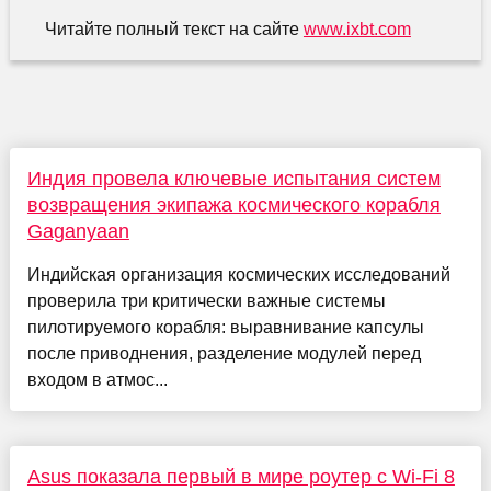
Читайте полный текст на сайте
www.ixbt.com
Индия провела ключевые испытания систем
возвращения экипажа космического корабля
Gaganyaan
Индийская организация космических исследований
проверила три критически важные системы
пилотируемого корабля: выравнивание капсулы
после приводнения, разделение модулей перед
входом в атмос...
Asus показала первый в мире роутер с Wi-Fi 8