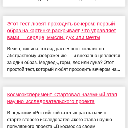
Этот тест любят проходить вечером: первый
образ на картинке раскрывает, что управляет
вами — сердце, мысли, дух или мечты
Вечер, тишина, взгляд рассеянно скользит по
абстрактному изображению — и внезапно цепляется
за один образ. Медведь, горы, лес или луна? Этот
простой тест, который любят проходить вечером на...
Космоэксперимент. Стартовал наземный этап
научно-исследовательского проекта
В редакции «Российской газеты» рассказали о
старте второго исследовательского этапа научно-
популярного проекта «В космос со своим