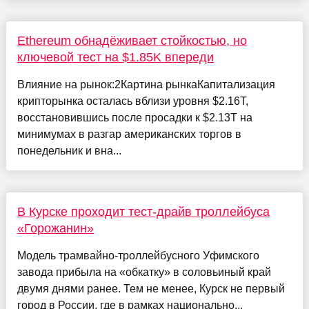
Ethereum обнадёживает стойкостью, но
ключевой тест на $1.85K впереди
Влияние на рынок:2Картина рынкаКапитализация
крипторынка осталась вблизи уровня $2.16T,
восстановившись после просадки к $2.13T на
минимумах в разгар американских торгов в
понедельник и вна...
В Курске проходит тест-драйв троллейбуса
«Горожанин»
Модель трамвайно-троллейбусного Уфимского
завода прибыла на «обкатку» в соловьиный край
двумя днями ранее. Тем не менее, Курск не первый
город в России, где в рамках национально...