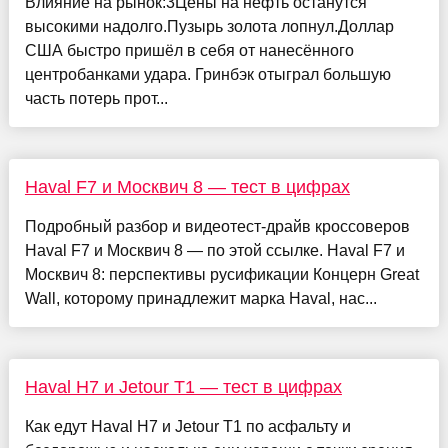
Влияние на рынок:3Цены на нефть останутся
высокими надолго.Пузырь золота лопнул.Доллар
США быстро пришёл в себя от нанесённого
центробанками удара. Гринбэк отыграл большую
часть потерь прот...
Haval F7 и Москвич 8 — тест в цифрах
Подробный разбор и видеотест-драйв кроссоверов
Haval F7 и Москвич 8 — по этой ссылке. Haval F7 и
Москвич 8: перспективы русификации Концерн Great
Wall, которому принадлежит марка Haval, нас...
Haval H7 и Jetour T1 — тест в цифрах
Как едут Haval H7 и Jetour T1 по асфальту и