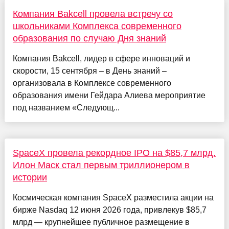
Компания Bakcell провела встречу со
школьниками Комплекса современного
образования по случаю Дня знаний
Компания Bakcell, лидер в сфере инноваций и
скорости, 15 сентября – в День знаний –
организовала в Комплексе современного
образования имени Гейдара Алиева мероприятие
под названием «Следующ...
SpaceX провела рекордное IPO на $85,7 млрд.
Илон Маск стал первым триллионером в
истории
Космическая компания SpaceX разместила акции на
бирже Nasdaq 12 июня 2026 года, привлекув $85,7
млрд — крупнейшее публичное размещение в