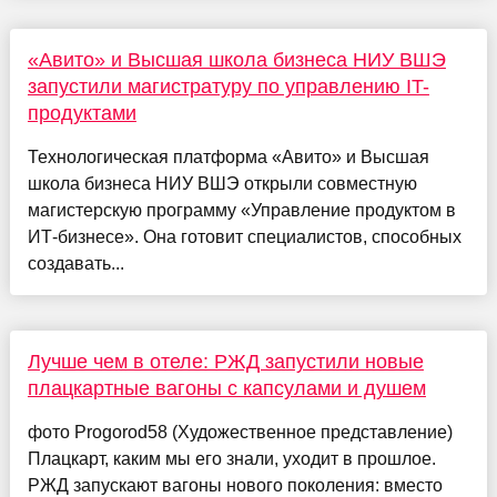
«Авито» и Высшая школа бизнеса НИУ ВШЭ
запустили магистратуру по управлению IT-
продуктами
Технологическая платформа «Авито» и Высшая
школа бизнеса НИУ ВШЭ открыли совместную
магистерскую программу «Управление продуктом в
ИТ-бизнесе». Она готовит специалистов, способных
создавать...
Лучше чем в отеле: РЖД запустили новые
плацкартные вагоны с капсулами и душем
фото Progorod58 (Художественное представление)
Плацкарт, каким мы его знали, уходит в прошлое.
РЖД запускают вагоны нового поколения: вместо