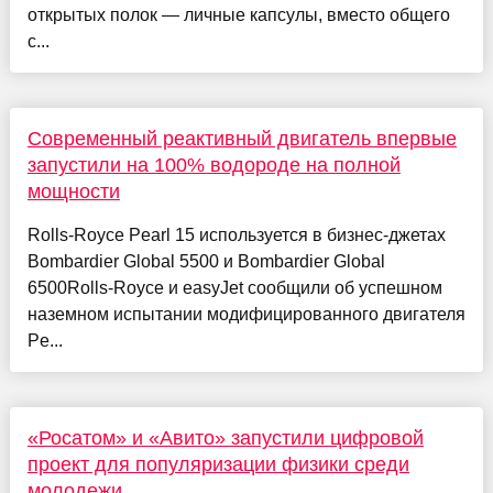
открытых полок — личные капсулы, вместо общего
с...
Современный реактивный двигатель впервые
запустили на 100% водороде на полной
мощности
Rolls-Royce Pearl 15 используется в бизнес-джетах
Bombardier Global 5500 и Bombardier Global
6500Rolls-Royce и easyJet сообщили об успешном
наземном испытании модифицированного двигателя
Pe...
«Росатом» и «Авито» запустили цифровой
проект для популяризации физики среди
молодежи