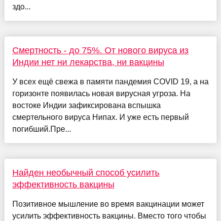
здо...
Смертность - до 75%. От нового вируса из
Индии нет ни лекарства, ни вакцины
У всех ещё свежа в памяти пандемия COVID 19, а на
горизонте появилась новая вирусная угроза. На
востоке Индии зафиксирована вспышка
смертельного вируса Нипах. И уже есть первый
погибший.Пре...
Найден необычный способ усилить
эффективность вакцины
Позитивное мышление во время вакцинации может
усилить эффективность вакцины. Вместо того чтобы