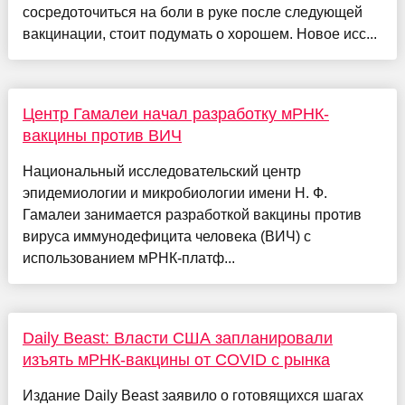
сосредоточиться на боли в руке после следующей
вакцинации, стоит подумать о хорошем. Новое исс...
Центр Гамалеи начал разработку мРНК-
вакцины против ВИЧ
Национальный исследовательский центр
эпидемиологии и микробиологии имени Н. Ф.
Гамалеи занимается разработкой вакцины против
вируса иммунодефицита человека (ВИЧ) с
использованием мРНК-платф...
Daily Beast: Власти США запланировали
изъять мРНК-вакцины от COVID с рынка
Издание Daily Beast заявило о готовящихся шагах