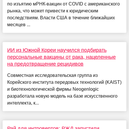
по изъятию мРНК-вакцин от COVID с американского
рынка, что может привести к юридическим
последствиям. Власти США в течение ближайших
месяцев ...
ИИ из Южной Кореи научился подбирать
персональные вакцины от рака, нацеленные
на предотвращение рецидивов
Совместная исследовательская группа из
Корейского института передовых технологий (KAIST)
и биотехнологической фирмы Neogenlogic
разработала новую модель на базе искусственного
интеллекта, к...
Рай для интровертов: РЖД запустили