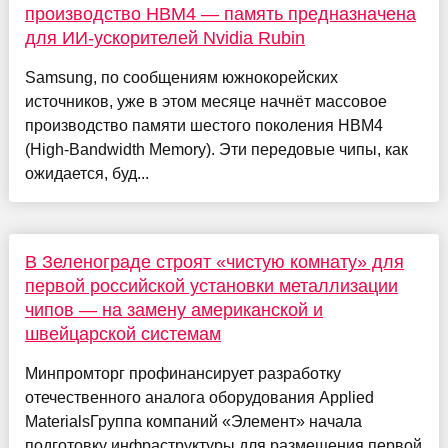
производство HBM4 — память предназначена
для ИИ-ускорителей Nvidia Rubin
Samsung, по сообщениям южнокорейских
источников, уже в этом месяце начнёт массовое
производство памяти шестого поколения HBM4
(High-Bandwidth Memory). Эти передовые чипы, как
ожидается, буд...
В Зеленограде строят «чистую комнату» для
первой российской установки металлизации
чипов — на замену американской и
швейцарской системам
Минпромторг профинансирует разработку
отечественного аналога оборудования Applied
MaterialsГруппа компаний «Элемент» начала
подготовку инфраструктуры для размещения первой