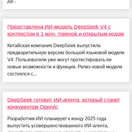
Ду...
Представлена ИИ-модель DeepSeek V4 с
контекстом в 1 млн. токенов и открытым кодом
Китайская компания DeepSeek выпустила
предварительную версию большой языковой модели
V4. Пользователи уже могут протестировать ее
новые возможности и функции. Релиз новой модели
состоялся с...
DeepSeek готовит ИИ-агента, который станет
конкурентом OpenAI
Разработчик ИИ планирует к концу 2025 года
выпустить усовершенствованного ИИ-агента,