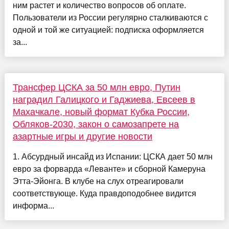
ним растет и количество вопросов об оплате.
Пользователи из России регулярно сталкиваются с
одной и той же ситуацией: подписка оформляется
за...
Трансфер ЦСКА за 50 млн евро, Путин
наградил Галицкого и Гаджиева, Евсеев в
Махачкале, новый формат Кубка России,
Обляков-2030, закон о самозапрете на
азартные игры и другие новости
1. Абсурдный инсайд из Испании: ЦСКА дает 50 млн
евро за форварда «Леванте» и сборной Камеруна
Этта-Эйонга. В клубе на слух отреагировали
соответствующе. Куда правдоподобнее видится
информа...