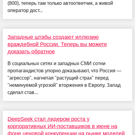
(800), теперь там только автоответчик, а живой
оператор дост...
Западные штабы создают иллюзию
враждебной России. Теперь вы можете
доказать обратное
В социальных сетях и западных СМИ сотни
пропагандистов упорно доказывают, что Россия —
"агрессор", нагнетая "растущий страх" перед
"неминуемой угрозой" вторжения в Европу. Запад
сделал став...
DeepSeek стал лидером роста у
корпоративных ИИ-поставщиков в июне на
фоне ценовой конкуренции на рынке моделей