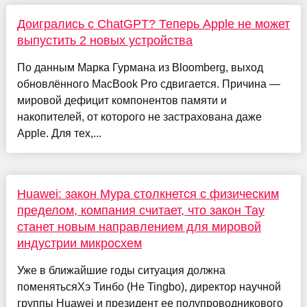
Доигрались с ChatGPT? Теперь Apple не может
выпустить 2 новых устройства
По данным Марка Гурмана из Bloomberg, выход
обновлённого MacBook Pro сдвигается. Причина —
мировой дефицит компонентов памяти и
накопителей, от которого не застрахована даже
Apple. Для тех,...
Huawei: закон Мура столкнется с физическим
пределом, компания считает, что закон Тау
станет новым направлением для мировой
индустрии микросхем
Уже в ближайшие годы ситуация должна
поменятьсяХэ Тинбо (He Tingbo), директор научной
группы Huawei и президент ее полупроводникового