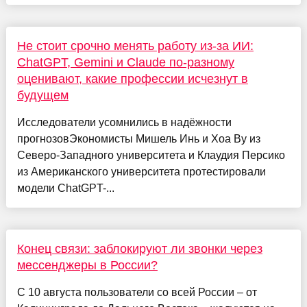
Не стоит срочно менять работу из-за ИИ:
ChatGPT, Gemini и Claude по-разному
оценивают, какие профессии исчезнут в
будущем
Исследователи усомнились в надёжности
прогнозовЭкономисты Мишель Инь и Хоа Ву из
Северо-Западного университета и Клаудия Персико
из Американского университета протестировали
модели ChatGPT-...
Конец связи: заблокируют ли звонки через
мессенджеры в России?
С 10 августа пользователи со всей России – от