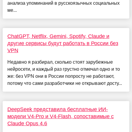
анализа упоминаний в русскоязычных социальных
ме...
ChatGPT, Netflix, Gemini, Spotify, Claude и
другие сервисы будут работать в России без
VPN
Недавно я разбирал, сколько стоят зарубежные
нейросети, и каждый раз грустно отмечал одно и то
же: без VPN они в России попросту не работают,
потому что сами разработчики не открывают досту...
DeepSeek представила бесплатные ИИ-
модели V4-Pro и V4-Flash, сопоставимые с
Claude Opus 4.6