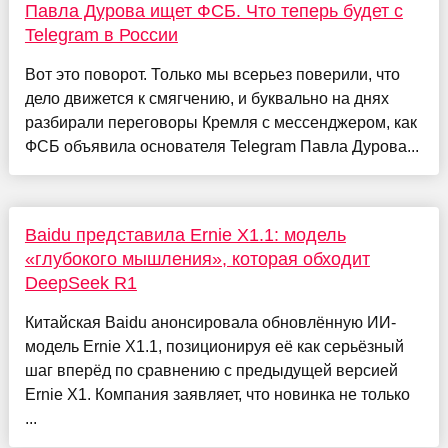
Павла Дурова ищет ФСБ. Что теперь будет с
Telegram в России
Вот это поворот. Только мы всерьез поверили, что
дело движется к смягчению, и буквально на днях
разбирали переговоры Кремля с мессенджером, как
ФСБ объявила основателя Telegram Павла Дурова...
Baidu представила Ernie X1.1: модель
«глубокого мышления», которая обходит
DeepSeek R1
Китайская Baidu анонсировала обновлённую ИИ-
модель Ernie X1.1, позиционируя её как серьёзный
шаг вперёд по сравнению с предыдущей версией
Ernie X1. Компания заявляет, что новинка не только
...