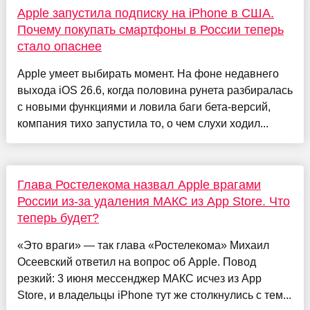
Apple запустила подписку на iPhone в США.
Почему покупать смартфоны в России теперь
стало опаснее
Apple умеет выбирать момент. На фоне недавнего
выхода iOS 26.6, когда половина рунета разбиралась
с новыми функциями и ловила баги бета-версий,
компания тихо запустила то, о чем слухи ходил...
Глава Ростелекома назвал Apple врагами
России из-за удаления МАКС из App Store. Что
теперь будет?
«Это враги» — так глава «Ростелекома» Михаил
Осеевский ответил на вопрос об Apple. Повод
резкий: 3 июня мессенджер МАКС исчез из App
Store, и владельцы iPhone тут же столкнулись с тем...