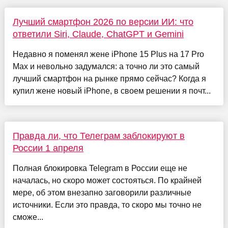
Лучший смартфон 2026 по версии ИИ: что
ответили Siri, Claude, ChatGPT и Gemini
Недавно я поменял жене iPhone 15 Plus на 17 Pro
Max и невольно задумался: а точно ли это самый
лучший смартфон на рынке прямо сейчас? Когда я
купил жене новый iPhone, в своем решении я почт...
Правда ли, что Телеграм заблокируют в
России 1 апреля
Полная блокировка Telegram в России еще не
началась, но скоро может состояться. По крайней
мере, об этом внезапно заговорили различные
источники. Если это правда, то скоро мы точно не
сможе...