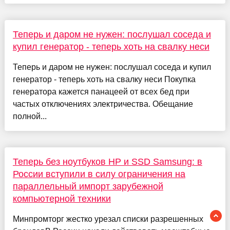
Теперь и даром не нужен: послушал соседа и
купил генератор - теперь хоть на свалку неси
Теперь и даром не нужен: послушал соседа и купил
генератор - теперь хоть на свалку неси Покупка
генератора кажется панацеей от всех бед при
частых отключениях электричества. Обещание
полной...
Теперь без ноутбуков HP и SSD Samsung: в
России вступили в силу ограничения на
параллельный импорт зарубежной
компьютерной техники
Минпромторг жестко урезал списки разрешенных