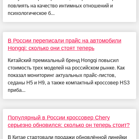
повлиять на качество интимных отношений и
психологическое б...
В России переписали прайс на автомобили
Hongqi: сколько они стоят теперь
Китайский премиальный бренд Hongqi повысил
стоимость трех моделей на российском рынке. Как
показал мониторинг актуальных прайс-листов,
седаны H5 и H9, а также компактный кроссовер HS3
приба...
Популярный в России кроссовер Chery
серьезно обновился: сколько он теперь стоит?
В Китае стартовали продажи обновлённой линейки