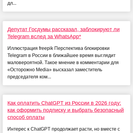
дл...
Депутат Госдумы рассказал, заблокируют ли
Telegram вслед за WhatsApp*
Иллюстрация freepik Перспектива блокировки
Telegram в России в ближайшее время выглядит
маловероятной. Такое мнение в комментарии для
«Осторожно Media» высказал заместитель
председателя ком...
Как оплатить ChatGPT из России в 2026 году:
как оформить подписку и выбрать безопасный
способ оплаты
Интерес к ChatGPT продолжает расти, но вместе с