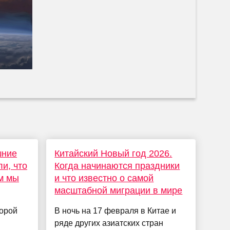
шние
Китайский Новый год 2026.
и, что
Когда начинаются праздники
ем мы
и что известно о самой
масштабной миграции в мире
торой
В ночь на 17 февраля в Китае и
ряде других азиатских стран