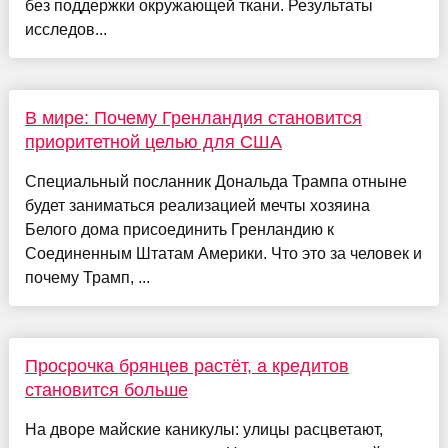
без поддержки окружающей ткани. Результаты
исследов...
В мире: Почему Гренландия становится
приоритетной целью для США
Специальный посланник Дональда Трампа отныне
будет заниматься реализацией мечты хозяина
Белого дома присоединить Гренландию к
Соединенным Штатам Америки. Что это за человек и
почему Трамп, ...
Просрочка брянцев растёт, а кредитов
становится больше
На дворе майские каникулы: улицы расцветают,