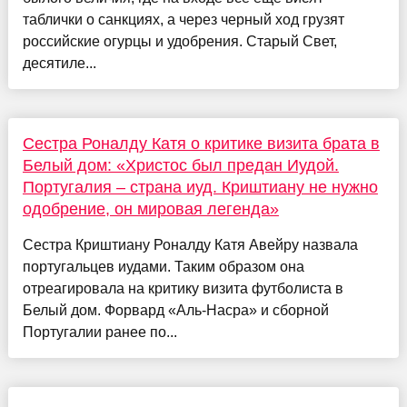
таблички о санкциях, а через черный ход грузят
российские огурцы и удобрения. Старый Свет,
десятиле...
Сестра Роналду Катя о критике визита брата в
Белый дом: «Христос был предан Иудой.
Португалия – страна иуд. Криштиану не нужно
одобрение, он мировая легенда»
Сестра Криштиану Роналду Катя Авейру назвала
португальцев иудами. Таким образом она
отреагировала на критику визита футболиста в
Белый дом. Форвард «Аль-Насра» и сборной
Португалии ранее по...