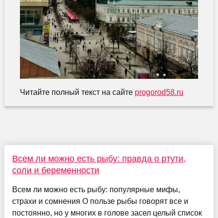
Читайте полный текст на сайте
progorod58.ru
Всем ли можно есть рыбу: правда о ртути,
соли и беременности
Всем ли можно есть рыбу: популярные мифы,
страхи и сомнения О пользе рыбы говорят все и
постоянно, но у многих в голове засел целый список