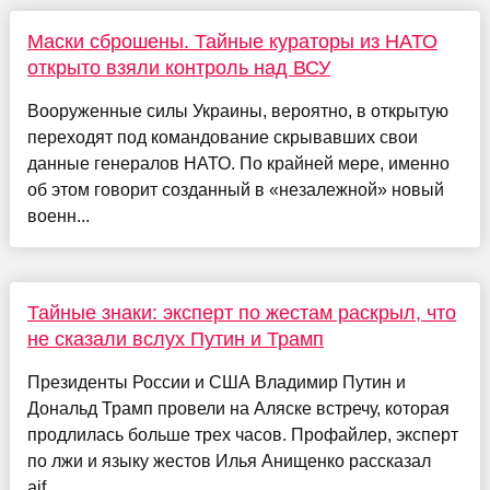
Маски сброшены. Тайные кураторы из НАТО
открыто взяли контроль над ВСУ
Вооруженные силы Украины, вероятно, в открытую
переходят под командование скрывавших свои
данные генералов НАТО. По крайней мере, именно
об этом говорит созданный в «незалежной» новый
военн...
Тайные знаки: эксперт по жестам раскрыл, что
не сказали вслух Путин и Трамп
Президенты России и США Владимир Путин и
Дональд Трамп провели на Аляске встречу, которая
продлилась больше трех часов. Профайлер, эксперт
по лжи и языку жестов Илья Анищенко рассказал
aif....