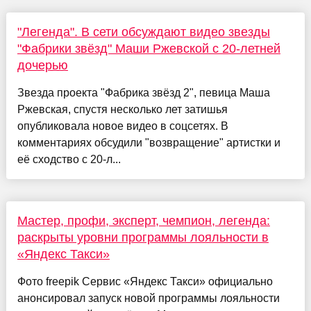
"Легенда". В сети обсуждают видео звезды
"Фабрики звёзд" Маши Ржевской с 20-летней
дочерью
Звезда проекта "Фабрика звёзд 2", певица Маша
Ржевская, спустя несколько лет затишья
опубликовала новое видео в соцсетях. В
комментариях обсудили "возвращение" артистки и
её сходство с 20-л...
Мастер, профи, эксперт, чемпион, легенда:
раскрыты уровни программы лояльности в
«Яндекс Такси»
Фото freepik Сервис «Яндекс Такси» официально
анонсировал запуск новой программы лояльности