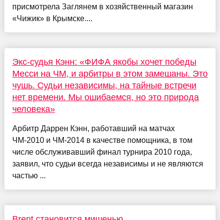
присмотрела Заглянем в хозяйственный магазин
«Чижик» в Крымске....
Экс-судья Кэнн: «ФИФА якобы хочет победы
Месси на ЧМ, и арбитры в этом замешаны. Это
чушь. Судьи независимы, на тайные встречи
нет времени. Мы ошибаемся, но это природа
человека»
Арбитр Даррен Кэнн, работавший на матчах
ЧМ-2010 и ЧМ-2014 в качестве помощника, в том
числе обслуживавший финал турнира 2010 года,
заявил, что судьи всегда независимы и не являются
частью ...
Brent становится мишенью