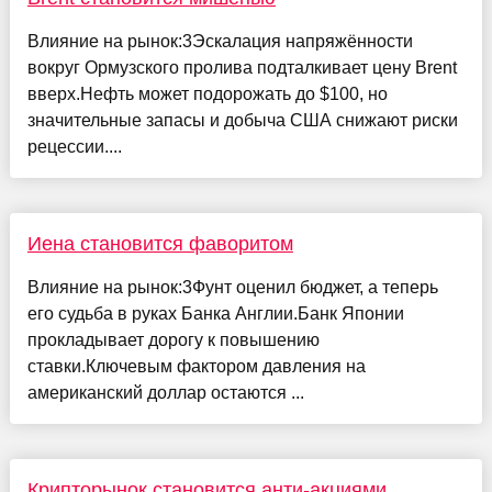
Влияние на рынок:3Эскалация напряжённости
вокруг Ормузского пролива подталкивает цену Brent
вверх.Нефть может подорожать до $100, но
значительные запасы и добыча США снижают риски
рецессии....
Иена становится фаворитом
Влияние на рынок:3Фунт оценил бюджет, а теперь
его судьба в руках Банка Англии.Банк Японии
прокладывает дорогу к повышению
ставки.Ключевым фактором давления на
американский доллар остаются ...
Крипторынок становится анти-акциями