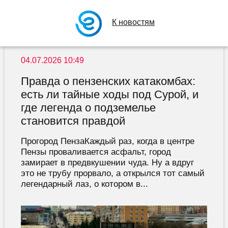
К новостям
04.07.2026 10:49
Правда о пензенских катакомбах:
есть ли тайные ходы под Сурой, и
где легенда о подземелье
становится правдой
Прогород ПензаКаждый раз, когда в центре
Пензы проваливается асфальт, город
замирает в предвкушении чуда. Ну а вдруг
это не трубу прорвало, а открылся тот самый
легендарный лаз, о котором в...