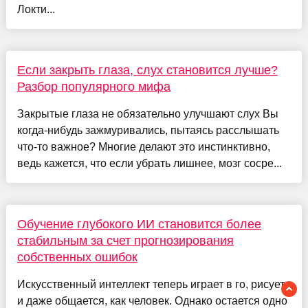
Локти...
Если закрыть глаза, слух становится лучше?
Разбор популярного мифа
Закрытые глаза не обязательно улучшают слух Вы
когда-нибудь зажмуривались, пытаясь расслышать
что-то важное? Многие делают это инстинктивно,
ведь кажется, что если убрать лишнее, мозг сосре...
Обучение глубокого ИИ становится более
стабильным за счет прогнозирования
собственных ошибок
Искусственный интеллект теперь играет в го, рисует
и даже общается, как человек. Однако остается одно