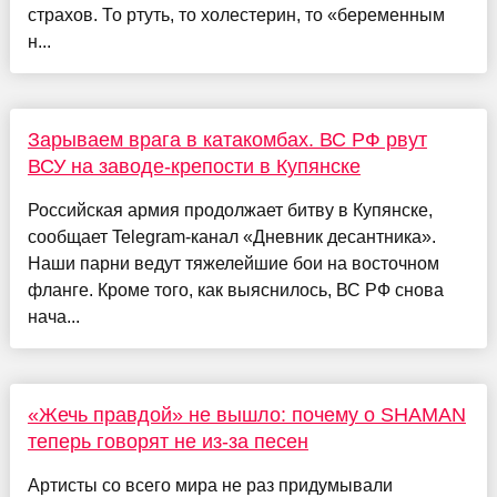
страхов. То ртуть, то холестерин, то «беременным
н...
Зарываем врага в катакомбах. ВС РФ рвут
ВСУ на заводе-крепости в Купянске
Российская армия продолжает битву в Купянске,
сообщает Telegram-канал «Дневник десантника».
Наши парни ведут тяжелейшие бои на восточном
фланге. Кроме того, как выяснилось, ВС РФ снова
нача...
«Жечь правдой» не вышло: почему о SHAMAN
теперь говорят не из-за песен
Артисты со всего мира не раз придумывали