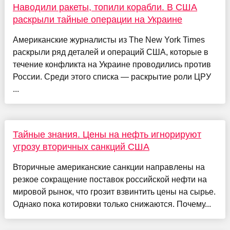
Наводили ракеты, топили корабли. В США
раскрыли тайные операции на Украине
Американские журналисты из The New York Times
раскрыли ряд деталей и операций США, которые в
течение конфликта на Украине проводились против
России. Среди этого списка — раскрытие роли ЦРУ
...
Тайные знания. Цены на нефть игнорируют
угрозу вторичных санкций США
Вторичные американские санкции направлены на
резкое сокращение поставок российской нефти на
мировой рынок, что грозит взвинтить цены на сырье.
Однако пока котировки только снижаются. Почему...