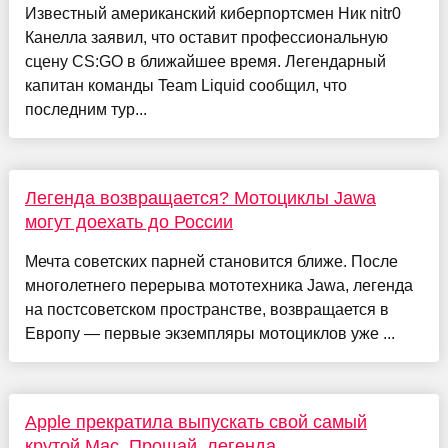
Известный американский киберпортсмен Ник nitr0
Канелла заявил, что оставит профессиональную
сцену CS:GO в ближайшее время. Легендарный
капитан команды Team Liquid сообщил, что
последним тур...
Легенда возвращается? Мотоциклы Jawa
могут доехать до России
Мечта советских парней становится ближе. После
многолетнего перерыва мототехника Jawa, легенда
на постсоветском пространстве, возвращается в
Европу — первые экземпляры мотоциклов уже ...
Apple прекратила выпускать свой самый
крутой Mac. Прощай, легенда