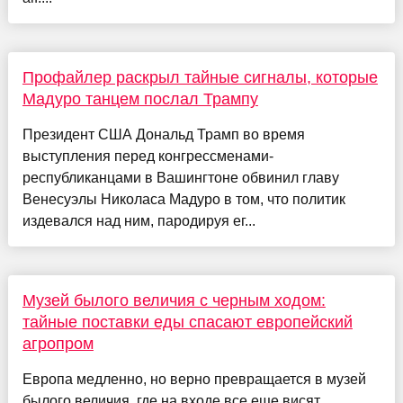
Профайлер раскрыл тайные сигналы, которые
Мадуро танцем послал Трампу
Президент США Дональд Трамп во время
выступления перед конгрессменами-
республиканцами в Вашингтоне обвинил главу
Венесуэлы Николаса Мадуро в том, что политик
издевался над ним, пародируя ег...
Музей былого величия с черным ходом:
тайные поставки еды спасают европейский
агропром
Европа медленно, но верно превращается в музей
былого величия, где на входе все еще висят