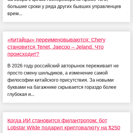
большие сроки у ряда других бывших управленцев
врем...
«Китайцы» переименовываются: Chery
становится Tenet, Jaecoo – Jeland. Что
происходит?
В 2026 году российский авторынок переживает не
просто смену шильдиков, а изменение самой
философии китайского присутствия. За новыми
буквами на багажнике скрывается гораздо более
глубокая и...
Когда ИИ становится филантропом: бот
Lobstar Wilde подарил криптовалюту на $250