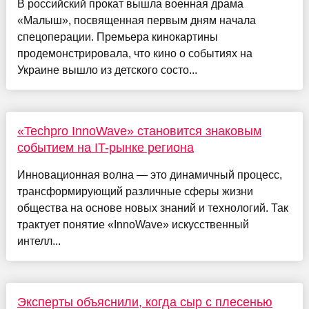
В российский прокат вышла военная драма
«Малыш», посвященная первым дням начала
спецоперации. Премьера кинокартины
продемонстрировала, что кино о событиях на
Украине вышло из детского состо...
«Techpro InnoWave» становится знаковым
событием на IT-рынке региона
Инновационная волна — это динамичный процесс,
трансформирующий различные сферы жизни
общества на основе новых знаний и технологий. Так
трактует понятие «InnoWave» искусственный
интелл...
Эксперты объяснили, когда сыр с плесенью