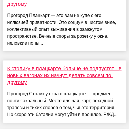
другому
Прогород Плацкарт — это вам не купе с его
иллюзией приватности. Это социум в чистом виде,
коллективный опыт выживания в замкнутом
пространстве. Вечные споры за розетку у окна,
неловкие попы...
К столику в плацкарте больше не подпустят - в
новых вагонах их начнут делать совсем по-
другому
Прогород Столик у окна в плацкарте — предмет
почти сакральный. Место для чая, карт, походной
трапезы и тихих споров о том, чья это территория.
Но скоро эти баталии могут уйти в прошлое. РЖД...