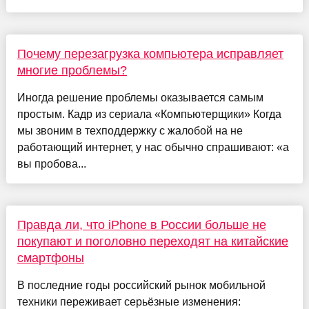
Почему перезагрузка компьютера исправляет
многие проблемы?
Иногда решение проблемы оказывается самым
простым. Кадр из сериала «Компьютерщики» Когда
мы звоним в техподдержку с жалобой на не
работающий интернет, у нас обычно спрашивают: «а
вы пробова...
Правда ли, что iPhone в России больше не
покупают и поголовно переходят на китайские
смартфоны
В последние годы российский рынок мобильной
техники переживает серьёзные изменения: