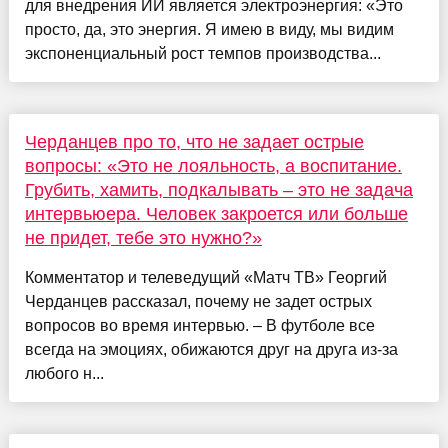
для внедрения ИИ является электроэнергия: «Это
просто, да, это энергия. Я имею в виду, мы видим
экспоненциальный рост темпов производства...
Черданцев про то, что не задает острые
вопросы: «Это не лояльность, а воспитание.
Грубить, хамить, подкалывать – это не задача
интервьюера. Человек закроется или больше
не придет, тебе это нужно?»
Комментатор и телеведущий «Матч ТВ» Георгий
Черданцев рассказал, почему не задет острых
вопросов во время интервью. – В футболе все
всегда на эмоциях, обижаются друг на друга из-за
любого н...