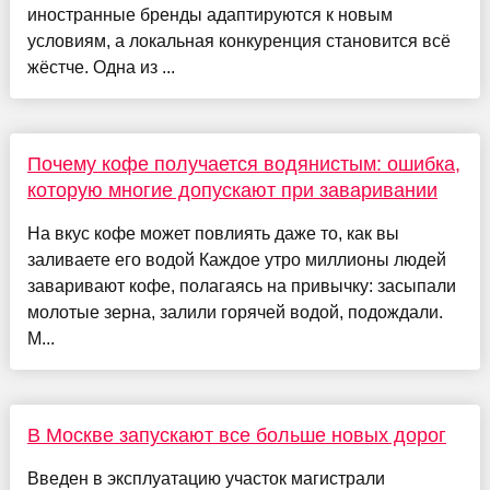
иностранные бренды адаптируются к новым
условиям, а локальная конкуренция становится всё
жёстче. Одна из ...
Почему кофе получается водянистым: ошибка,
которую многие допускают при заваривании
На вкус кофе может повлиять даже то, как вы
заливаете его водой Каждое утро миллионы людей
заваривают кофе, полагаясь на привычку: засыпали
молотые зерна, залили горячей водой, подождали.
М...
В Москве запускают все больше новых дорог
Введен в эксплуатацию участок магистрали