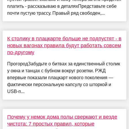
платить - рассказываю в деталяхПредставьте себе
почти пустую трассу. Правый ряд свободен,...
К столику в плацкарте больше не подпустят - в
новых вагонах правила будут работать совсем
по-другому
ПрогородЗабудьте о битвах за единственный столик
у окна и танцах с бубном вокруг розетки. РЖД
впервые показали плацкарт нового поколения —
фактически персональную капсулу со шторкой и
USB-п...
Почему у немок дома полы сверкают и везде
чистота: 7 простых правил, которые