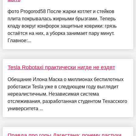
фото Progorod58 После жарки котлет и стейков
плита покрывалась жирными брызгами. Теперь
кладу вокруг конфорок защитные коврики: грязь
остаётся на них, а уборка занимает пару минут.
Главное:...
Tesla Robotaxi практически нигде не ездят
Обещание Илона Маска о миллионах беспилотных
роботакси Tesla уже в следующем году выглядит
нереалистичным. Независимая система
отслеживания, разработанная студентом Техасского
университета ...
Правда про горы Дагестана: почему пастухи