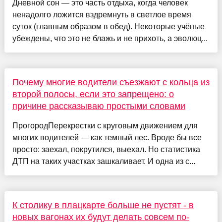
Дневной сон — это часть отдыха, когда человек
ненадолго ложится вздремнуть в светлое время
суток (главным образом в обед). Некоторые учёные
убеждены, что это не блажь и не прихоть, а эволюц...
Почему многие водители съезжают с кольца из
второй полосы, если это запрещено: о
причине рассказываю простыми словами
ПрогородПерекрестки с круговым движением для
многих водителей — как темный лес. Вроде бы все
просто: заехал, покрутился, выехал. Но статистика
ДТП на таких участках зашкаливает. И одна из с...
К столику в плацкарте больше не пустят - в
новых вагонах их будут делать совсем по-