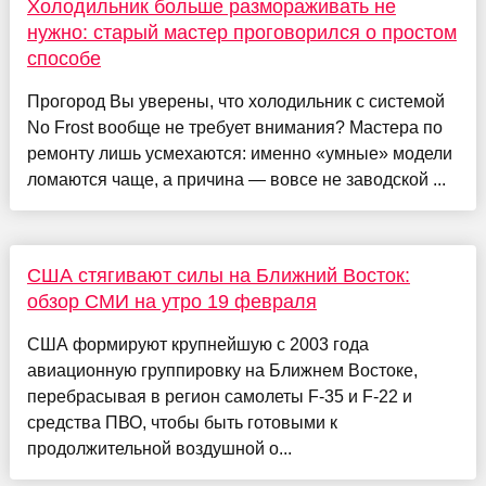
Холодильник больше размораживать не
нужно: старый мастер проговорился о простом
способе
Прогород Вы уверены, что холодильник с системой
No Frost вообще не требует внимания? Мастера по
ремонту лишь усмехаются: именно «умные» модели
ломаются чаще, а причина — вовсе не заводской ...
США стягивают силы на Ближний Восток:
обзор СМИ на утро 19 февраля
США формируют крупнейшую с 2003 года
авиационную группировку на Ближнем Востоке,
перебрасывая в регион самолеты F-35 и F-22 и
средства ПВО, чтобы быть готовыми к
продолжительной воздушной о...