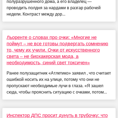
полуразрушенного дома, а его владелец —
проводить полдня за нардами в разгар рабочей
недели. Контраст между дор...
Льоренте о словах про очки: «Многие не
поймут – не все готовы подвергать сомнению
то, чему их учили. Очки от искусственного
света – не биохакерская мода, а
необходимость, синий свет токсичен»
Ранее полузащитник «Атлетико» заявил , что считает
ошибкой носить их на улице, потому что они не
пропускают необходимые лучи в глаза. «Я зашел
сюда, чтобы прояснить ситуацию с очками, потом...
Инспектор ДПС просит дунуть в трубочку: что