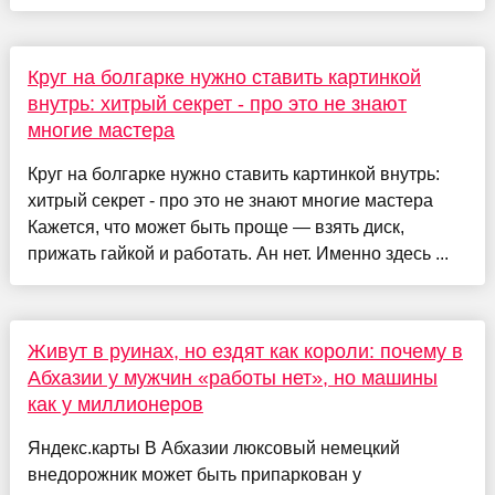
Круг на болгарке нужно ставить картинкой
внутрь: хитрый секрет - про это не знают
многие мастера
Круг на болгарке нужно ставить картинкой внутрь:
хитрый секрет - про это не знают многие мастера
Кажется, что может быть проще — взять диск,
прижать гайкой и работать. Ан нет. Именно здесь ...
Живут в руинах, но ездят как короли: почему в
Абхазии у мужчин «работы нет», но машины
как у миллионеров
Яндекс.карты В Абхазии люксовый немецкий
внедорожник может быть припаркован у