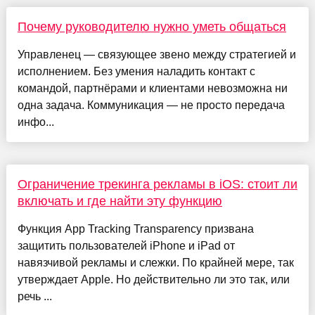
Почему руководителю нужно уметь общаться
Управленец — связующее звено между стратегией и
исполнением. Без умения наладить контакт с
командой, партнёрами и клиентами невозможна ни
одна задача. Коммуникация — не просто передача
инфо...
Ограничение трекинга рекламы в iOS: стоит ли
включать и где найти эту функцию
Функция App Tracking Transparency призвана
защитить пользователей iPhone и iPad от
навязчивой рекламы и слежки. По крайней мере, так
утверждает Apple. Но действительно ли это так, или
речь ...