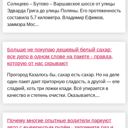
Солнцево – Бутово – Варшавское шоссе от улицы
Эдварда Грига до улицы Поляны. Его протяженность
составила 5,7 километра. Владимир Ефимов,
заммэра Мос...
Больше не покупаю дешевый белый сахар:
все дело в одном слове на пакете - правда,
которую от нас скрывают
Прогород Казалось бы, сахар есть сахар. Но на деле
один пакет дает приторную сладость, а другой — еле
сладкий, хоть три ложки клади. Всё упирается в
качество и степень очистки. Оказывается,...
Почему многие опытные водители паркуют
авто с вывернутым рулём - запомните раз и