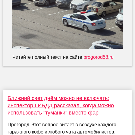
Читайте полный текст на сайте
progorod58.ru
Ближний свет днём можно не включать:
инспектор ГИБДД рассказал, когда можно
использовать "туманки" вместо фар
Прогород Этот вопрос витает в воздухе каждого
гаражного кофе и любого чата автомобилистов.