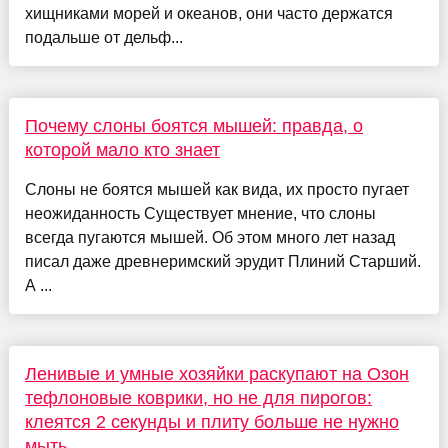
хищниками морей и океанов, они часто держатся
подальше от дельф...
Почему слоны боятся мышей: правда, о
которой мало кто знает
Слоны не боятся мышей как вида, их просто пугает
неожиданность Существует мнение, что слоны
всегда пугаются мышей. Об этом много лет назад
писал даже древнеримский эрудит Плиний Старший.
А ...
Ленивые и умные хозяйки раскупают на Озон
тефлоновые коврики, но не для пирогов:
клеятся 2 секунды и плиту больше не нужно
мыть