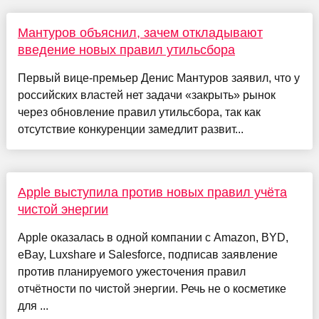
Мантуров объяснил, зачем откладывают
введение новых правил утильсбора
Первый вице-премьер Денис Мантуров заявил, что у
российских властей нет задачи «закрыть» рынок
через обновление правил утильсбора, так как
отсутствие конкуренции замедлит развит...
Apple выступила против новых правил учёта
чистой энергии
Apple оказалась в одной компании с Amazon, BYD,
eBay, Luxshare и Salesforce, подписав заявление
против планируемого ужесточения правил
отчётности по чистой энергии. Речь не о косметике
для ...