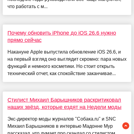
что работать с м...
Почему обновить iPhone до iOS 26.6 нужно
прямо сейчас
Накануне Apple выпустила обновление iOS 26.6, и
на первый взгляд оно выглядит скромно: пара новых
функций и немного косметики. Но стоит открыть
технический отчет, как спокойствие заканчивае...
Стилист Михаил Барышников раскритиковал
наших звёзд, которые ездят на Недели моды
Экс-директор моды журналов "Собака.ru" и SNC
Михаил Барышников в интервью Мадонне Мур
рассказал, что думает про скандал со стилистом