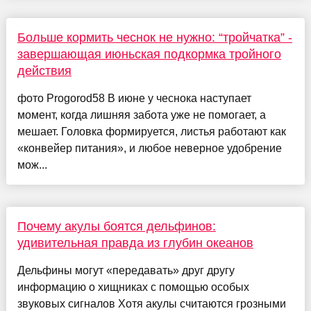
Больше кормить чеснок не нужно: “тройчатка” -
завершающая июньская подкормка тройного
действия
фото Progorod58 В июне у чеснока наступает
момент, когда лишняя забота уже не помогает, а
мешает. Головка формируется, листья работают как
«конвейер питания», и любое неверное удобрение
мож...
Почему акулы боятся дельфинов:
удивительная правда из глубин океанов
Дельфины могут «передавать» друг другу
информацию о хищниках с помощью особых
звуковых сигналов Хотя акулы считаются грозными