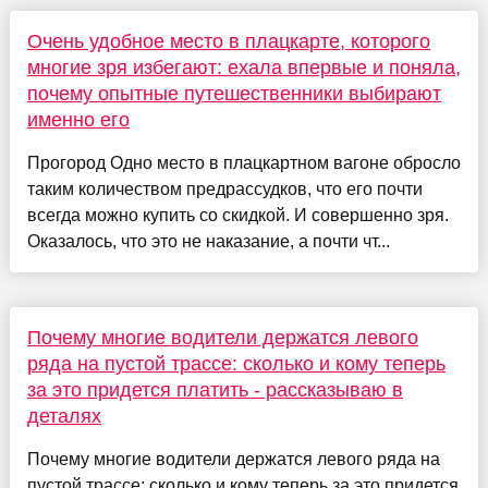
Очень удобное место в плацкарте, которого
многие зря избегают: ехала впервые и поняла,
почему опытные путешественники выбирают
именно его
Прогород Одно место в плацкартном вагоне обросло
таким количеством предрассудков, что его почти
всегда можно купить со скидкой. И совершенно зря.
Оказалось, что это не наказание, а почти чт...
Почему многие водители держатся левого
ряда на пустой трассе: сколько и кому теперь
за это придется платить - рассказываю в
деталях
Почему многие водители держатся левого ряда на
пустой трассе: сколько и кому теперь за это придется