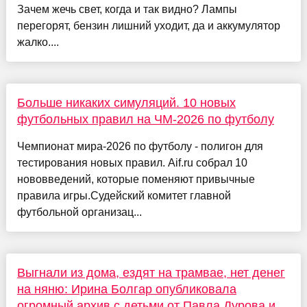
Зачем жечь свет, когда и так видно? Лампы
перегорят, бензин лишний уходит, да и аккумулятор
жалко....
Больше никаких симуляций. 10 новых
футбольных правил на ЧМ-2026 по футболу
Чемпионат мира-2026 по футболу - полигон для
тестирования новых правил. Aif.ru собрал 10
нововведений, которые поменяют привычные
правила игры.Судейский комитет главной
футбольной организац...
Выгнали из дома, ездят на трамвае, нет денег
на няню: Ирина Болгар опубликовала
огромный архив с детьми от Павла Дурова и