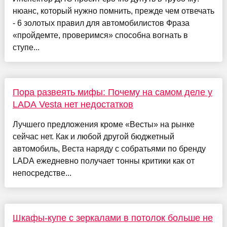
нюанс, который нужно помнить, прежде чем отвечать
- 6 золотых правил для автомобилистов Фраза
«пройдемте, проверимся» способна вогнать в
ступе...
Пора развеять мифы: Почему на самом деле у
LADA Vesta нет недостатков
Лучшего предложения кроме «Весты» на рынке
сейчас нет. Как и любой другой бюджетный
автомобиль, Веста наряду с собратьями по бренду
LADA ежедневно получает тонны критики как от
непосредстве...
Шкафы-купе с зеркалами в потолок больше не