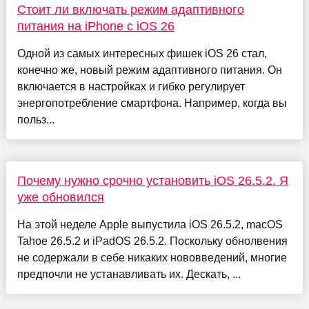
Стоит ли включать режим адаптивного
питания на iPhone с iOS 26
Одной из самых интересных фишек iOS 26 стал,
конечно же, новый режим адаптивного питания. Он
включается в настройках и гибко регулирует
энергопотребление смартфона. Например, когда вы
польз...
Почему нужно срочно установить iOS 26.5.2. Я
уже обновился
На этой неделе Apple выпустила iOS 26.5.2, macOS
Tahoe 26.5.2 и iPadOS 26.5.2. Поскольку обнолвения
не содержали в себе никаких нововведений, многие
предпочли не устанавливать их. Дескать, ...