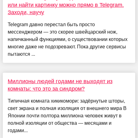
или найти картинку можно прямо в Telegram.
Заходи, научу
Telegram давно перестал быть просто
мессенджером — это скорее швейцарский нож,
напичканный функциями, о существовании которых
многие даже не подозревают. Пока другие сервисы
пытаются ...
Миллионы людей годами не выходят из
комнаты: что это за синдром?
Типичная комната хикикомори: задёрнутые шторы,
свет экрана и полная изоляция от внешнего мира В
Японии почти полтора миллиона человек живут в
полной изоляции от общества — месяцами и
годами...