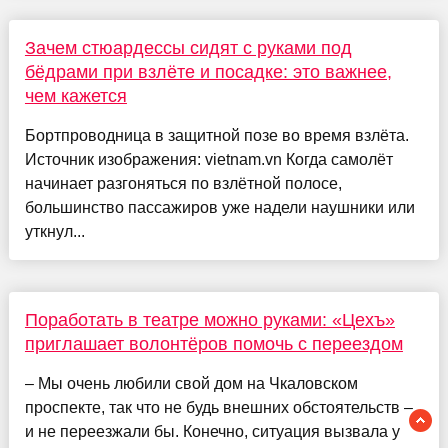
Зачем стюардессы сидят с руками под
бёдрами при взлёте и посадке: это важнее,
чем кажется
Бортпроводница в защитной позе во время взлёта.
Источник изображения: vietnam.vn Когда самолёт
начинает разгоняться по взлётной полосе,
большинство пассажиров уже надели наушники или
уткнул...
Поработать в театре можно руками: «Цехъ»
приглашает волонтёров помочь с переездом
– Мы очень любили свой дом на Чкаловском
проспекте, так что не будь внешних обстоятельств –
и не переезжали бы. Конечно, ситуация вызвала у