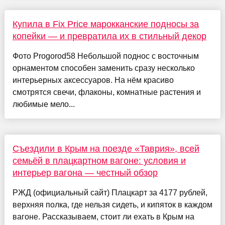
Купила в Fix Price марокканские подносы за
копейки — и превратила их в стильный декор
Фото Progorod58 Небольшой поднос с восточным
орнаментом способен заменить сразу несколько
интерьерных аксессуаров. На нём красиво
смотрятся свечи, флаконы, комнатные растения и
любимые мело...
Съездили в Крым на поезде «Таврия», всей
семьёй в плацкартном вагоне: условия и
интерьер вагона — честный обзор
РЖД (официальный сайт) Плацкарт за 4177 рублей,
верхняя полка, где нельзя сидеть, и кипяток в каждом
вагоне. Рассказываем, стоит ли ехать в Крым на