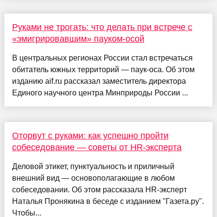
Руками не трогать: что делать при встрече с
«эмигрировавшим» пауком-осой
В центральных регионах России стал встречаться
обитатель южных территорий — паук-оса. Об этом
изданию aif.ru рассказал заместитель директора
Единого научного центра Минприроды России ...
Оторвут с руками: как успешно пройти
собеседование — советы от HR-эксперта
Деловой этикет, пунктуальность и приличный
внешний вид — основополагающие в любом
собеседовании. Об этом рассказала HR-эксперт
Наталья Пронякина в беседе с изданием "Газета.ру".
Чтобы...