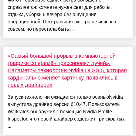
справляется: комнате нужен свет для работы,
отдыха, уборки и вечера без ощущения
операционной. Центральная люстра не исчезла
совсем, но перестала быть ...
«Самый большой прорыв в компьютерной
графике со времён трассировки лучей».
Параметры технологии Nvidia DLSS 5, которая
кардинально меняет картинку, появились в
новых драйверах
Запуск технологии ожидается только осеньюNvidia
выпустила драйвер версии 610.47. Пользователь
Warkratos обнаружил с помощью Nvidia Profile
Inspector, что новый драйвер содержит три скрытых
...