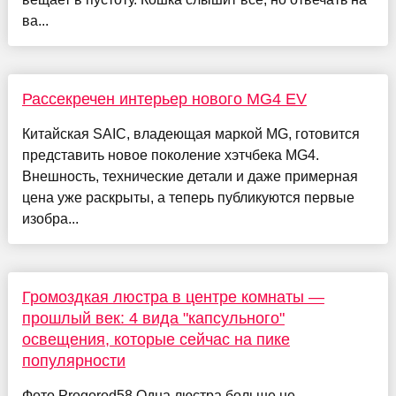
ва...
Рассекречен интерьер нового MG4 EV
Китайская SAIC, владеющая маркой MG, готовится
представить новое поколение хэтчбека MG4.
Внешность, технические детали и даже примерная
цена уже раскрыты, а теперь публикуются первые
изобра...
Громоздкая люстра в центре комнаты —
прошлый век: 4 вида "капсульного"
освещения, которые сейчас на пике
популярности
Фото Progorod58 Одна люстра больше не