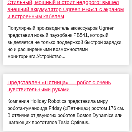
Стильный, мощный и стоит недорого: вышел
внешний аккумулятор Ugreen PB541 с экраном
и встроенным кабелем
Популярный производитель аксессуаров Ugreen
представил новый пауэрбанк PB541, который
выделяется не только поддержкой быстрой зарядки,
но и расширенными возможностями
мониторинга.Устройство...
Представлен «Пятница» — робот с очень
чувствительными руками
Компания Holiday Robotics представила миру
робота-гуманоида Friday («Пятница») ростом 176 см.
В отличие от двуногих роботов Boston Dynamics или
шагающих прототипов Tesla Optimus...