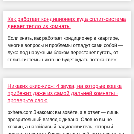
Как работает кондиционер: куда сплит-система
девает тепло из комнаты
Если знать, как работает кондиционер в квартире,
многие вопросы и проблемы отпадут сами собой —
лужа под наружным блоком перестанет пугать, от
сплит-системы никто не будет ждать потока свеж...
Никаких «кис-кис»: 4 звука, на которые кошка
прибежит даже из самой дальней комнаты -
проверьте свою
pxhere.com Знакомо: вы зовёте, а в ответ — лишь
презрительный взгляд с дивана. Словно вы не
хозяин, а назойливый радиолюбитель, который
вещает в пустоту. Кошка слышит всё, но отвечать на