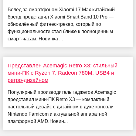
Вслед за смартфоном Xiaomi 17 Max китайский
бренд представил Xiaomi Smart Band 10 Pro —
обновлённый фитнес-трекер, который по
функциональности стал ближе к полноценным
смарт-часам. Новинка ...
Представлен Acemagic Retro X3: стильный
мини-ПК с Ryzen 7, Radeon 780M, USB4 и
ретро-дизайном
Популярный производитель гаджетов Acemagic
представил мини-ПК Retro X3 — компактный
настольный девайс с дизайном в духе консоли
Nintendo Famicom и актуальной аппаратной
платформой AMD.Новин...