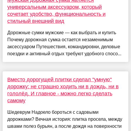
Мужская дорожная сумка является
универсальным аксессуаром, который
сочетает удобство, функциональность и
стильный внешний вид
Дорожные сумки мужские — как выбрать и купить
Почему дорожная сумка остается незаменимым
аксессуаром Путешествия, командировки, деловые
поездки и активный отдых требуют удобного спосо...
Вместо дорогущей плитки сделал "умную"
дорожку: не страшно ходить ни в дождь, ни в
гололёд. И главное - можно легко сделать
самому
Шедеврум Надоело бороться с садовыми
дорожками? Вечная история: плитка просела, между
швами полез бурьян, а после дождя на поверхности