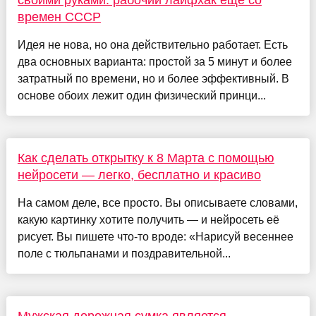
своими руками: рабочий лайфхак еще со
времен СССР
Идея не нова, но она действительно работает. Есть
два основных варианта: простой за 5 минут и более
затратный по времени, но и более эффективный. В
основе обоих лежит один физический принци...
Как сделать открытку к 8 Марта с помощью
нейросети — легко, бесплатно и красиво
​​​​​​На самом деле, все просто. Вы описываете словами,
какую картинку хотите получить — и нейросеть её
рисует. Вы пишете что-то вроде: «Нарисуй весеннее
поле с тюльпанами и поздравительной...