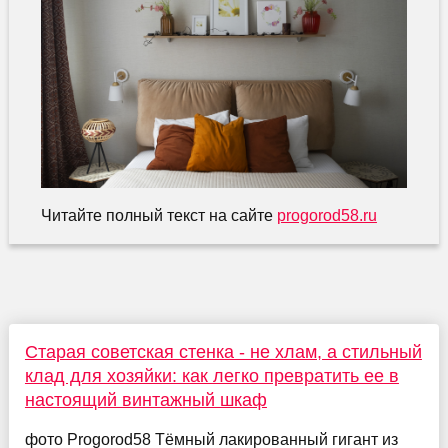
Читайте полный текст на сайте
progorod58.ru
Старая советская стенка - не хлам, а стильный
клад для хозяйки: как легко превратить ее в
настоящий винтажный шкаф
фото Progorod58 Тёмный лакированный гигант из