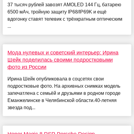
37 тысяч рублей завозят AMOLED 144 Гц, батарею
6500 мАч, тройную защиту IP68/IP69K и ещё
вдогонку ставят телевик с трёхкратным оптическим
...
Мода нулевых и советский интерьер: Ирина
Шейк поделилась своими подростковыми
фото из России
Ирина Шейк опубликовала в соцсетях свои
подростковые фото. На архивных снимках модель
запечатлена с семьёй и друзьями в родном городе
Еманжелинске в Челябинской области.40-летняя
звезда под...