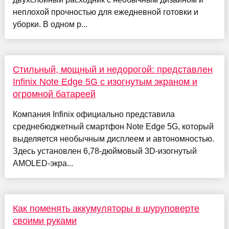
неплохой прочностью для ежедневной готовки и
уборки. В одном р...
Стильный, мощный и недорогой: представлен
Infinix Note Edge 5G с изогнутым экраном и
огромной батареей
Компания Infinix официально представила
среднебюджетный смартфон Note Edge 5G, который
выделяется необычным дисплеем и автономностью.
Здесь установлен 6,78-дюймовый 3D-изогнутый
AMOLED-экра...
Как поменять аккумуляторы в шуруповерте
своими руками