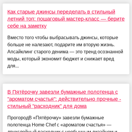
Как старые джинсы переделать в стильный
летний топ: пошаговый мастер-класс — берите
себе на заметку
Вместо того чтобы выбрасывать джинсы, которые
больше не налезают, подарите им вторую жизнь.
Апсайклинг старого денима — это тренд осознанной
моды, который экономит бюджет и снижает вред
для...
В Пятёрочку завезли бумажные полотенца с
"ароматом счастья": действительно прочные -
стильный "расходник" для дома
ПрогородВ «Пятёрочку» завезли бумажные
полотенца Home Chef с «ароматом счастья» —
двухслойный расходник с необычным дизайном и