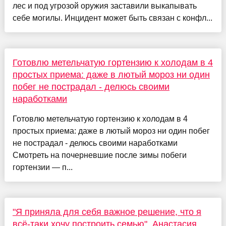
лес и под угрозой оружия заставили выкапывать
себе могилы. Инцидент может быть связан с конфл...
Готовлю метельчатую гортензию к холодам в 4
простых приема: даже в лютый мороз ни один
побег не пострадал - делюсь своими
наработками
Готовлю метельчатую гортензию к холодам в 4
простых приема: даже в лютый мороз ни один побег
не пострадал - делюсь своими наработками
Смотреть на почерневшие после зимы побеги
гортензии — п...
"Я приняла для себя важное решение, что я
всё-таки хочу построить семью". Анастасия