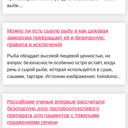
выби...
Можно ли есть сырую рыбу и как шоковая
заморозка превращает её в безопасную:
правила и исключения
Рыба обладает высокой пищевой ценностью, но
вопрос безопасности особенно остро встаёт, когда
речь о сырой рыбе, которая используется в суши,
сашими, тартаре. Источник изображения: holodunio...
Российские ученые впервые рассчитали
безопасную дозу противоопухолевого
препарата для пациентов с тяжелыми
поражениями печени