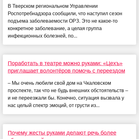
В Тверском региональном Управлении
Роспотребнадзора сообщили, что наступил сезон
подъема заболеваемости ОРЗ. Это не какое-то
конкретное заболевание, а целая группа
инфекционных болезней, по...
Поработать в театре можно руками: «Цехъ»
приглашает волонтёров помочь с переездом
– Мы очень любили свой дом на Чкаловском
проспекте, так что не будь внешних обстоятельств –
и не переезжали бы. Конечно, ситуация вызвала у
нас целый спектр эмоций, от грусти из...
Почему жесты руками делают речь более