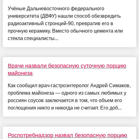
Учёные Дальневосточного федерального
университета (ДВФУ) нашли способ обезвредить
радиоактивный стронций-90, превратив его в
прочную керамику. Вместо обычного цемента или
стекла специалисты...
Врачи назвали безопасную суточную порцию
майонеза
Как сообщил врач-гастроэнтеролог Андрей Симаков,
проблема майонеза — одного из самых любимых у
россиян соусов заключается в том, что объем его
поглощения никто и никогда не считает. Его доб...
Роспотребнадзор назвал безопасную порцию