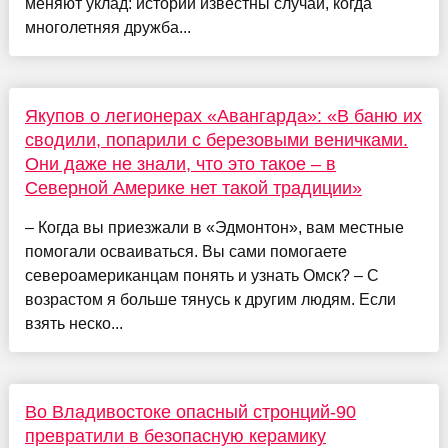
меняют уклад: истории известны случаи, когда
многолетняя дружба...
Якупов о легионерах «Авангарда»: «В баню их
сводили, попарили с березовыми веничками.
Они даже не знали, что это такое – в
Северной Америке нет такой традиции»
– Когда вы приезжали в «Эдмонтон», вам местные
помогали осваиваться. Вы сами помогаете
североамериканцам понять и узнать Омск? – С
возрастом я больше тянусь к другим людям. Если
взять неско...
Во Владивостоке опасный стронций-90
превратили в безопасную керамику