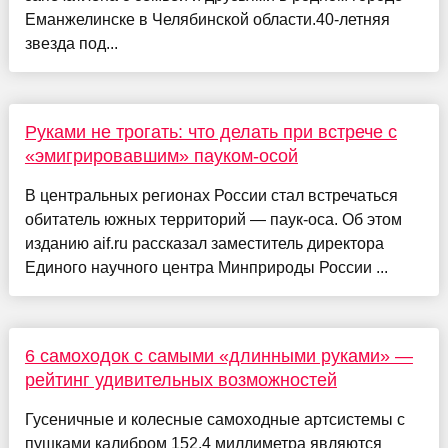
Еманжелинске в Челябинской области.40-летняя
звезда под...
Руками не трогать: что делать при встрече с
«эмигрировавшим» пауком-осой
В центральных регионах России стал встречаться
обитатель южных территорий — паук-оса. Об этом
изданию aif.ru рассказал заместитель директора
Единого научного центра Минприроды России ...
6 самоходок с самыми «длинными руками» —
рейтинг удивительных возможностей
Гусеничные и колесные самоходные артсистемы с
пушками калибром 152,4 миллиметра являются