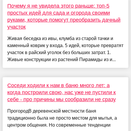
Почему я не увидела этого раньше: топ-5
простых идей для сада и огорода своими
руками, которые помогут преобразить дачный
участок
Живая беседка из ивы, клумба из старой тачки и
каменный коврик у входа. 5 идей, которые превратят
участок в райский уголок без больших затрат. 1.
Живые конструкции из растений Пирамиды из и...
Соседи ходили к нам в баню много лет: а
когда построили свою, нас уже не пустили к
себе - про причины мы сообразили не сразу
ПрогородВ деревенской местности баня
традиционно была не просто местом для мытья, а
центром общения. Но современные тенденции