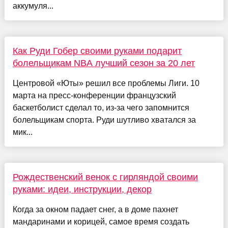
аккумуля...
Как Руди Гобер своими руками подарит
болельщикам NBA лучший сезон за 20 лет
Центровой «Юты» решил все проблемы Лиги. 10
марта на пресс-конференции французский
баскетболист сделал то, из-за чего запомнится
болельщикам спорта. Руди шутливо хватался за
мик...
Рождественский венок с гирляндой своими
руками: идеи, инструкции, декор
Когда за окном падает снег, а в доме пахнет
мандаринами и корицей, самое время создать