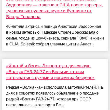
Задорожная — о жизни в США после карьеры,
тусовочных нулевых, муже и буллинге от
Влада Топалова
40-летняя актриса и певица Анастасия Задорожная
в новом интервью Надежде Стрелец рассказала о
семье, уходе из шоу-бизнеса, сериале "Клуб" и жизни
в США. Spletnik собрал главные цитаты.Анаст...
«Хватай и беги»: Экспортную дизельную
«Волгу» ГАЗ-24-77 из Бельгии готовы
«отрывать» с руками и ногами за бесценок
Редкая «Волжанка» всполошила автолюбителей. На
днях в соцсетях появилось объявление о продаже
редкой «Волги» ГАЗ-24-77, которая при СССР
поставлялась на экспорт в Бе...