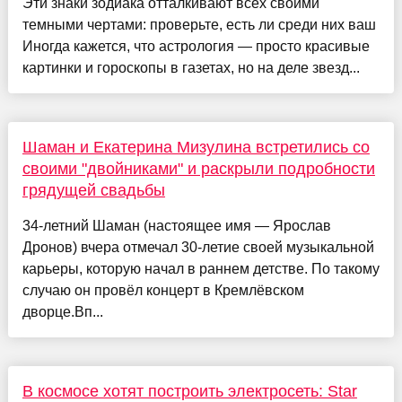
Эти знаки зодиака отталкивают всех своими
темными чертами: проверьте, есть ли среди них ваш
Иногда кажется, что астрология — просто красивые
картинки и гороскопы в газетах, но на деле звезд...
Шаман и Екатерина Мизулина встретились со
своими "двойниками" и раскрыли подробности
грядущей свадьбы
34-летний Шаман (настоящее имя — Ярослав
Дронов) вчера отмечал 30-летие своей музыкальной
карьеры, которую начал в раннем детстве. По такому
случаю он провёл концерт в Кремлёвском
дворце.Вп...
В космосе хотят построить электросеть: Star