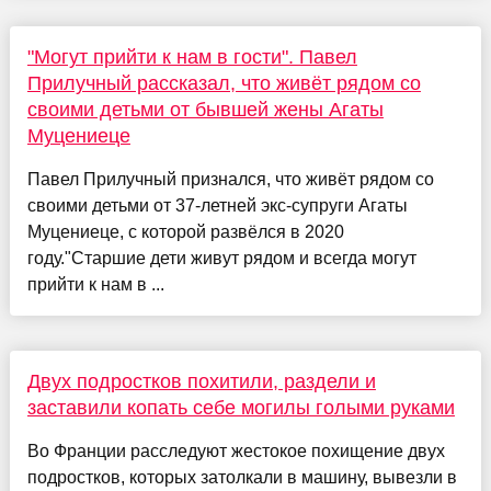
"Могут прийти к нам в гости". Павел
Прилучный рассказал, что живёт рядом со
своими детьми от бывшей жены Агаты
Муцениеце
Павел Прилучный признался, что живёт рядом со
своими детьми от 37-летней экс-супруги Агаты
Муцениеце, с которой развёлся в 2020
году."Старшие дети живут рядом и всегда могут
прийти к нам в ...
Двух подростков похитили, раздели и
заставили копать себе могилы голыми руками
Во Франции расследуют жестокое похищение двух
подростков, которых затолкали в машину, вывезли в