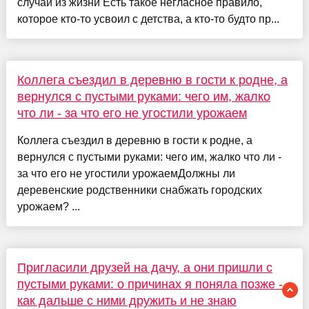
случай из жизни Есть такое негласное правило,
которое кто-то усвоил с детства, а кто-то будто пр...
Коллега съездил в деревню в гости к родне, а
вернулся с пустыми руками: чего им, жалко
что ли - за что его не угостили урожаем
Коллега съездил в деревню в гости к родне, а
вернулся с пустыми руками: чего им, жалко что ли -
за что его не угостили урожаемДолжны ли
деревенские родственники снабжать городских
урожаем? ...
Пригласили друзей на дачу, а они пришли с
пустыми руками: о причинах я поняла позже -
как дальше с ними дружить и не знаю