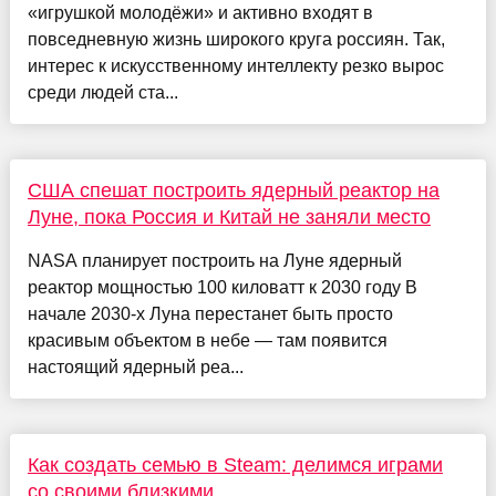
«игрушкой молодёжи» и активно входят в
повседневную жизнь широкого круга россиян. Так,
интерес к искусственному интеллекту резко вырос
среди людей ста...
США спешат построить ядерный реактор на
Луне, пока Россия и Китай не заняли место
NASA планирует построить на Луне ядерный
реактор мощностью 100 киловатт к 2030 году В
начале 2030-х Луна перестанет быть просто
красивым объектом в небе — там появится
настоящий ядерный реа...
Как создать семью в Steam: делимся играми
со своими близкими