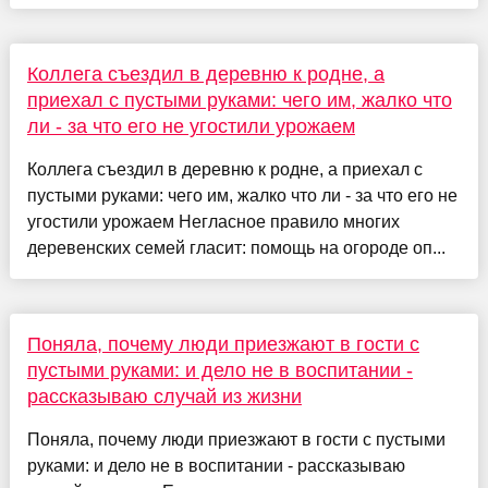
Коллега съездил в деревню к родне, а
приехал с пустыми руками: чего им, жалко что
ли - за что его не угостили урожаем
Коллега съездил в деревню к родне, а приехал с
пустыми руками: чего им, жалко что ли - за что его не
угостили урожаем Негласное правило многих
деревенских семей гласит: помощь на огороде оп...
Поняла, почему люди приезжают в гости с
пустыми руками: и дело не в воспитании -
рассказываю случай из жизни
Поняла, почему люди приезжают в гости с пустыми
руками: и дело не в воспитании - рассказываю