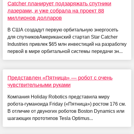
Catcher планирует подзаряжать спутники
лазерами, и уже собрала на проект 88
миллионов долларов
В США создадут первую орбитальную энергосеть
для спутниковАмериканский стартап Star Catcher
Industries привлек $65 млн инвестиций на разработку
первой в мире орбитальной системы передачи эн...
Представлен «Пятница» — робот с очень
чувствительными руками
Компания Holiday Robotics представила миру
робота-гуманоида Friday («Пятница») ростом 176 см.
В отличие от двуногих роботов Boston Dynamics или
шагающих прототипов Tesla Optimus...