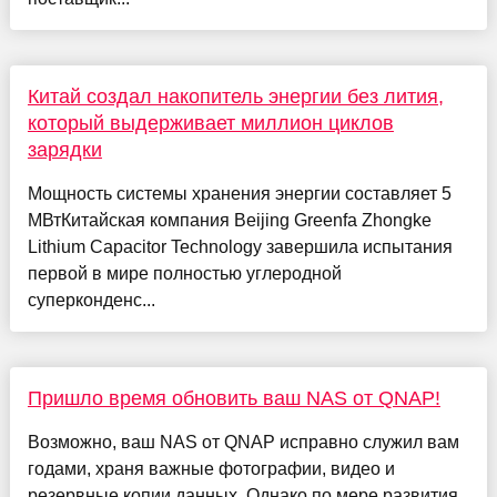
Китай создал накопитель энергии без лития,
который выдерживает миллион циклов
зарядки
Мощность системы хранения энергии составляет 5
МВтКитайская компания Beijing Greenfa Zhongke
Lithium Capacitor Technology завершила испытания
первой в мире полностью углеродной
суперконденс...
Пришло время обновить ваш NAS от QNAP!
Возможно, ваш NAS от QNAP исправно служил вам
годами, храня важные фотографии, видео и
резервные копии данных. Однако по мере развития