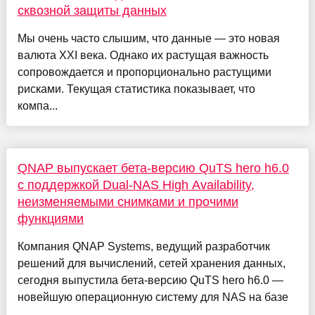
сквозной защиты данных
Мы очень часто слышим, что данные — это новая
валюта XXI века. Однако их растущая важность
сопровождается и пропорционально растущими
рисками. Текущая статистика показывает, что
компа...
QNAP выпускает бета-версию QuTS hero h6.0
с поддержкой Dual-NAS High Availability,
неизменяемыми снимками и прочими
функциями
Компания QNAP Systems, ведущий разработчик
решений для вычислений, сетей хранения данных,
сегодня выпустила бета-версию QuTS hero h6.0 —
новейшую операционную систему для NAS на базе
...