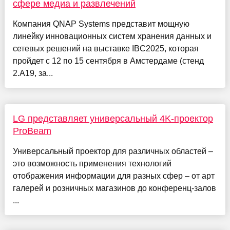
сфере медиа и развлечений
Компания QNAP Systems представит мощную
линейку инновационных систем хранения данных и
сетевых решений на выставке IBC2025, которая
пройдет с 12 по 15 сентября в Амстердаме (стенд
2.A19, за...
LG представляет универсальный 4K-проектор
ProBeam
Универсальный проектор для различных областей –
это возможность применения технологий
отображения информации для разных сфер – от арт
галерей и розничных магазинов до конференц-залов
...