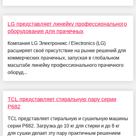
LG представляет линейку профессионального
оборудования для прачечных
Компания LG Электроникс / Electronics (LG)
расширяет своё присутствие на рынке решений для
коммерческих прачечных, запуская в глобальном
масштабе линейку профессионального прачечного
оборуд...
TCL представляет стиральную пару серии
P682
TCL представляет стиральную и сушильную машины
серии P682. Загрузка до 10 кг для стирки и до 8 кг
для сушки делает эту пару практичным решением