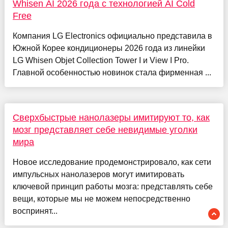
Whisen AI 2026 года с технологией AI Cold
Free
Компания LG Electronics официально представила в
Южной Корее кондиционеры 2026 года из линейки
LG Whisen Objet Collection Tower I и View I Pro.
Главной особенностью новинок стала фирменная ...
Сверхбыстрые нанолазеры имитируют то, как
мозг представляет себе невидимые уголки
мира
Новое исследование продемонстрировало, как сети
импульсных нанолазеров могут имитировать
ключевой принцип работы мозга: представлять себе
вещи, которые мы не можем непосредственно
воспринят...