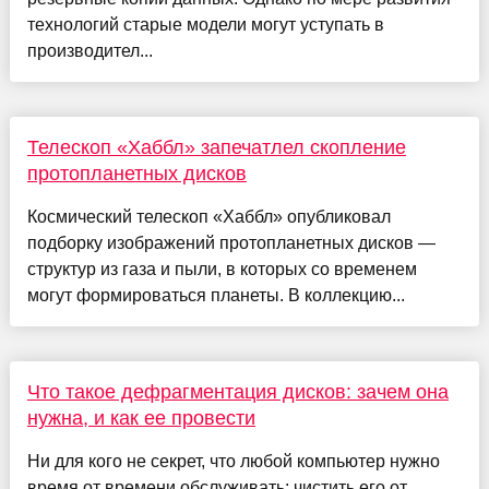
технологий старые модели могут уступать в
производител...
Телескоп «Хаббл» запечатлел скопление
протопланетных дисков
Космический телескоп «Хаббл» опубликовал
подборку изображений протопланетных дисков —
структур из газа и пыли, в которых со временем
могут формироваться планеты. В коллекцию...
Что такое дефрагментация дисков: зачем она
нужна, и как ее провести
Ни для кого не секрет, что любой компьютер нужно
время от времени обслуживать: чистить его от