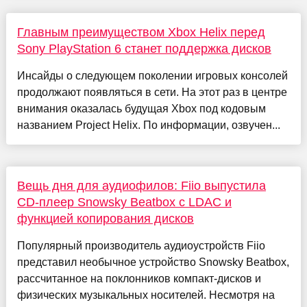
Главным преимуществом Xbox Helix перед
Sony PlayStation 6 станет поддержка дисков
Инсайды о следующем поколении игровых консолей
продолжают появляться в сети. На этот раз в центре
внимания оказалась будущая Xbox под кодовым
названием Project Helix. По информации, озвучен...
Вещь дня для аудиофилов: Fiio выпустила
CD-плеер Snowsky Beatbox с LDAC и
функцией копирования дисков
Популярный производитель аудиоустройств Fiio
представил необычное устройство Snowsky Beatbox,
рассчитанное на поклонников компакт-дисков и
физических музыкальных носителей. Несмотря на