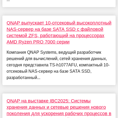
QNAP выпускает 10-отсековый высокоплотный
NAS-сервер на базе SATA SSD с файловой
системой ZFS, работающий на процессорах
AMD Ryzen PRO 7000 серии
Компания QNAP Systems, ведущий разработчик
решений для вычислений, сетей хранения данных,
сегодня представила TS-h1077AFU, компактный 10-
отсековый NAS-сервер на базе SATA SSD,
разработанный...
QNAP на выставке IBC2025: Системы
хранения данных и сетевые решения нового
поколения для ускорения рабочих процессов в