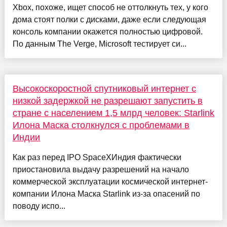
Xbox, похоже, ищет способ не оттолкнуть тех, у кого
дома стоят полки с дисками, даже если следующая
консоль компании окажется полностью цифровой.
По данным The Verge, Microsoft тестирует си...
Высокоскоростной спутниковый интернет с
низкой задержкой не разрешают запустить в
стране с населением 1,5 млрд человек: Starlink
Илона Маска столкнулся с проблемами в
Индии
Как раз перед IPO SpaceXИндия фактически
приостановила выдачу разрешений на начало
коммерческой эксплуатации космической интернет-
компании Илона Маска Starlink из-за опасений по
поводу испо...