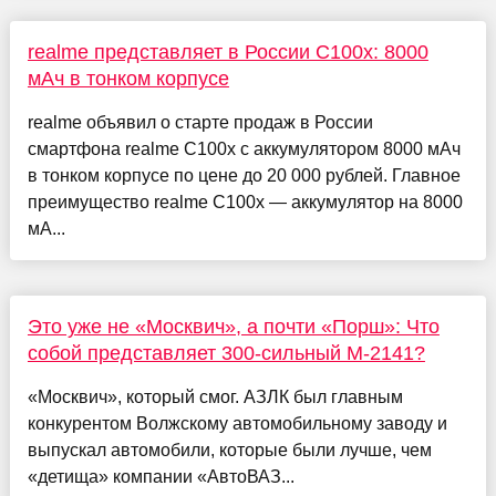
realme представляет в России C100x: 8000
мАч в тонком корпусе
realme объявил о старте продаж в России
смартфона realme C100x с аккумулятором 8000 мАч
в тонком корпусе по цене до 20 000 рублей. Главное
преимущество realme C100x — аккумулятор на 8000
мА...
Это уже не «Москвич», а почти «Порш»: Что
собой представляет 300-сильный М-2141?
«Москвич», который смог. АЗЛК был главным
конкурентом Волжскому автомобильному заводу и
выпускал автомобили, которые были лучше, чем
«детища» компании «АвтоВАЗ...