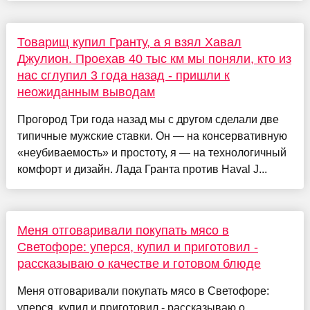
Товарищ купил Гранту, а я взял Хавал
Джулион. Проехав 40 тыс км мы поняли, кто из
нас сглупил 3 года назад - пришли к
неожиданным выводам
Прогород Три года назад мы с другом сделали две
типичные мужские ставки. Он — на консервативную
«неубиваемость» и простоту, я — на технологичный
комфорт и дизайн. Лада Гранта против Haval J...
Меня отговаривали покупать мясо в
Светофоре: уперся, купил и приготовил -
рассказываю о качестве и готовом блюде
Меня отговаривали покупать мясо в Светофоре:
уперся, купил и приготовил - рассказываю о