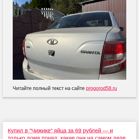
Читайте полный текст на сайте
progorod58.ru
Купил в "Чижике" яйца за 69 рублей — и
только дома понял, какие они на самом деле