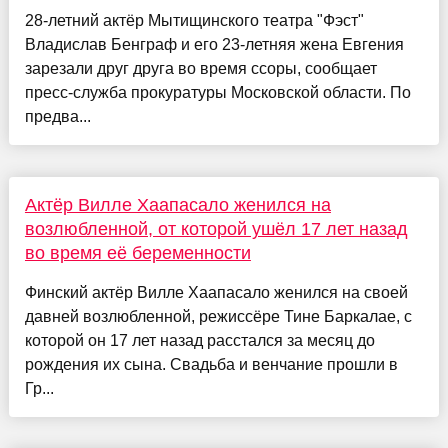
28-летний актёр Мытищинского театра "Фэст"
Владислав Бенграф и его 23-летняя жена Евгения
зарезали друг друга во время ссоры, сообщает
пресс-служба прокуратуры Московской области. По
предва...
Актёр Вилле Хаапасало женился на
возлюбленной, от которой ушёл 17 лет назад
во время её беременности
Финский актёр Вилле Хаапасало женился на своей
давней возлюбленной, режиссёре Тине Баркалае, с
которой он 17 лет назад расстался за месяц до
рождения их сына. Свадьба и венчание прошли в
Гр...