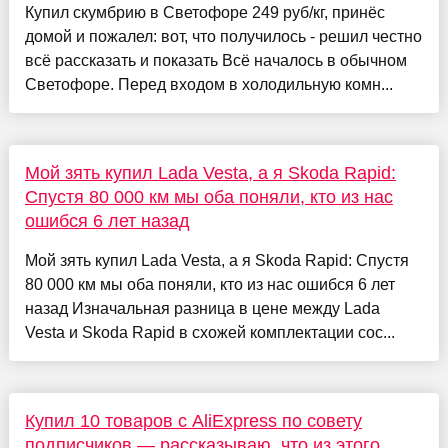
Купил скумбрию в Светофоре 249 руб/кг, принёс
домой и пожалел: вот, что получилось - решил честно
всё рассказать и показать Всё началось в обычном
Светофоре. Перед входом в холодильную комн...
Мой зять купил Lada Vesta, а я Skoda Rapid:
Спустя 80 000 км мы оба поняли, кто из нас
ошибся 6 лет назад
Мой зять купил Lada Vesta, а я Skoda Rapid: Спустя
80 000 км мы оба поняли, кто из нас ошибся 6 лет
назад Изначальная разница в цене между Lada
Vesta и Skoda Rapid в схожей комплектации сос...
Купил 10 товаров с AliExpress по совету
подписчиков — рассказываю, что из этого