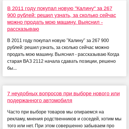
В 2011 году покупал новую "Калину" за 267
900 рублей: решил узнать, за сколько сейчас
можно продать мою машину. Выяснил -
рассказываю
В 2011 году покупал новую "Калину" за 267 900
рублей: решил узнать, за сколько сейчас можно
продать мою машину. Выяснил - рассказываю Когда
старая ВАЗ 2112 начала сдавать позиции, решено
бы...
7 неудобных вопросов при выборе нового или
подержанного автомобиля
Часто при выборе товаров мы опираемся на
рекламу, мнения родственников и соседей, хотим мы
того или нет. При этом совершенно забываем про