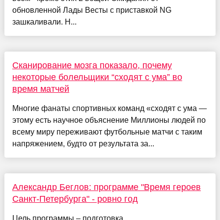
обновленной Лады Весты с приставкой NG
зашкаливали. Н...
Сканирование мозга показало, почему
некоторые болельщики “сходят с ума” во
время матчей
Многие фанаты спортивных команд «сходят с ума —
этому есть научное объяснение Миллионы людей по
всему миру переживают футбольные матчи с таким
напряжением, будто от результата за...
Александр Беглов: программе "Время героев
Санкт-Петербурга" - ровно год
Цель программы – подготовка