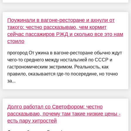
Поужинали в вагоне-ресторане и ахнули от
такого: честно рассказываю, чем кормит
сейчас пассажиров РЖД и сколько все это нам
стоило
прогород От ужина в вагоне-ресторане обычно ждут
чего-то среднего между ностальгией по СССР и
гастрономическим экстримом. Реальность, как
правило, оказывается где-то посередине, но точно
за...
Долго работал со Светофором: честно
рассказываю, почему там такие низкие цены -
есть пару хитростей