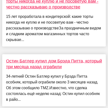
торты никогда не куплю и не посоветую вам -
честно рассказываю о производстве
15 лет проработала в кондитерской: какие торты
никогда не куплю и не посоветую вам - честно
рассказываю о производствеЗа праздничным видом
и сладким ароматом магазинных тортов часто
скрывае...
Остин Батлер купил дом Брэда Питта, который
три месяца назад ограбили
34-летний Остин Батлер купил у Брэда Питта
особняк, который ограбили около 3 месяцев назад.
Об этом сообщило TMZ.Известно, что сделка
состоялась ещё неделю назад: Остин купил особняк
в райо...