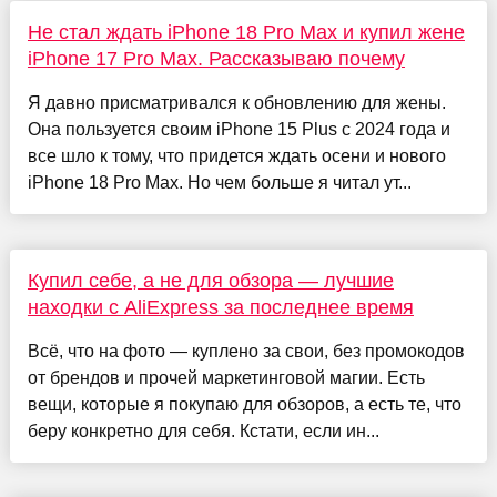
Не стал ждать iPhone 18 Pro Max и купил жене
iPhone 17 Pro Max. Рассказываю почему
Я давно присматривался к обновлению для жены.
Она пользуется своим iPhone 15 Plus с 2024 года и
все шло к тому, что придется ждать осени и нового
iPhone 18 Pro Max. Но чем больше я читал ут...
Купил себе, а не для обзора — лучшие
находки с AliExpress за последнее время
Всё, что на фото — куплено за свои, без промокодов
от брендов и прочей маркетинговой магии. Есть
вещи, которые я покупаю для обзоров, а есть те, что
беру конкретно для себя. Кстати, если ин...