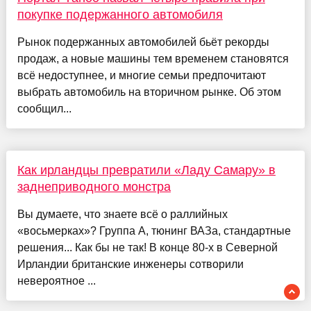
покупке подержанного автомобиля
Рынок подержанных автомобилей бьёт рекорды
продаж, а новые машины тем временем становятся
всё недоступнее, и многие семьи предпочитают
выбрать автомобиль на вторичном рынке. Об этом
сообщил...
Как ирландцы превратили «Ладу Самару» в
заднеприводного монстра
Вы думаете, что знаете всё о раллийных
«восьмерках»? Группа А, тюнинг ВАЗа, стандартные
решения... Как бы не так! В конце 80-х в Северной
Ирландии британские инженеры сотворили
невероятное ...