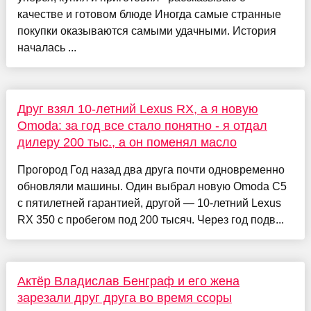
качестве и готовом блюде Иногда самые странные
покупки оказываются самыми удачными. История
началась ...
Друг взял 10-летний Lexus RX, а я новую
Omoda: за год все стало понятно - я отдал
дилеру 200 тыс., а он поменял масло
Прогород Год назад два друга почти одновременно
обновляли машины. Один выбрал новую Omoda C5
с пятилетней гарантией, другой — 10-летний Lexus
RX 350 с пробегом под 200 тысяч. Через год подв...
Актёр Владислав Бенграф и его жена
зарезали друг друга во время ссоры