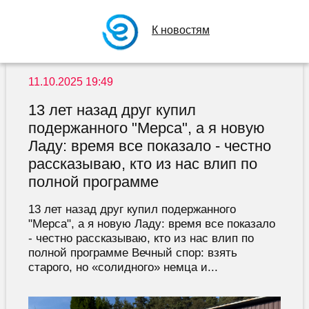
К новостям
11.10.2025 19:49
13 лет назад друг купил
подержанного "Мерса", а я новую
Ладу: время все показало - честно
рассказываю, кто из нас влип по
полной программе
13 лет назад друг купил подержанного
"Мерса", а я новую Ладу: время все показало
- честно рассказываю, кто из нас влип по
полной программе Вечный спор: взять
старого, но «солидного» немца и...