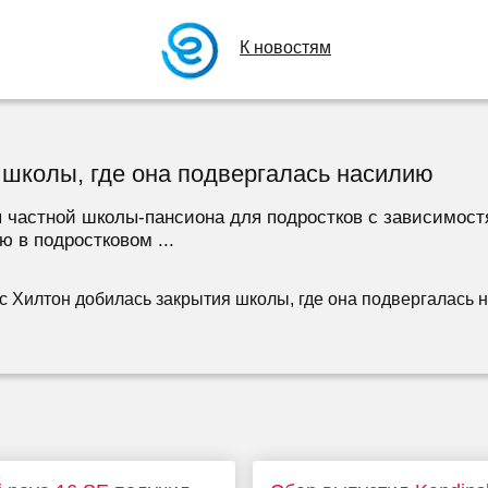
К новостям
 школы, где она подвергалась насилию
я частной школы-пансиона для подростков с зависимос
ю в подростковом ...