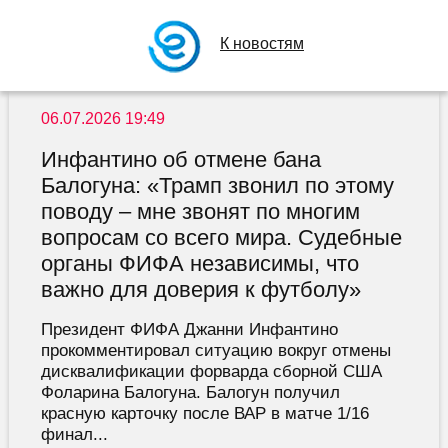
К новостям
06.07.2026 19:49
Инфантино об отмене бана
Балогуна: «Трамп звонил по этому
поводу – мне звонят по многим
вопросам со всего мира. Судебные
органы ФИФА независимы, что
важно для доверия к футболу»
Президент ФИФА Джанни Инфантино
прокомментировал ситуацию вокруг отмены
дисквалификации форварда сборной США
Фоларина Балогуна. Балогун получил
красную карточку после ВАР в матче 1/16
финал...