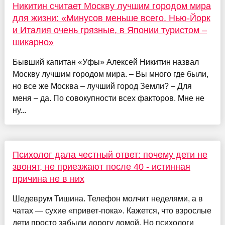
Никитин считает Москву лучшим городом мира
для жизни: «Минусов меньше всего. Нью-Йорк
и Италия очень грязные, в Японии туристом –
шикарно»
Бывший капитан «Уфы» Алексей Никитин назвал
Москву лучшим городом мира. – Вы много где были,
но все же Москва – лучший город Земли? – Для
меня – да. По совокупности всех факторов. Мне не
ну...
Психолог дала честный ответ: почему дети не
звонят, не приезжают после 40 - истинная
причина не в них
Шедеврум Тишина. Телефон молчит неделями, а в
чатах — сухие «привет-пока». Кажется, что взрослые
дети просто забыли дорогу домой. Но психологи