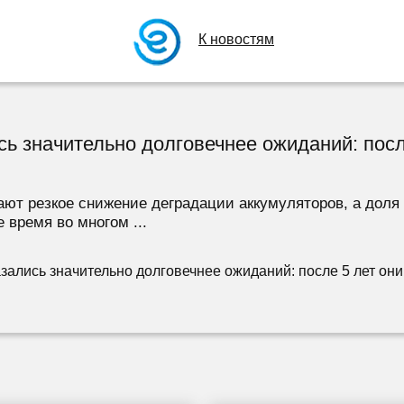
К новостям
ь значительно долговечнее ожиданий: посл
ют резкое снижение деградации аккумуляторов, а доля
 время во многом ...