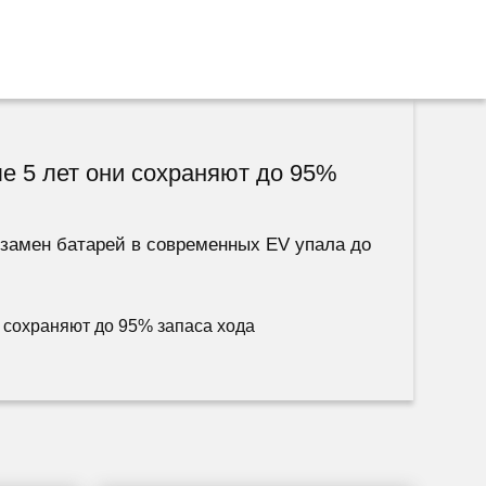
е 5 лет они сохраняют до 95%
 замен батарей в современных EV упала до