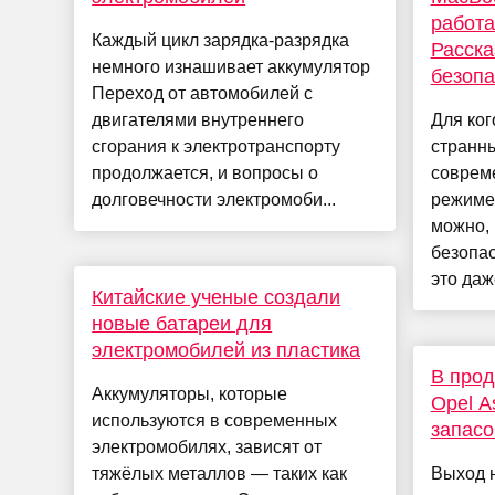
работа
Каждый цикл зарядка-разрядка
Расска
немного изнашивает аккумулятор
безопа
Переход от автомобилей с
двигателями внутреннего
Для ког
сгорания к электротранспорту
странны
продолжается, и вопросы о
соврем
долговечности электромоби...
режиме
можно,
безопас
это даж
Китайские ученые создали
новые батареи для
электромобилей из пластика
В прод
Аккумуляторы, которые
Opel A
используются в современных
запасо
электромобилях, зависят от
тяжёлых металлов — таких как
Выход 