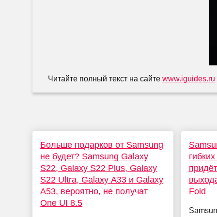
Читайте полный текст на сайте
www.iguides.ru
Больше подарков от Samsung
Samsun
не будет? Samsung Galaxy
гибких
S22, Galaxy S22 Plus, Galaxy
придёт
S22 Ultra, Galaxy A33 и Galaxy
выхода
A53, вероятно, не получат
Fold
One UI 8.5
Samsun