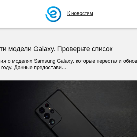
К новостям
и модели Galaxy. Проверьте список
ия о моделях Samsung Galaxy, которые перестали обновл
оду. Данные предостави...