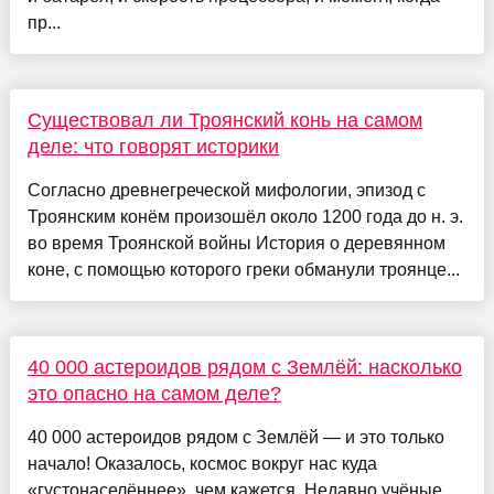
пр...
Существовал ли Троянский конь на самом
деле: что говорят историки
Согласно древнегреческой мифологии, эпизод с
Троянским конём произошёл около 1200 года до н. э.
во время Троянской войны История о деревянном
коне, с помощью которого греки обманули троянце...
40 000 астероидов рядом с Землёй: насколько
это опасно на самом деле?
40 000 астероидов рядом с Землёй — и это только
начало! Оказалось, космос вокруг нас куда
«густонаселённее», чем кажется. Недавно учёные