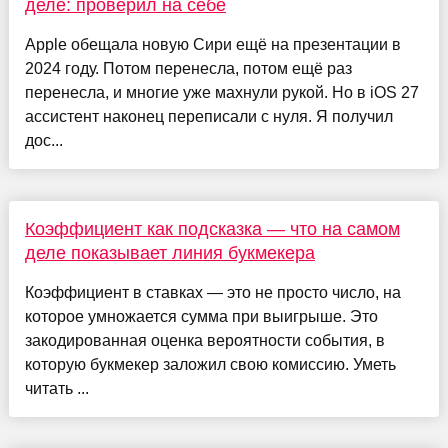
деле: проверил на себе
Apple обещала новую Сири ещё на презентации в
2024 году. Потом перенесла, потом ещё раз
перенесла, и многие уже махнули рукой. Но в iOS 27
ассистент наконец переписали с нуля. Я получил
дос...
Коэффициент как подсказка — что на самом
деле показывает линия букмекера
Коэффициент в ставках — это не просто число, на
которое умножается сумма при выигрыше. Это
закодированная оценка вероятности события, в
которую букмекер заложил свою комиссию. Уметь
читать ...