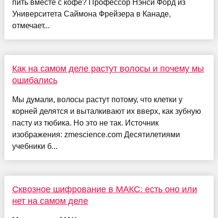
пить вместе с кофе? Профессор Нэнси Форд из
Университета Саймона Фрейзера в Канаде,
отмечает...
Как на самом деле растут волосы и почему мы
ошибались
Мы думали, волосы растут потому, что клетки у
корней делятся и выталкивают их вверх, как зубную
пасту из тюбика. Но это не так. Источник
изображения: zmescience.com Десятилетиями
учебники б...
Сквозное шифрование в МАКС: есть оно или
нет на самом деле