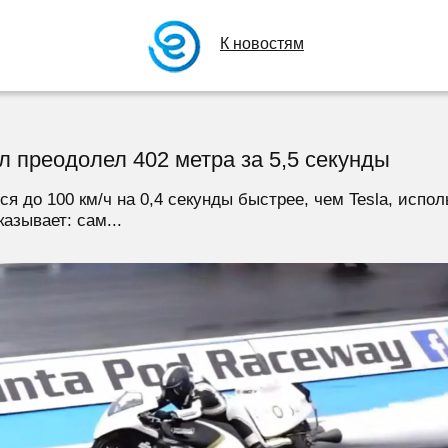
К новостям
 преодолел 402 метра за 5,5 секунды
 до 100 км/ч на 0,4 секунды быстрее, чем Tesla, исполь
азывает: сам...