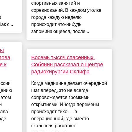
спортивных занятий и
соревнований. В каждом уголке
о
города каждую неделю
к с...
происходит что-нибудь
запоминающееся, после...
ры
лова
Восемь тысяч спасенных.
е к
Собянин рассказал о Центре
радиохирургии Склифа
оссии
Когда медицина делает очередной
дению
шаг вперед, это не всегда
 этом
сопровождается громкими
й
открытиями. Иногда перемены
Элла
происходят тихо — в
оде
операционной, где вместо
скальпеля работают