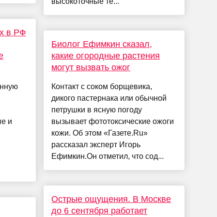
высокоточные те...
х в РФ
Биолог Ефимкин сказал,
е
какие огородные растения
могут вызвать ожог
енную
Контакт с соком борщевика,
дикого пастернака или обычной
петрушки в ясную погоду
е и
вызывает фототоксические ожоги
кожи. Об этом «Газете.Ru»
рассказал эксперт Игорь
Ефимкин.Он отметил, что сод...
Острые ощущения. В Москве
до 6 сентября работает