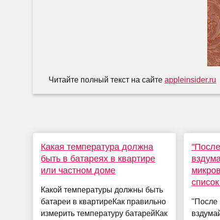
Читайте полный текст на сайте
appleinsider.ru
Какая температура должна
"После
быть в батареях в квартире
вздума
или частном доме
микров
список
Какой температуры должны быть
батареи в квартиреКак правильно
"После 
измерить температуру батарейКак
вздумай