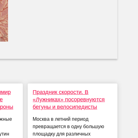
имир
Праздник скорости. В
е
«Лужниках» посоревнуются
ороны
бегуны и велосипедисты
ажные
Москва в летний период
превращается в одну большую
утин
площадку для различных