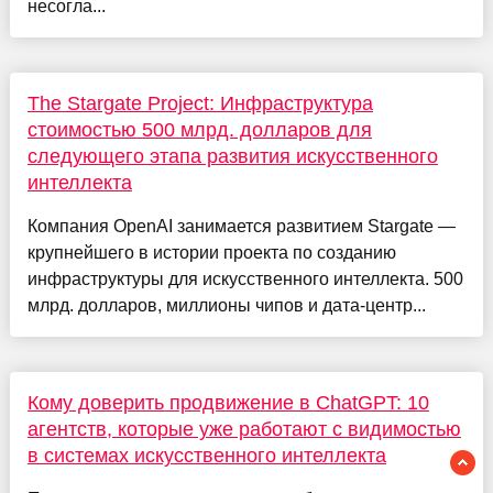
несогла...
The Stargate Project: Инфраструктура
стоимостью 500 млрд. долларов для
следующего этапа развития искусственного
интеллекта
Компания OpenAI занимается развитием Stargate —
крупнейшего в истории проекта по созданию
инфраструктуры для искусственного интеллекта. 500
млрд. долларов, миллионы чипов и дата-центр...
Кому доверить продвижение в ChatGPT: 10
агентств, которые уже работают с видимостью
в системах искусственного интеллекта