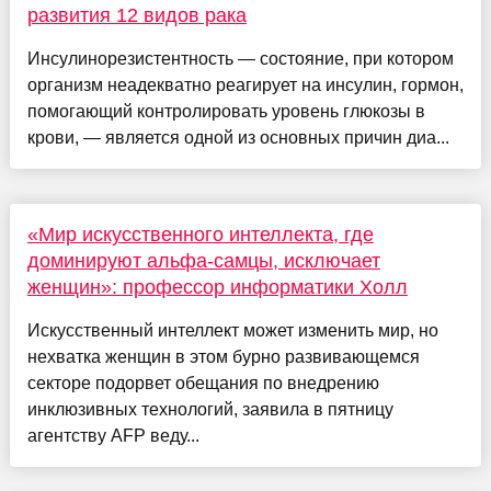
развития 12 видов рака
Инсулинорезистентность — состояние, при котором
организм неадекватно реагирует на инсулин, гормон,
помогающий контролировать уровень глюкозы в
крови, — является одной из основных причин диа...
«Мир искусственного интеллекта, где
доминируют альфа-самцы, исключает
женщин»: профессор информатики Холл
Искусственный интеллект может изменить мир, но
нехватка женщин в этом бурно развивающемся
секторе подорвет обещания по внедрению
инклюзивных технологий, заявила в пятницу
агентству AFP веду...