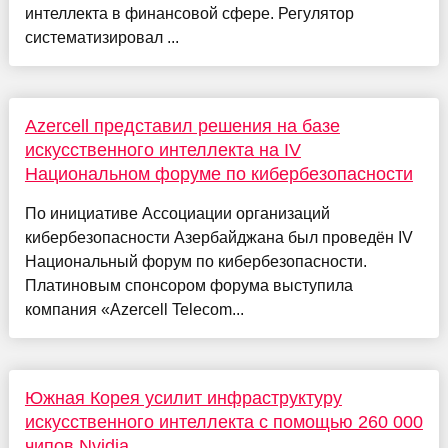
интеллекта в финансовой сфере. Регулятор
систематизировал ...
Azercell представил решения на базе
искусственного интеллекта на IV
Национальном форуме по кибербезопасности
По инициативе Ассоциации организаций
кибербезопасности Азербайджана был проведён IV
Национальный форум по кибербезопасности.
Платиновым спонсором форума выступила
компания «Azercell Telecom...
Южная Корея усилит инфраструктуру
искусственного интеллекта с помощью 260 000
чипов Nvidia