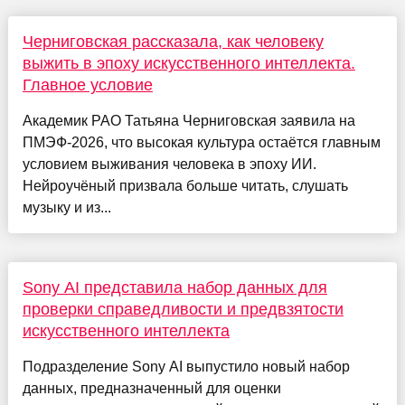
Черниговская рассказала, как человеку
выжить в эпоху искусственного интеллекта.
Главное условие
Академик РАО Татьяна Черниговская заявила на
ПМЭФ-2026, что высокая культура остаётся главным
условием выживания человека в эпоху ИИ.
Нейроучёный призвала больше читать, слушать
музыку и из...
Sony AI представила набор данных для
проверки справедливости и предвзятости
искусственного интеллекта
Подразделение Sony AI выпустило новый набор
данных, предназначенный для оценки