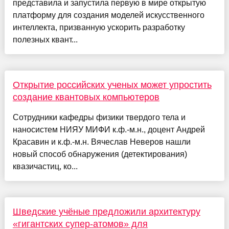
представила и запустила первую в мире открытую
платформу для создания моделей искусственного
интеллекта, призванную ускорить разработку
полезных квант...
Открытие российских ученых может упростить
создание квантовых компьютеров
Сотрудники кафедры физики твердого тела и
наносистем НИЯУ МИФИ к.ф.-м.н., доцент Андрей
Красавин и к.ф.-м.н. Вячеслав Неверов нашли
новый способ обнаружения (детектирования)
квазичастиц, ко...
Шведские учёные предложили архитектуру
«гигантских супер-атомов» для