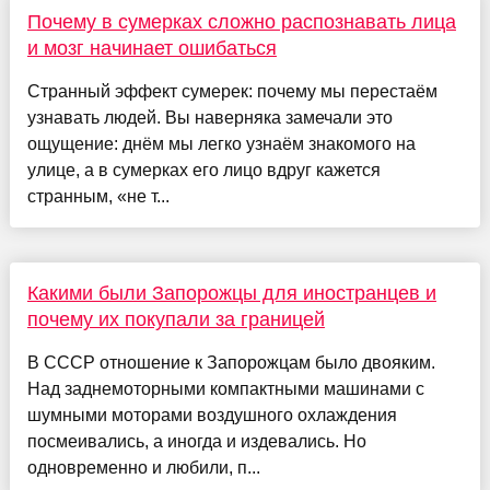
Почему в сумерках сложно распознавать лица
и мозг начинает ошибаться
Странный эффект сумерек: почему мы перестаём
узнавать людей. Вы наверняка замечали это
ощущение: днём мы легко узнаём знакомого на
улице, а в сумерках его лицо вдруг кажется
странным, «не т...
Какими были Запорожцы для иностранцев и
почему их покупали за границей
В СССР отношение к Запорожцам было двояким.
Над заднемоторными компактными машинами с
шумными моторами воздушного охлаждения
посмеивались, а иногда и издевались. Но
одновременно и любили, п...