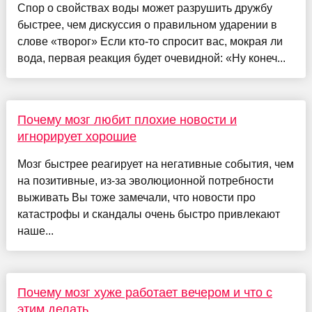
Спор о свойствах воды может разрушить дружбу
быстрее, чем дискуссия о правильном ударении в
слове «творог» Если кто-то спросит вас, мокрая ли
вода, первая реакция будет очевидной: «Ну конеч...
Почему мозг любит плохие новости и
игнорирует хорошие
Мозг быстрее реагирует на негативные события, чем
на позитивные, из-за эволюционной потребности
выживать Вы тоже замечали, что новости про
катастрофы и скандалы очень быстро привлекают
наше...
Почему мозг хуже работает вечером и что с
этим делать