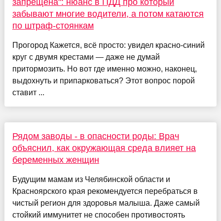
запрещена": нюанс в ПДД про который
забывают многие водители, а потом катаются
по штраф-стоянкам
Прогород Кажется, всё просто: увидел красно-синий
круг с двумя крестами — даже не думай
притормозить. Но вот где именно можно, наконец,
выдохнуть и припарковаться? Этот вопрос порой
ставит ...
Рядом заводы - в опасности роды: Врач
объяснил, как окружающая среда влияет на
беременных женщин
Будущим мамам из Челябинской области и
Красноярского края рекомендуется перебраться в
чистый регион для здоровья малыша. Даже самый
стойкий иммунитет не способен противостоять