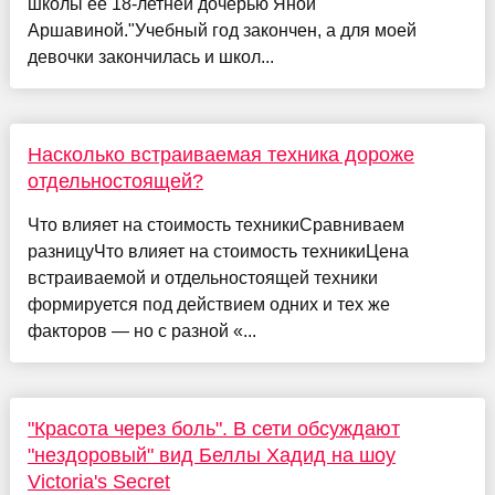
школы её 18-летней дочерью Яной
Аршавиной."Учебный год закончен, а для моей
девочки закончилась и школ...
Насколько встраиваемая техника дороже
отдельностоящей?
Что влияет на стоимость техникиСравниваем
разницуЧто влияет на стоимость техникиЦена
встраиваемой и отдельностоящей техники
формируется под действием одних и тех же
факторов — но с разной «...
"Красота через боль". В сети обсуждают
"нездоровый" вид Беллы Хадид на шоу
Victoria's Secret