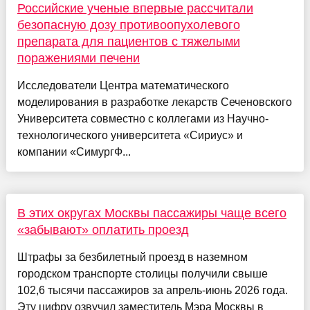
Российские ученые впервые рассчитали
безопасную дозу противоопухолевого
препарата для пациентов с тяжелыми
поражениями печени
Исследователи Центра математического
моделирования в разработке лекарств Сеченовского
Университета совместно с коллегами из Научно-
технологического университета «Сириус» и
компании «СимургФ...
В этих округах Москвы пассажиры чаще всего
«забывают» оплатить проезд
Штрафы за безбилетный проезд в наземном
городском транспорте столицы получили свыше
102,6 тысячи пассажиров за апрель-июнь 2026 года.
Эту цифру озвучил заместитель Мэра Москвы в