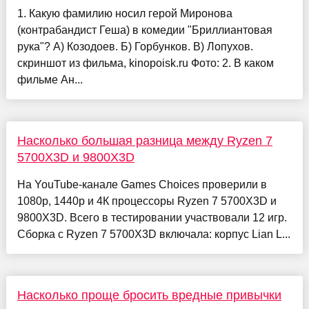
1. Какую фамилию носил герой Миронова
(контрабандист Геша) в комедии "Бриллиантовая
рука"? А) Козодоев. Б) Горбунков. В) Лопухов.
скриншот из фильма, kinopoisk.ru Фото: 2. В каком
фильме Ан...
Насколько большая разница между Ryzen 7
5700X3D и 9800X3D
На YouTube-канале Games Choices проверили в
1080р, 1440р и 4К процессоры Ryzen 7 5700X3D и
9800X3D. Всего в тестировании участвовали 12 игр.
Сборка с Ryzen 7 5700X3D включала: корпус Lian L...
Насколько проще бросить вредные привычки