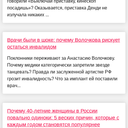
говорили «Выключай приставку, кинескоп
посадишь»? Оказывается, приставка Денди не
излучала никаких ...
Врачи были в шоке: почему Волочкова рискует
остаться инвалидом
Поклонники переживают за Анастасию Волочкову.
Почему медики категорически запретили звезде
танцевать? Правда ли заслуженной артистке РФ
грозит инвалидность? Что за имплант ей поставили
врач...
Почему 40-летние женщины в России
повально одиноки: 5 веских причин, которые с
каждым годом становятся популярнее