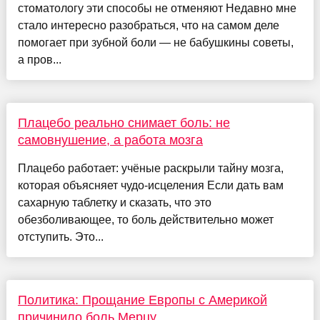
стоматологу эти способы не отменяют Недавно мне
стало интересно разобраться, что на самом деле
помогает при зубной боли — не бабушкины советы,
а пров...
Плацебо реально снимает боль: не
самовнушение, а работа мозга
Плацебо работает: учёные раскрыли тайну мозга,
которая объясняет чудо-исцеления Если дать вам
сахарную таблетку и сказать, что это
обезболивающее, то боль действительно может
отступить. Это...
Политика: Прощание Европы с Америкой
причинило боль Мерцу