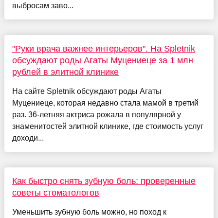
выбросам заво...
"Руки врача важнее интерьеров". На Spletnik
обсуждают роды Агаты Муцениеце за 1 млн
рублей в элитной клинике
На сайте Spletnik обсуждают роды Агаты
Муцениеце, которая недавно стала мамой в третий
раз. 36-летняя актриса рожала в популярной у
знаменитостей элитной клинике, где стоимость услуг
доходи...
Как быстро снять зубную боль: проверенные
советы стоматологов
Уменьшить зубную боль можно, но поход к