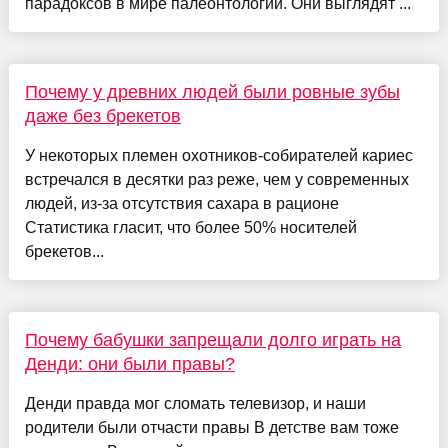
парадоксов в мире палеонтологии. Они выглядят ...
Почему у древних людей были ровные зубы
даже без брекетов
У некоторых племен охотников-собирателей кариес
встречался в десятки раз реже, чем у современных
людей, из-за отсутствия сахара в рационе
Статистика гласит, что более 50% носителей
брекетов...
Почему бабушки запрещали долго играть на
Денди: они были правы?
Денди правда мог сломать телевизор, и наши
родители были отчасти правы В детстве вам тоже