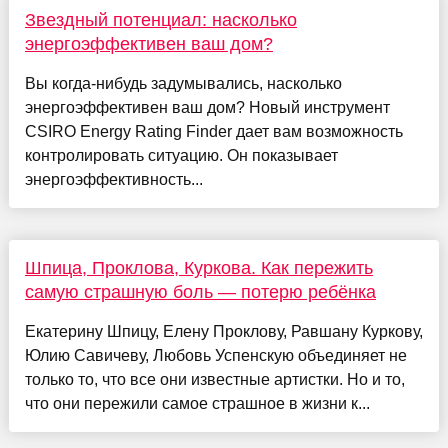
Звездный потенциал: насколько
энергоэффективен ваш дом?
Вы когда-нибудь задумывались, насколько
энергоэффективен ваш дом? Новый инструмент
CSIRO Energy Rating Finder дает вам возможность
контролировать ситуацию. Он показывает
энергоэффективность...
Шпица, Проклова, Куркова. Как пережить
самую страшную боль — потерю ребёнка
Екатерину Шпицу, Елену Проклову, Равшану Куркову,
Юлию Савичеву, Любовь Успенскую объединяет не
только то, что все они известные артистки. Но и то,
что они пережили самое страшное в жизни к...