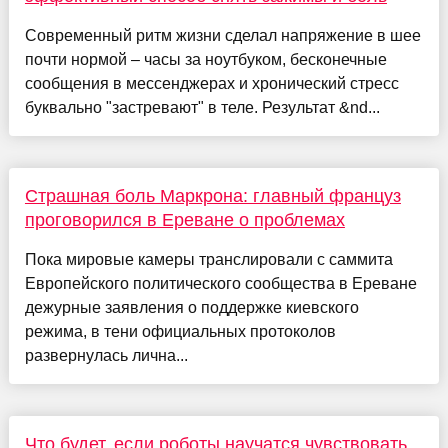
Современный ритм жизни сделал напряжение в шее
почти нормой – часы за ноутбуком, бесконечные
сообщения в мессенджерах и хронический стресс
буквально "застревают" в теле. Результат &nd...
Страшная боль Маркрона: главный француз
проговорился в Ереване о проблемах
Пока мировые камеры транслировали с саммита
Европейского политического сообщества в Ереване
дежурные заявления о поддержке киевского
режима, в тени официальных протоколов
развернулась лична...
Что будет, если роботы научатся чувствовать