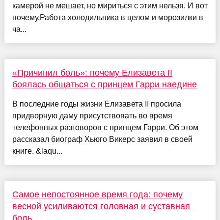
камерой не мешает, но мириться с этим нельзя. И вот
почему.Работа холодильника в целом и морозилки в
ча...
«Причинил боль»: почему Елизавета II
боялась общаться с принцем Гарри наедине
В последние годы жизни Елизавета II просила
придворную даму присутствовать во время
телефонных разговоров с принцем Гарри. Об этом
рассказал биограф Хьюго Викерс заявил в своей
книге. &laqu...
Самое непостоянное время года: почему
весной усиливаются головная и суставная
боль