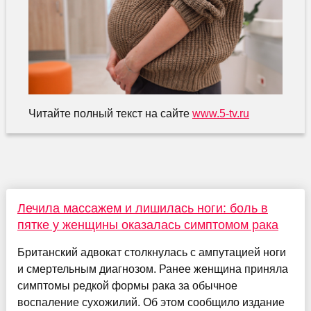
Читайте полный текст на сайте
www.5-tv.ru
Лечила массажем и лишилась ноги: боль в
пятке у женщины оказалась симптомом рака
Британский адвокат столкнулась с ампутацией ноги
и смертельным диагнозом. Ранее женщина приняла
симптомы редкой формы рака за обычное
воспаление сухожилий. Об этом сообщило издание