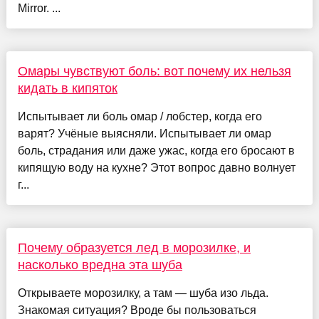
Mirror. ...
Омары чувствуют боль: вот почему их нельзя
кидать в кипяток
Испытывает ли боль омар / лобстер, когда его
варят? Учёные выясняли. Испытывает ли омар
боль, страдания или даже ужас, когда его бросают в
кипящую воду на кухне? Этот вопрос давно волнует
г...
Почему образуется лед в морозилке, и
насколько вредна эта шуба
Открываете морозилку, а там — шуба изо льда.
Знакомая ситуация? Вроде бы пользоваться