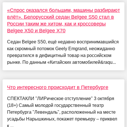
«Спрос оказался большим, машины разбирают
влёт». Белорусский седан Belgee S50 стал в
России таким же хитом, как и кроссоверы
Belgee X50 и Belgee X70
Седан Belgee S50, ещё недавно воспринимавшийся
как скромный потомок Geely Emgrand, неожиданно
превратился в дефицитный товар на российском
рынке. По данным «Китайских автомобилей&raqu...
Что интересного происходит в Петербурге
СПЕКТАКЛИ "ЛИРическое отступление" 3 октября
(18+) Самый молодой государственный театр
Петербурга "Левендаль", расположенный на месте
усадьбы Нарышкиных, покажет премьеру – приквел
к ...