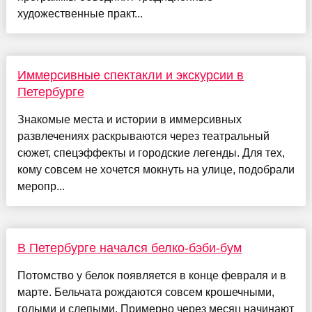
художественные практ...
Иммерсивные спектакли и экскурсии в
Петербурге
Знакомые места и истории в иммерсивных
развлечениях раскрываются через театральный
сюжет, спецэффекты и городские легенды. Для тех,
кому совсем не хочется мокнуть на улице, подобрали
меропр...
В Петербурге начался белко-бэби-бум
Потомство у белок появляется в конце февраля и в
марте. Бельчата рождаются совсем крошечными,
голыми и слепыми. Примерно через месяц начинают