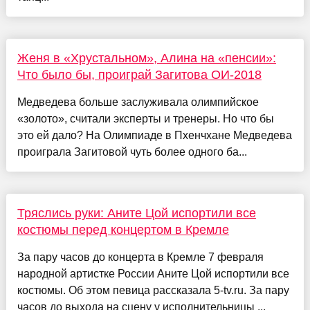
Женя в «Хрустальном», Алина на «пенсии»:
Что было бы, проиграй Загитова ОИ-2018
Медведева больше заслуживала олимпийское
«золото», считали эксперты и тренеры. Но что бы
это ей дало? На Олимпиаде в Пхенчхане Медведева
проиграла Загитовой чуть более одного ба...
Тряслись руки: Аните Цой испортили все
костюмы перед концертом в Кремле
За пару часов до концерта в Кремле 7 февраля
народной артистке России Аните Цой испортили все
костюмы. Об этом певица рассказала 5-tv.ru. За пару
часов до выхода на сцену у исполнительницы ...