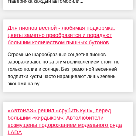
Наверняка каждый автомобили...
Для пионов весной - любимая подкормка:
цветы заметно преобразятся и порадуют
большим количеством пышных бутонов
Огромные шарообразные соцветия пионов
завораживают, но за этим великолепием стоит не
только полив и солнце. Без грамотной весенней
подпитки кусты часто наращивают лишь зелень,
экономя на бу...
«АвтоВАЗ» решил «срубить куш», перед
большим «кирдыком»: Автолюбители
возмущены подорожанием модельного ряда
LADA