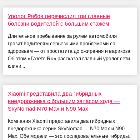
Уролог Рябов перечислил три главные
болезни водителей с большим стажем
Длительное пребывание за рулем автомобиля
грозит водителям серьезными проблемами со
здоровьем — от простатита до ожирения и варикоза.
Об этом «Газете.Ru» рассказал главный уролог сети
клини...
Xiaomi представила два гибридных
внедорожника с большим запасом хода —
SkyNomad N70 Max и N90 Max
Компания Xiaomi представила два гибридных
внедорожника серии SkyNomad — N70 Max и N90
Max. Обе модели — это последовательные гибриды,