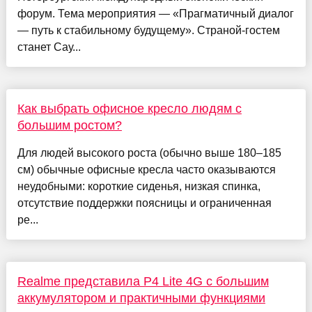
форум. Тема мероприятия — «Прагматичный диалог
— путь к стабильному будущему». Страной-гостем
станет Сау...
Как выбрать офисное кресло людям с
большим ростом?
Для людей высокого роста (обычно выше 180–185
см) обычные офисные кресла часто оказываются
неудобными: короткие сиденья, низкая спинка,
отсутствие поддержки поясницы и ограниченная
ре...
Realme представила P4 Lite 4G с большим
аккумулятором и практичными функциями