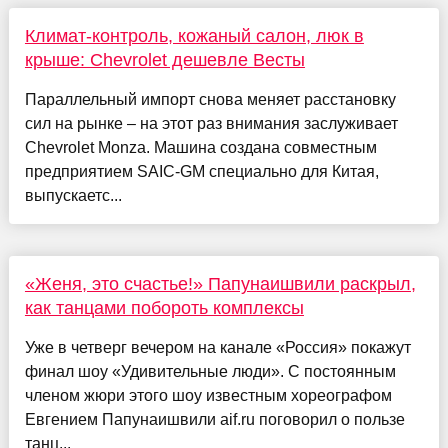
Климат-контроль, кожаный салон, люк в
крыше: Chevrolet дешевле Весты
Параллельный импорт снова меняет расстановку
сил на рынке – на этот раз внимания заслуживает
Chevrolet Monza. Машина создана совместным
предприятием SAIC-GM специально для Китая,
выпускаетс...
«Женя, это счастье!» Папунаишвили раскрыл,
как танцами побороть комплексы
Уже в четверг вечером на канале «Россия» покажут
финал шоу «Удивительные люди». С постоянным
членом жюри этого шоу известным хореографом
Евгением Папунаишвили aif.ru поговорил о пользе
танц...