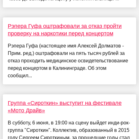
Рэпера Гуфа оштрафовали за отказ пройти
проверку на наркотики перед концертом
Рэпера Гуфа (настоящее имя Алексей Долматов -
Прим. ред.) оштрафовали на пять тысяч рублей за
отказ проходить медицинское освидетельствование
перед концертом в Калининграде. Об этом
сообщил...
Группа «Сироткин» выступит на фестивале
«Мото Драйв»
В субботу, 6 июня, в 19:00 на сцену выйдет инди-рок-
группа "Сироткин". Коллектив, образованный в 2015
году Сергеем Сироткиным, за прошедшие годы стал