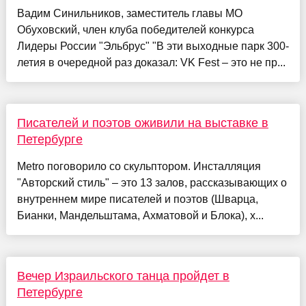
Вадим Синильников, заместитель главы МО
Обуховский, член клуба победителей конкурса
Лидеры России "Эльбрус" "В эти выходные парк 300-
летия в очередной раз доказал: VK Fest – это не пр...
Писателей и поэтов оживили на выставке в
Петербурге
Metro поговорило со скульптором. Инсталляция
"Авторский стиль" – это 13 залов, рассказывающих о
внутреннем мире писателей и поэтов (Шварца,
Бианки, Мандельштама, Ахматовой и Блока), х...
Вечер Израильского танца пройдет в
Петербурге