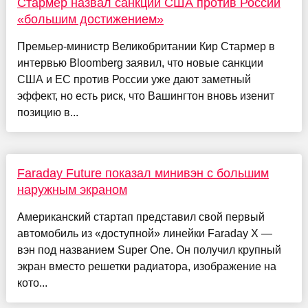
Стармер назвал санкции США против России
«большим достижением»
Премьер-министр Великобритании Кир Стармер в
интервью Bloomberg заявил, что новые санкции
США и ЕС против России уже дают заметный
эффект, но есть риск, что Вашингтон вновь изенит
позицию в...
Faraday Future показал минивэн с большим
наружным экраном
Американский стартап представил свой первый
автомобиль из «доступной» линейки Faraday X —
вэн под названием Super One. Он получил крупный
экран вместо решетки радиатора, изображение на
кото...