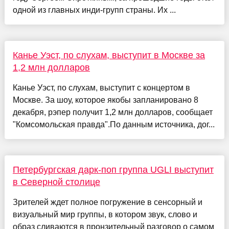
одной из главных инди-групп страны. Их ...
Канье Уэст, по слухам, выступит в Москве за
1,2 млн долларов
Канье Уэст, по слухам, выступит с концертом в
Москве. За шоу, которое якобы запланировано 8
декабря, рэпер получит 1,2 млн долларов, сообщает
"Комсомольская правда".По данным источника, дог...
Петербургская дарк-поп группа UGLI выступит
в Северной столице
Зрителей ждет полное погружение в сенсорный и
визуальный мир группы, в котором звук, слово и
образ сливаются в пронзительный разговор о самом