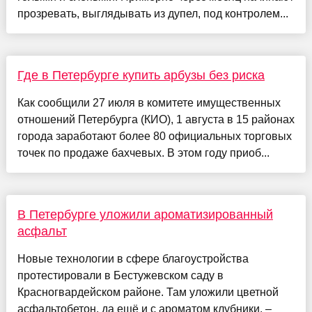
прозревать, выглядывать из дупел, под контролем...
Где в Петербурге купить арбузы без риска
Как сообщили 27 июля в комитете имущественных
отношений Петербурга (КИО), 1 августа в 15 районах
города заработают более 80 официальных торговых
точек по продаже бахчевых. В этом году приоб...
В Петербурге уложили ароматизированный
асфальт
Новые технологии в сфере благоустройства
протестировали в Бестужевском саду в
Красногвардейском районе. Там уложили цветной
асфальтобетон, да ещё и с ароматом клубники. –