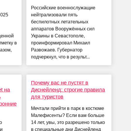
Российские военнослужащие
2025
нейтрализовали пять
беспилотных летательных
аппаратов Вооружённых сил
щенной
Украины в Севастополе,
метку в
проинформировал Михаил
разом,
Развожаев. Губернатор
подчеркнул, что в результ...
Почему вас не пустят в
t на
Диснейленд: строгие правила
ь
для туристов
оронние
Мечтали прийти в парк в костюме
Малефисенты? Если вам больше
о
14 лет, увы, это разрешено только
 и
в специальные дни Диснейленд