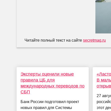
Читайте полный текст на сайте
secretmag.ru
Эксперты оценили новые
«Ласт
правила ЦБ для
В малы
международных переводов по
открыв
СБП
27 авгу
Банк России подготовил проект
российс
новых правил для Системы
этот де