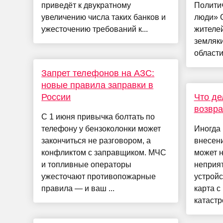
приведёт к двукратному
Полити
увеличению числа таких банков и
люди» 
ужесточению требований к...
жителей
земляки
области!
Запрет телефонов на АЗС:
новые правила заправки в
России
Что де
возвра
С 1 июня привычка болтать по
телефону у бензоколонки может
Иногда 
закончиться не разговором, а
внесен
конфликтом с заправщиком. МЧС
может н
и топливные операторы
неприят
ужесточают противопожарные
устройс
правила — и ваш ...
карта с
катастр