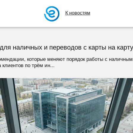
К новостям
для наличных и переводов с карты на карту
омендации, которые меняют порядок работы с наличным
клиентов по трём ин...