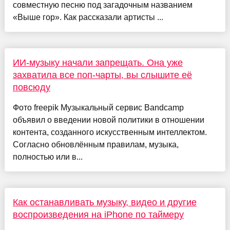
совместную песню под загадочным названием
«Выше гор». Как рассказали артисты ...
ИИ-музыку начали запрещать. Она уже
захватила все поп-чарты, вы слышите её
повсюду
Фото freepik Музыкальный сервис Bandcamp
объявил о введении новой политики в отношении
контента, созданного искусственным интеллектом.
Согласно обновлённым правилам, музыка,
полностью или в...
Как останавливать музыку, видео и другие
воспроизведения на iPhone по таймеру