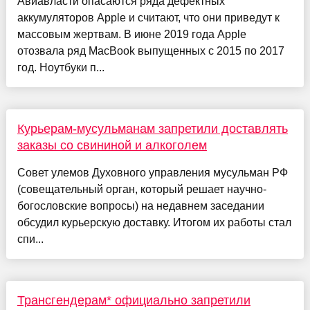
Авиавласти опасаются ряда дефектных
аккумуляторов Apple и считают, что они приведут к
массовым жертвам. В июне 2019 года Apple
отозвала ряд MacBook выпущенных с 2015 по 2017
год. Ноутбуки п...
Курьерам-мусульманам запретили доставлять
заказы со свининой и алкоголем
Совет улемов Духовного управления мусульман РФ
(совещательный орган, который решает научно-
богословские вопросы) на недавнем заседании
обсудил курьерскую доставку. Итогом их работы стал
спи...
Трансгендерам* официально запретили