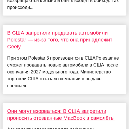
возвращаются к жизни и опять входят в обиход. Так
происходи...
В США запретили продавать автомобили
Polestar — из-за того, что она принадлежит
Geely
При этом Polestar 3 производится в СШАPolestar не
сможет продавать новые автомобили в США после
окончания 2027 модельного года. Министерство
торговли США отказало компании в выдаче
специаль...
Они могут взорваться: В США запретили
проносить отозванные MacBook в самолёты