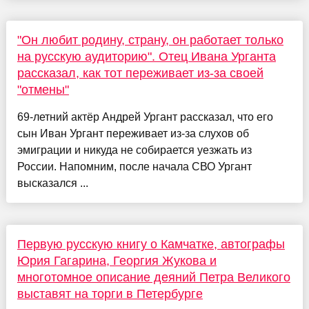
"Он любит родину, страну, он работает только
на русскую аудиторию". Отец Ивана Урганта
рассказал, как тот переживает из-за своей
"отмены"
69-летний актёр Андрей Ургант рассказал, что его
сын Иван Ургант переживает из-за слухов об
эмиграции и никуда не собирается уезжать из
России. Напомним, после начала СВО Ургант
высказался ...
Первую русскую книгу о Камчатке, автографы
Юрия Гагарина, Георгия Жукова и
многотомное описание деяний Петра Великого
выставят на торги в Петербурге