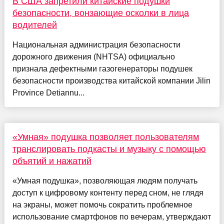
В США запретили китайские подушки
безопасности, вонзающие осколки в лица
водителей
Национальная администрация безопасности
дорожного движения (NHTSA) официально
признала дефектными газогенераторы подушек
безопасности производства китайской компании Jilin
Province Detiannu...
«Умная» подушка позволяет пользователям
транслировать подкасты и музыку с помощью
объятий и нажатий
«Умная подушка», позволяющая людям получать
доступ к цифровому контенту перед сном, не глядя
на экраны, может помочь сократить проблемное
использование смартфонов по вечерам, утверждают