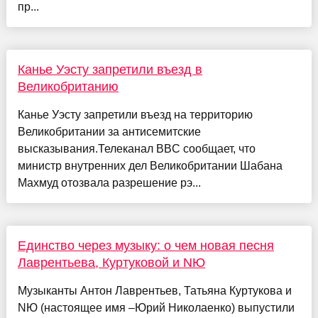
пр...
Канье Уэсту запретили въезд в
Великобританию
Канье Уэсту запретили въезд на территорию
Великобритании за антисемитские
высказывания.Телеканал BBC сообщает, что
министр внутренних дел Великобритании Шабана
Махмуд отозвала разрешение рэ...
Единство через музыку: о чем новая песня
Лаврентьева, Куртуковой и NЮ
Музыканты Антон Лаврентьев, Татьяна Куртукова и
NЮ (настоящее имя –Юрий Николаенко) выпустили