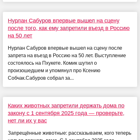
Нурлан Сабуров впервые вышел на сцену
после того, как ему запретили въезд в Россию
на 50 лет
Нурлан Сабуров впервые вышел на сцену после
запрета на въезд в Россию на 50 лет. Выступление
состоялось на Пхукете. Комик шутил о
произошедшем и упомянул про Ксению
Собчак.Сабуров собрал за...
Каких животных запретили держать дома по
закону с 1 сентября 2025 года — проверьте,
нет ли их у вас
Запрещённые животные: рассказываем, кого теперь