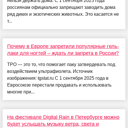
нельзя держать дома. С 1 сентября 2025 года
россиянам официально запрещают заводить дома
ряд диких и экзотических животных. Это касается не
т...
Почему в Европе запретили популярные гель-
лаки для ногтей – ждать ли запрета в России?
TPO — это то, что помогает лаку затвердевать под
воздействием ультрафиолета. Источник
изображения: tgstat.ru С 1 сентября 2025 года в
Евросоюзе перестали продавать и использовать
многие при...
На фестивале Digital Rain в Петербурге можно
будет услышать музыку ветра, света и