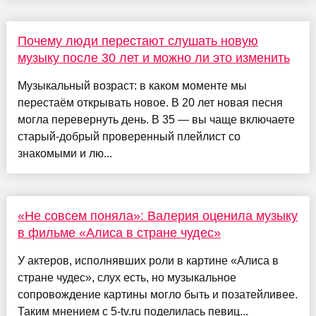
Почему люди перестают слушать новую
музыку после 30 лет и можно ли это изменить
Музыкальный возраст: в каком моменте мы
перестаём открывать новое. В 20 лет новая песня
могла перевернуть день. В 35 — вы чаще включаете
старый-добрый проверенный плейлист со
знакомыми и лю...
«Не совсем поняла»: Валерия оценила музыку
в фильме «Алиса в стране чудес»
У актеров, исполнявших роли в картине «Алиса в
стране чудес», слух есть, но музыкальное
сопровождение картины могло быть и позатейливее.
Таким мнением с 5-tv.ru поделилась певиц...