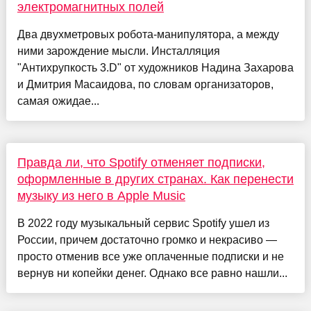
электромагнитных полей
Два двухметровых робота-манипулятора, а между
ними зарождение мысли. Инсталляция
"Антихрупкость 3.D" от художников Надина Захарова
и Дмитрия Масаидова, по словам организаторов,
самая ожидае...
Правда ли, что Spotify отменяет подписки,
оформленные в других странах. Как перенести
музыку из него в Apple Music
В 2022 году музыкальный сервис Spotify ушел из
России, причем достаточно громко и некрасиво —
просто отменив все уже оплаченные подписки и не
вернув ни копейки денег. Однако все равно нашли...