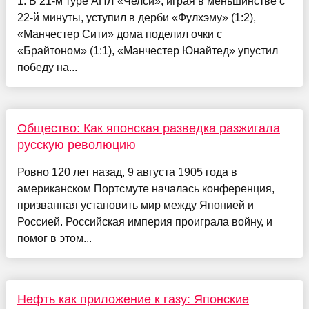
1. В 21-м туре АПЛ «Челси», играя в меньшинстве с
22-й минуты, уступил в дерби «Фулхэму» (1:2),
«Манчестер Сити» дома поделил очки с
«Брайтоном» (1:1), «Манчестер Юнайтед» упустил
победу на...
Общество: Как японская разведка разжигала
русскую революцию
Ровно 120 лет назад, 9 августа 1905 года в
американском Портсмуте началась конференция,
призванная установить мир между Японией и
Россией. Российская империя проиграла войну, и
помог в этом...
Нефть как приложение к газу: Японские