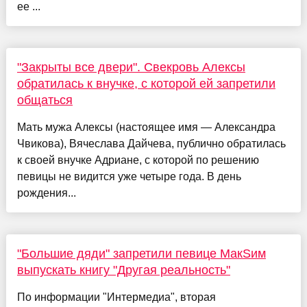
ее ...
"Закрыты все двери". Свекровь Алексы
обратилась к внучке, с которой ей запретили
общаться
Мать мужа Алексы (настоящее имя — Александра
Чвикова), Вячеслава Дайчева, публично обратилась
к своей внучке Адриане, с которой по решению
певицы не видится уже четыре года. В день
рождения...
"Большие дяди" запретили певице МакSим
выпускать книгу "Другая реальность"
По информации "Интермедиа", вторая