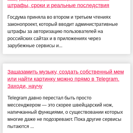
штрафы, сроки и реальные последствия
Госдума приняла во втором и третьем чтениях
законопроект, который вводит административные
штрафы за авторизацию пользователей на
российских сайтах и в приложениях через
зарубежные сервисы и...
Зашазамить музыку, создать собственный мем
или найти картинку можно прямо в Telegram.
Заходи, научу
Telegram давно перестал быть просто
мессенджером — это скорее швейцарский нож,
напичканный функциями, о существовании которых
многие даже не подозревают. Пока другие сервисы
пытаются ...