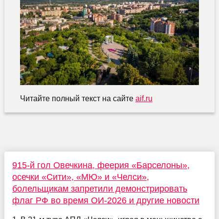
Читайте полный текст на сайте
aif.ru
915-й гол Овечкина, феерия «Барселоны»,
осечки «Сити», «МЮ» и «Челси»,
болельщикам запретили демонстрировать
флаг РФ во время ОИ-2026 и другие новости