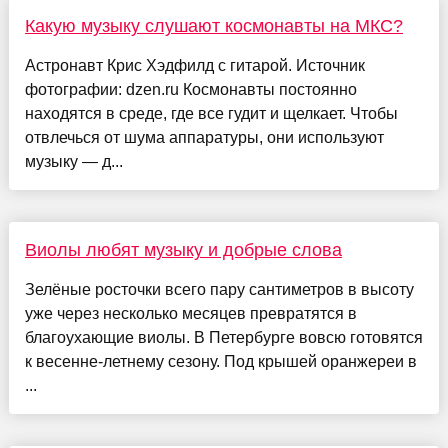
Какую музыку слушают космонавты на МКС?
Астронавт Крис Хэдфилд с гитарой. Источник
фотографии: dzen.ru Космонавты постоянно
находятся в среде, где все гудит и щелкает. Чтобы
отвлечься от шума аппаратуры, они используют
музыку — д...
Виолы любят музыку и добрые слова
Зелёные росточки всего пару сантиметров в высоту
уже через несколько месяцев превратятся в
благоухающие виолы. В Петербурге вовсю готовятся
к весенне-летнему сезону. Под крышей оранжереи в
...