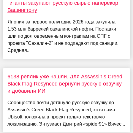
гиганты закупают русскую сырью наперекор
Вашингтону
Япония за первое полугодие 2026 года закупила
1,53 млн баррелей сахалинской нефти. Поставки
шли по долговременным контрактам на СПГ с
проекта "Сахалин-2" и не подпадают под санкции.
Средняя...
6138 реплик уже нашли. Для Assassin’s Creed
Black Flag Resynced вернули русскую озвучку
и добавили ИИ
Сообщество почти дотянуло русскую озвучку до
Assassin’s Creed Black Flag Resynced, хотя сама
Ubisoft положила в проект только текстовую
локализацию. Энтузиаст Дмитрий «spider91» Вячес...