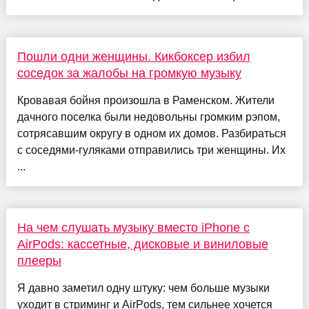
Пошли одни женщины. Кикбоксер избил
соседок за жалобы на громкую музыку
Кровавая бойня произошла в Раменском. Жители
дачного поселка были недовольны громким рэпом,
сотрясавшим округу в одном их домов. Разбираться
с соседями-гуляками отправились три женщины. Их
...
На чем слушать музыку вместо iPhone с
AirPods: кассетные, дисковые и виниловые
плееры
Я давно заметил одну штуку: чем больше музыки
уходит в стриминг и AirPods, тем сильнее хочется