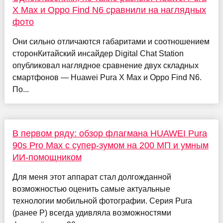
X Max и Oppo Find N6 сравнили на наглядных
фото
Они сильно отличаются габаритами и соотношением
сторонКитайский инсайдер Digital Chat Station
опубликовал наглядное сравнение двух складных
смартфонов — Huawei Pura X Max и Oppo Find N6.
По...
В первом ряду: обзор флагмана HUAWEI Pura
90s Pro Max с супер-зумом на 200 МП и умным
ИИ-помощником
Для меня этот аппарат стал долгожданной
возможностью оценить самые актуальные
технологии мобильной фотографии. Серия Pura
(ранее P) всегда удивляла возможностями