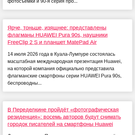
фотосъёмки и 90-я серия про...
Ярче, тоньше, изящнее: представлены
флагманы HUAWEI Pura 90s, наушники
FreeClip 2 S и планшет MatePad Air
14 июля 2026 года в Куала-Лумпуре состоялась
масштабная международная презентация Huawei,
на которой компания официально представила
флагманские смартфоны серии HUAWEI Pura 90s,
беспроводны...
В Переделкине пройдёт «фотографическая
резиденция»: восемь авторов будут снимать
городок писателей на смартфоны Huawei