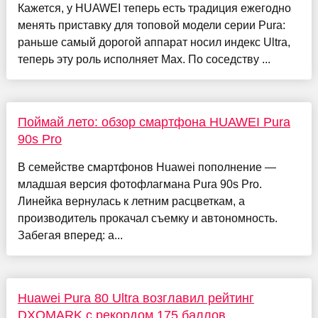
Кажется, у HUAWEI теперь есть традиция ежегодно
менять приставку для топовой модели серии Pura:
раньше самый дорогой аппарат носил индекс Ultra,
теперь эту роль исполняет Max. По соседству ...
Поймай лето: обзор смартфона HUAWEI Pura
90s Pro
В семействе смартфонов Huawei пополнение —
младшая версия фотофлагмана Pura 90s Pro.
Линейка вернулась к летним расцветкам, а
производитель прокачал съемку и автономность.
Забегая вперед: а...
Huawei Pura 80 Ultra возглавил рейтинг
DXOMARK с рекордом 175 баллов