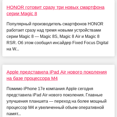
HONOR готовит сразу три новых смартфона
серии Magic 8
Популярный производитель смартфонов HONOR
работает сразу над тремя новыми устройствами
серии Magic 8 — Magic 8S, Magic 8 Air и Magic 8
RSR. Об этом сообщил инсайдер Fixed Focus Digital
на W...
Apple представила iPad Air нового поколения
на базе процессора M4
Помимо iPhone 17e компания Apple сегодня
представила iPad Air нового поколения. Главные
улучшения планшета — переход на более мощный
процессор M4 и увеличенный объем оперативной
памят...