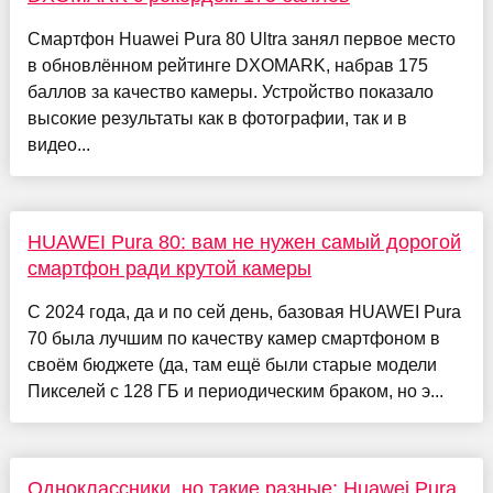
Смартфон Huawei Pura 80 Ultra занял первое место
в обновлённом рейтинге DXOMARK, набрав 175
баллов за качество камеры. Устройство показало
высокие результаты как в фотографии, так и в
видео...
HUAWEI Pura 80: вам не нужен самый дорогой
смартфон ради крутой камеры
С 2024 года, да и по сей день, базовая HUAWEI Pura
70 была лучшим по качеству камер смартфоном в
своём бюджете (да, там ещё были старые модели
Пикселей с 128 ГБ и периодическим браком, но э...
Одноклассники, но такие разные: Huawei Pura