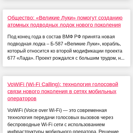
Общество: «Великие Луки» помогут созданию
атомных подводных лодок нового поколения
Под конец года в состав ВМФ РФ принята новая
подводная лодка – Б-587 «Великие Луки», корабль,
который относится ко второй модификации проекта
677 «Лада». Проект рождался с большим трудом, н...
VoWiFi (Wi-Fi Calling): технология голосовой
связи нового поколения в сетях мобильных
операторов
VoWiFi (Voice over Wi-Fi) — это современная
технология передачи голосовых вызовов через
беспроводные Wi-Fi сети с использованием
инфраструктуры мобильного оператора. Решение