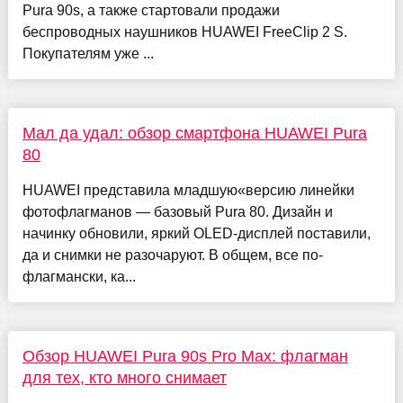
Pura 90s, а также стартовали продажи
беспроводных наушников HUAWEI FreeClip 2 S.
Покупателям уже ...
Мал да удал: обзор смартфона HUAWEI Pura
80
HUAWEI представила младшую«версию линейки
фотофлагманов — базовый Pura 80. Дизайн и
начинку обновили, яркий OLED-дисплей поставили,
да и снимки не разочаруют. В общем, все по-
флагмански, ка...
Обзор HUAWEI Pura 90s Pro Max: флагман
для тех, кто много снимает