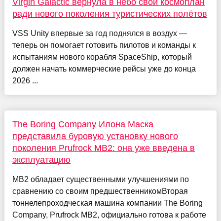
Virgin Galactic вернула в небо свой космоплан
ради нового поколения туристических полётов
VSS Unity впервые за год поднялся в воздух —
теперь он помогает готовить пилотов и команды к
испытаниям нового корабля SpaceShip, который
должен начать коммерческие рейсы уже до конца
2026 ...
The Boring Company Илона Маска
представила буровую установку нового
поколения Prufrock MB2: она уже введена в
эксплуатацию
MB2 обладает существенными улучшениями по
сравнению со своим предшественникомВторая
тоннелепроходческая машина компании The Boring
Company, Prufrock MB2, официально готова к работе