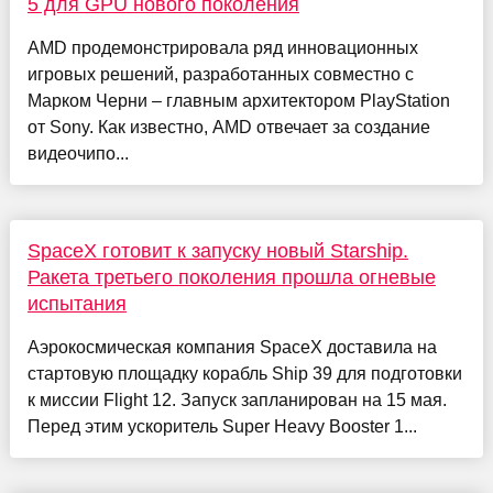
5 для GPU нового поколения
AMD продемонстрировала ряд инновационных
игровых решений, разработанных совместно с
Марком Черни – главным архитектором PlayStation
от Sony. Как известно, AMD отвечает за создание
видеочипо...
SpaceX готовит к запуску новый Starship.
Ракета третьего поколения прошла огневые
испытания
Аэрокосмическая компания SpaceX доставила на
стартовую площадку корабль Ship 39 для подготовки
к миссии Flight 12. Запуск запланирован на 15 мая.
Перед этим ускоритель Super Heavy Booster 1...