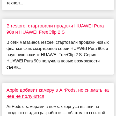
технол...
В restore: стартовали продажи HUAWEI Pura
90s и HUAWEI FreeClip 2 S
В сети магазинов restore: стартовали продажи новых
флагманских смартфонов серии HUAWEI Pura 90s и
наушников-клипс HUAWEI FreeClip 2 S. Серия
HUAWEI Pura 90s получила новые возможности
съемк...
Apple добавит камеру в AirPods, но снимать на
нее не получится
AirPods с камерами в ножках корпуса вышли на
позднюю стадию разработки — об этом со ссылкой