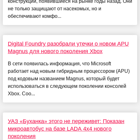
конструкции, появившиеся на рынке годы назад. Они
не только защищают от насекомых, но и
обеспечивают комфо...
Digital Foundry разобрали утечки о новом APU
Magnus для нового поколения Xbox
В сети появилась информация, что Microsoft
работает над новым гибридным процессором (APU)
под кодовым названием Magnus, который будет
использоваться в следующем поколении консолей
Xbox. Соо...
УАЗ «Буханка» этого не переживет: Показан
микроавтобус на базе LADA 4x4 нового
поколения