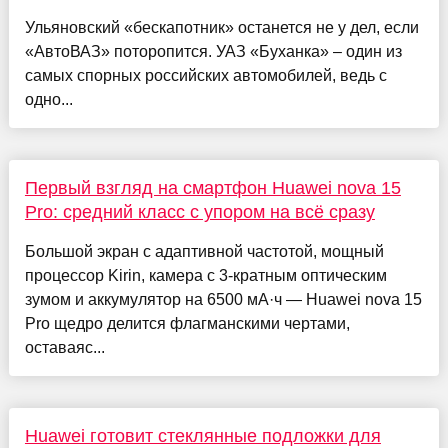
Ульяновский «бескапотник» останется не у дел, если
«АвтоВАЗ» поторопится. УАЗ «Буханка» – один из
самых спорных российских автомобилей, ведь с
одно...
Первый взгляд на смартфон Huawei nova 15
Pro: средний класс с упором на всё сразу
Большой экран с адаптивной частотой, мощный
процессор Kirin, камера с 3‑кратным оптическим
зумом и аккумулятор на 6500 мА·ч — Huawei nova 15
Pro щедро делится флагманскими чертами,
оставаяс...
Huawei готовит стеклянные подложки для