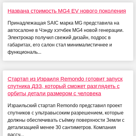
Названа стоимость MG4 EV нового поколения
Принадлежащая SAIC марка MG представила на
автосалоне в Чэнду хэтчбек MG4 новой генерации.
Электрокар получил свежий дизайн, подрос в
габаритах, его салон стал минималистичнее и
функциональ...
Стартап из Израиля Remondo готовит запуск
спутника ДЗЗ, который сможет разглядеть с
орбиты детали размером с человека
Израильский стартап Remondo представил проект
спутников с ультравысоким разрешением, которые
должны обеспечивать съёмку поверхности Земли с
детализацией менее 30 сантиметров. Компания
рассч...