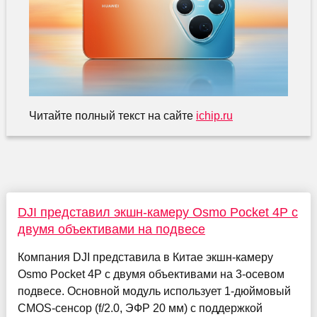
Читайте полный текст на сайте
ichip.ru
DJI представил экшн-камеру Osmo Pocket 4P с
двумя объективами на подвесе
Компания DJI представила в Китае экшн-камеру
Osmo Pocket 4P с двумя объективами на 3-осевом
подвесе. Основной модуль использует 1-дюймовый
CMOS-сенсор (f/2.0, ЭФР 20 мм) с поддержкой