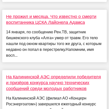
Не прожил и месяца. Что известно о смерти
воспитанника ЦСКА Лайонела Адамса
14 января, по сообщению Рен.ТВ, защитник
бишкекского клуба «Алга» умер от травм. Его тело
нашли под окном квартиры того же друга, с которым
недавно он попал в перестрелку.Напомним, имя
восп...
На Калининской АЭС определили победителя
и призёров конкурса научно технических
сообщений среди молодых работников
На Калининской АЭС (филиал АО «Концерн
Росэнергоатом») завершился ежегодный конкурс