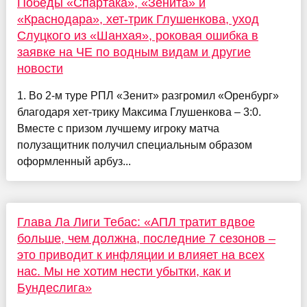
Победы «Спартака», «Зенита» и
«Краснодара», хет-трик Глушенкова, уход
Слуцкого из «Шанхая», роковая ошибка в
заявке на ЧЕ по водным видам и другие
новости
1. Во 2-м туре РПЛ «Зенит» разгромил «Оренбург»
благодаря хет-трику Максима Глушенкова – 3:0.
Вместе с призом лучшему игроку матча
полузащитник получил специальным образом
оформленный арбуз...
Глава Ла Лиги Тебас: «АПЛ тратит вдвое
больше, чем должна, последние 7 сезонов –
это приводит к инфляции и влияет на всех
нас. Мы не хотим нести убытки, как и
Бундеслига»