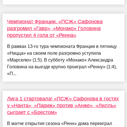
Чемпионат Франции. «ПСЖ» Сафонова
разгромил «Гавр», «Монако» Головина
пропустил 4 гола от «Ренна»
В рамках 13-го тура чемпионата Франции в пятницу
«Ницца» на своем поле разгромно уступила
«Марселю» (1:5). В субботу «Монако» Александра
Головина на выезде крупно проиграл «Ренну» (1:4),
«П...
Лига 1 стартовала! «ПСЖ» Сафонова в гостях
у «Нанта», «Париж» против «Анже», «Лилль»
сыграет с «Брестом»
В матче открытия сезона «Ренн» дома переиграл