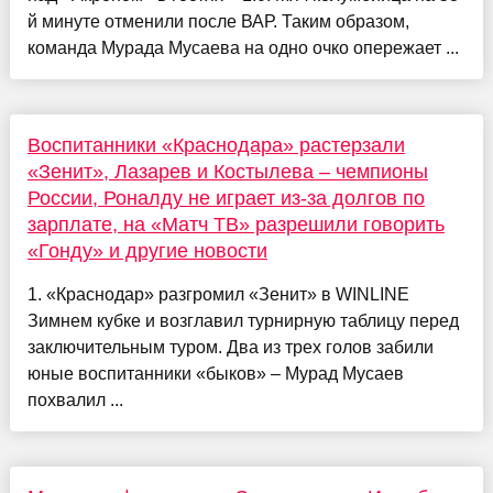
й минуте отменили после ВАР. Таким образом,
команда Мурада Мусаева на одно очко опережает ...
Воспитанники «Краснодара» растерзали
«Зенит», Лазарев и Костылева – чемпионы
России, Роналду не играет из-за долгов по
зарплате, на «Матч ТВ» разрешили говорить
«Гонду» и другие новости
1. «Краснодар» разгромил «Зенит» в WINLINE
Зимнем кубке и возглавил турнирную таблицу перед
заключительным туром. Два из трех голов забили
юные воспитанники «быков» – Мурад Мусаев
похвалил ...