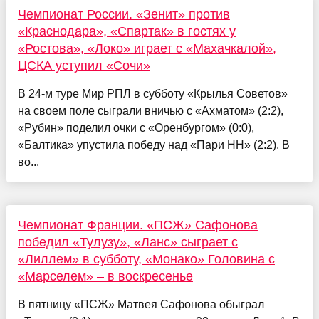
Чемпионат России. «Зенит» против
«Краснодара», «Спартак» в гостях у
«Ростова», «Локо» играет с «Махачкалой»,
ЦСКА уступил «Сочи»
В 24-м туре Мир РПЛ в субботу «Крылья Советов»
на своем поле сыграли вничью с «Ахматом» (2:2),
«Рубин» поделил очки с «Оренбургом» (0:0),
«Балтика» упустила победу над «Пари НН» (2:2). В
во...
Чемпионат Франции. «ПСЖ» Сафонова
победил «Тулузу», «Ланс» сыграет с
«Лиллем» в субботу, «Монако» Головина с
«Марселем» – в воскресенье
В пятницу «ПСЖ» Матвея Сафонова обыграл