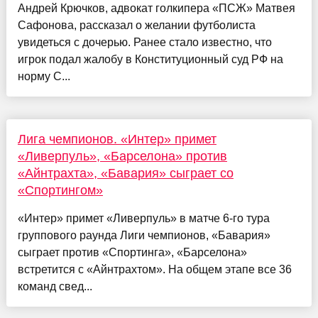
Андрей Крючков, адвокат голкипера «ПСЖ» Матвея
Сафонова, рассказал о желании футболиста
увидеться с дочерью. Ранее стало известно, что
игрок подал жалобу в Конституционный суд РФ на
норму С...
Лига чемпионов. «Интер» примет
«Ливерпуль», «Барселона» против
«Айнтрахта», «Бавария» сыграет со
«Спортингом»
«Интер» примет «Ливерпуль» в матче 6-го тура
группового раунда Лиги чемпионов, «Бавария»
сыграет против «Спортинга», «Барселона»
встретится с «Айнтрахтом». На общем этапе все 36
команд свед...