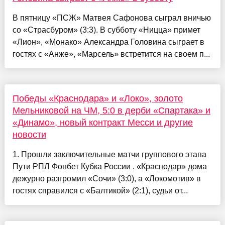
В пятницу «ПСЖ» Матвея Сафонова сыграл вничью
со «Страсбуром» (3:3). В субботу «Ницца» примет
«Лион», «Монако» Александра Головина сыграет в
гостях с «Анже», «Марсель» встретится на своем п...
Победы «Краснодара» и «Локо», золото
Мельниковой на ЧМ, 5:0 в дерби «Спартака» и
«Динамо», новый контракт Месси и другие
новости
1. Прошли заключительные матчи группового этапа
Пути РПЛ Фонбет Кубка России . «Краснодар» дома
дежурно разгромил «Сочи» (3:0), а «Локомотив» в
гостях справился с «Балтикой» (2:1), судьи от...