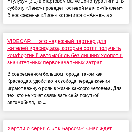
«Тулузу» (3:1) в стартовом матче 28-го тура Лиги 1. В
субботу «Ланс» проведет гостевой матч с «Лиллем».
В воскресенье «Лион» встретится с «Анже», а з...
VIDECAR — это надежный партнер для
жителей Краснодара, которые хотят получить
комфортный автомобиль без лишних хлопот и
значительных первоначальных затрат
В современном большом городе, таком как
Краснодар, удобство и свобода передвижения
играют важную роль в жизни каждого человека. Для
тех, кто не хочет связывать себя покупкой
автомобиля, но ...
Хартли о серии с «Ак Барсом»: «Нас ждет