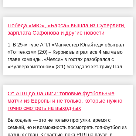
Победа «МЮ», «Барса» вышла из Суперлиги,
зарплата Сафонова и другие новости
1. В 25-м туре АПЛ «Манчестер Юнайтед» обыграл
«Тоттенхэм» (2:0) – Кэррик выиграл все 4 матча во
главе команды. «Челси» в гостях разобрался с
«Вулверхэмптоном» (3:1) благодаря хет-трику Пал...
От АПЛ до Ла Лиги: топовые футбольные
матчи из Европы и не только, которые нужно
точно смотреть на выходных
Выходные — это не только прогулки, время с
семьей, но и возможность посмотреть топ-футбол из
разных стран. К счастью, пока РПЛ на паузе, в