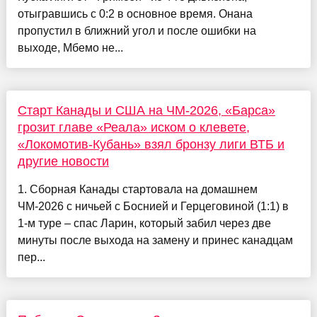
отыгравшись с 0:2 в основное время. Онана
пропустил в ближний угол и после ошибки на
выходе, Мбемо не...
Старт Канады и США на ЧМ-2026, «Барса»
грозит главе «Реала» иском о клевете,
«Локомотив-Кубань» взял бронзу лиги ВТБ и
другие новости
1. Сборная Канады стартовала на домашнем
ЧМ-2026 с ничьей с Боснией и Герцеговиной (1:1) в
1-м туре – спас Ларин, который забил через две
минуты после выхода на замену и принес канадцам
пер...