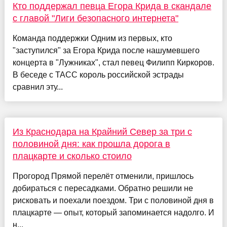
Кто поддержал певца Егора Крида в скандале
с главой "Лиги безопасного интернета"
Команда поддержки Одним из первых, кто
"заступился" за Егора Крида после нашумевшего
концерта в "Лужниках", стал певец Филипп Киркоров.
В беседе с ТАСС король российской эстрады
сравнил эту...
Из Краснодара на Крайний Север за три с
половиной дня: как прошла дорога в
плацкарте и сколько стоило
Прогород Прямой перелёт отменили, пришлось
добираться с пересадками. Обратно решили не
рисковать и поехали поездом. Три с половиной дня в
плацкарте — опыт, который запоминается надолго. И
н...