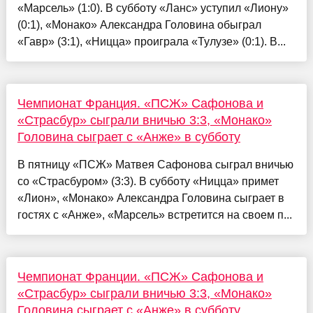
«Марсель» (1:0). В субботу «Ланс» уступил «Лиону»
(0:1), «Монако» Александра Головина обыграл
«Гавр» (3:1), «Ницца» проиграла «Тулузе» (0:1). В...
Чемпионат Франция. «ПСЖ» Сафонова и
«Страсбур» сыграли вничью 3:3, «Монако»
Головина сыграет с «Анже» в субботу
В пятницу «ПСЖ» Матвея Сафонова сыграл вничью
со «Страсбуром» (3:3). В субботу «Ницца» примет
«Лион», «Монако» Александра Головина сыграет в
гостях с «Анже», «Марсель» встретится на своем п...
Чемпионат Франции. «ПСЖ» Сафонова и
«Страсбур» сыграли вничью 3:3, «Монако»
Головина сыграет с «Анже» в субботу