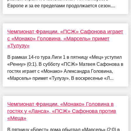
Европе и за ее пределами продолжается сезон....
Чемпионат Франции. «ПСЖ» Сафонова играет
с «Монако» Головина, «Марсель» примет
«Тулузу»
В рамках 14-го тура Лиги 1 в пятницу «Мец» уступил
«Ренну» (0:1). В субботу «ПСЖ» Матвея Сафонова в
гостях играет с «Монако» Александра Головина,
«Марсель» примет «Тулузу». В воскресенье «Л...
Чемпионат Франции. «Монако» Головина в
гостях у «Ланса», «ПСЖ» Сафонова против
«Меца»
В пятницу «Брест» дома обыграл «Марсель» (2:0) в