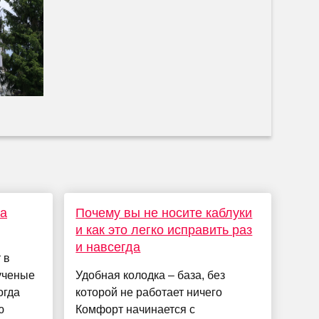
а
Почему вы не носите каблуки
и как это легко исправить раз
и навсегда
 в
 ученые
Удобная колодка – база, без
огда
которой не работает ничего
ю
Комфорт начинается с