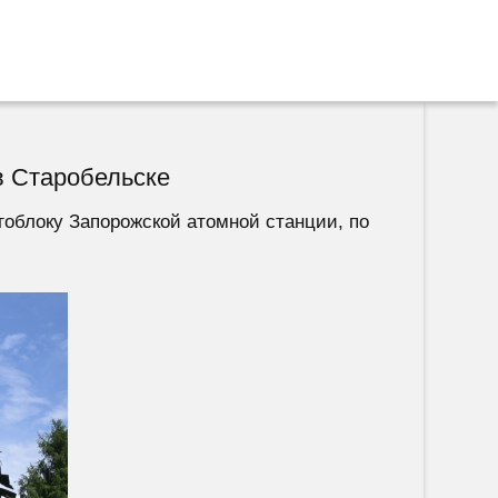
в Старобельске
гоблоку Запорожской атомной станции, по