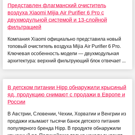
Представлен флагманский очиститель
воздуха Xiaomi Mijia Air Purifier 6 Pro с
двухмодульной системой и 13-слойной
фильтрацией
Компания Xiaomi официально представила новый
топовый очиститель воздуха Mijia Air Purifier 6 Pro.
Ключевая особенность модели — двухмодульная
архитектура: верхний фильтрующий блок отвечает ...
В детском питании Hipp обнаружили крысиный
яд, продукцию снимают с продажи в Европе и
России
В Австрии, Словении, Чехии, Хорватии и Венгрии из
продажи изымают тысячи банок детского питания
популярного бренда Hipp. В продукте обнаружили