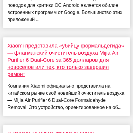
поводов для критики ОС Android является обилие
встроенных программ от Google. Большинство этих
приложений ...
Xiaomi представила «убийцу формальдегида»
— флагманский очиститель воздуха Mijia Air
Purifier 6 Dual-Core за 365 долларов для
новоселов или тех, кто только завершил
ремонт
Компания Xiaomi официально представила на
китайском рынке свой новейший очиститель воздуха
— Mijia Air Purifier 6 Dual-Core Formaldehyde
Removal. Это устройство, ориентированное на об...