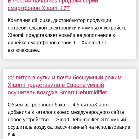
В России начались продажи серии
смартфонов Xiaomi 17T
Компания diHouse, дистрибьютор продукции
потребительской электроники и «умных» устройств
Xiaomi, представляет новейшее дополнение к
линейке смартфонов серии T – Xiaomi 17T,
включающее...
22 литра в сутки и почти бесшумный режим:
Xiaomi представила в Европе умный
осушитель воздуха Smart Dehumidifier
Объем встроенного бака — 4,5 литраXiaomi
добавила в каталог своего международного сайта
новое устройство — Smart Dehumidifier. Это умный
осушитель воздуха, рассчитанный на использование
в ж...