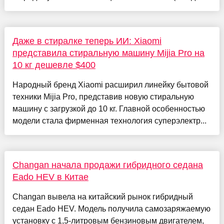
Даже в стиралке теперь ИИ: Xiaomi
представила стиральную машину Mijia Pro на
10 кг дешевле $400
Народный бренд Xiaomi расширил линейку бытовой
техники Mijia Pro, представив новую стиральную
машину с загрузкой до 10 кг. Главной особенностью
модели стала фирменная технология суперэлектр...
Changan начала продажи гибридного седана
Eado HEV в Китае
Changan вывела на китайский рынок гибридный
седан Eado HEV. Модель получила самозаряжаемую
установку с 1,5-литровым бензиновым двигателем,