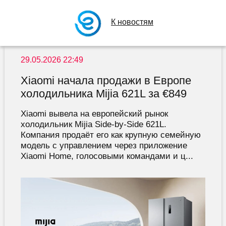
К новостям
29.05.2026 22:49
Xiaomi начала продажи в Европе
холодильника Mijia 621L за €849
Xiaomi вывела на европейский рынок
холодильник Mijia Side-by-Side 621L.
Компания продаёт его как крупную семейную
модель с управлением через приложение
Xiaomi Home, голосовыми командами и ц...