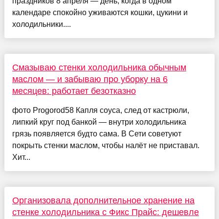
праздников 8 апреля — день, когда в одном
календаре спокойно уживаются кошки, цукини и
холодильники....
Смазываю стенки холодильника обычным
маслом — и забываю про уборку на 6
месяцев: работает безотказно
фото Progorod58 Капля соуса, след от кастрюли,
липкий круг под банкой — внутри холодильника
грязь появляется будто сама. В Сети советуют
покрыть стенки маслом, чтобы налёт не приставал.
Хит...
Организовала дополнительное хранение на
стенке холодильника с Фикс Прайс: дешевле