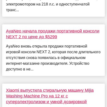
электромотором на 218 л.с. и одноступенчатой
транс...
AyaNeo начала продажи портативной консоли
NEXT 2 по цене до $5299
AyaNeo вновь открыла продажи портативной
игровой консоли NEXT 2, которая после длительного
отсутствия снова появилась в официальном
интернет-магазине производителя. Устройство
доступно в не...
Xiaomi выпустила стиральную машину Mijia
Washing Machine Pro на 12 кг с
суперэлектролизом и умной дозировкой