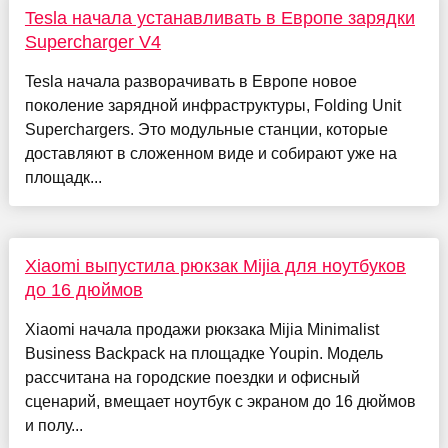
Tesla начала устанавливать в Европе зарядки
Supercharger V4
Tesla начала разворачивать в Европе новое
поколение зарядной инфраструктуры, Folding Unit
Superchargers. Это модульные станции, которые
доставляют в сложенном виде и собирают уже на
площадк...
Xiaomi выпустила рюкзак Mijia для ноутбуков
до 16 дюймов
Xiaomi начала продажи рюкзака Mijia Minimalist
Business Backpack на площадке Youpin. Модель
рассчитана на городские поездки и офисный
сценарий, вмещает ноутбук с экраном до 16 дюймов
и полу...