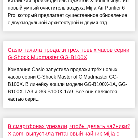
Китайский производитель гаджетов Xiaomi выпустил
новый умный очиститель воздуха Mijia Air Purifier 6
Pro, который предлагает существенное обновление
с двухмодульной архитектурой и двумя отд...
Casio начала продажи трёх новых часов серии
G-Shock Mudmaster GG-B100X
Компания Casio запустила продажи трёх новых
часов серии G-Shock Master of G Mudmaster GG-
B100X. В линейку вошли модели GG-B100X-1A, GG-
B100X-1A3 и GG-B100X-1A9. Все они являются
частью сери...
В смартфонах урезали, чтобы делать чайники?
Xiaomi выпустила титановый чайник Mijia с