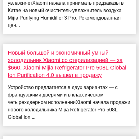
увлажняетXiaomi начала принимать предзаказы в
Китае на новый очиститель-увлажнитель воздуха
Mijia Purifying Humidifier 3 Pro. Рекомендованная
цен...
Новый большой и экономичный умный
холодильник Xiaomi со стерилизацией — за
$660. Xiaomi Mijia Refrigerator Pro 508L Global
Ion Purification 4.0 вышел в продажу
Устройство предлагается в двух вариантах — с
французскими дверями и в классическом
четырехдверном исполненииXiaomi начала продажи
нового холодильника Mijia Refrigerator Pro 508L
Global Ion ...