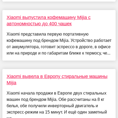
Xiaomi выпустила кофемашину Mijia с
автономностью до 400 чашек
Xiaomi представила первую портативную
кофемашину под брендом Mijia. Устройство работает
от аккумулятора, готовит эспрессо в дороге, в офисе
или на природе и по габаритам ближе к термосу, че...
Xiaomi вывела в Европу стиральные машины
Mijia
Xiaomi начала продажи в Европе двух стиральных
машин под брендом Mijia. Обе рассчитаны на 8 кг
белья, обе получили инверторный двигатель и
экспресс-режим на 15 минут. И ещё один заметный