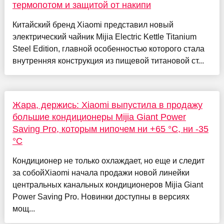
термопотом и защитой от накипи
Китайский бренд Xiaomi представил новый
электрический чайник Mijia Electric Kettle Titanium
Steel Edition, главной особенностью которого стала
внутренняя конструкция из пищевой титановой ст...
Жара, держись: Xiaomi выпустила в продажу
большие кондиционеры Mijia Giant Power
Saving Pro, которым нипочем ни +65 °C, ни -35
°C
Кондиционер не только охлаждает, но еще и следит
за собойXiaomi начала продажи новой линейки
центральных канальных кондиционеров Mijia Giant
Power Saving Pro. Новинки доступны в версиях
мощ...