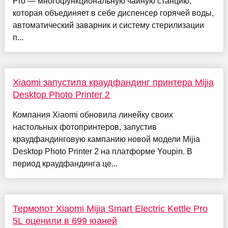
Pro — многофункциональную чайную станцию,
которая объединяет в себе диспенсер горячей воды,
автоматический заварник и систему стерилизации
п...
Xiaomi запустила краудфандинг принтера Mijia
Desktop Photo Printer 2
Компания Xiaomi обновила линейку своих
настольных фотопринтеров, запустив
краудфандинговую кампанию новой модели Mijia
Desktop Photo Printer 2 на платформе Youpin. В
период краудфандинга це...
Термопот Xiaomi Mijia Smart Electric Kettle Pro
5L оценили в 699 юаней