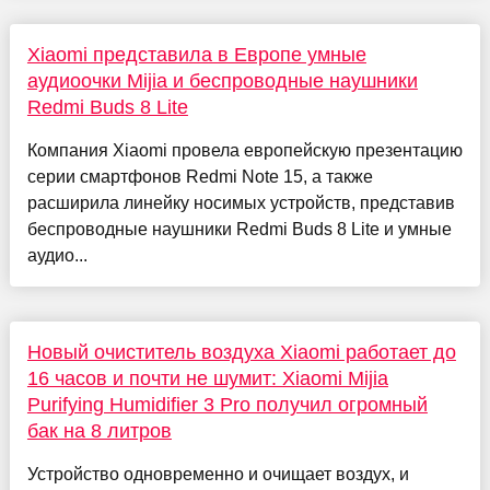
Xiaomi представила в Европе умные
аудиоочки Mijia и беспроводные наушники
Redmi Buds 8 Lite
Компания Xiaomi провела европейскую презентацию
серии смартфонов Redmi Note 15, а также
расширила линейку носимых устройств, представив
беспроводные наушники Redmi Buds 8 Lite и умные
аудио...
Новый очиститель воздуха Xiaomi работает до
16 часов и почти не шумит: Xiaomi Mijia
Purifying Humidifier 3 Pro получил огромный
бак на 8 литров
Устройство одновременно и очищает воздух, и