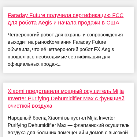
Faraday Future получила сертификацию FCC
для робота Aegis и начала продажи в США
Четвероногий робот для охраны и сопровождения
выходит на рынокКомпания Faraday Future
объявила, что её четвероногий робот FX Aegis
прошёл все необходимые сертификации для
официальных продаж...
Xiaomi представила мощный осушитель Mijia
Inverter Purifying Dehumidifier Max с функцией
очисткой воздуха
Народный бренд Xiaomi выпустил Mijia Inverter
Purifying Dehumidifier Max — флагманский осушитель
воздуха для больших помещений и домов с высокой