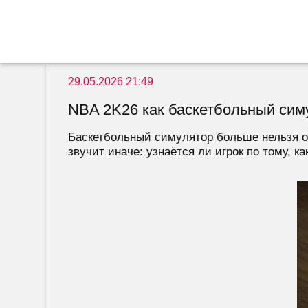
29.05.2026 21:49
NBA 2K26 как баскетбольный сим
Баскетбольный симулятор больше нельзя оц
звучит иначе: узнаётся ли игрок по тому, как