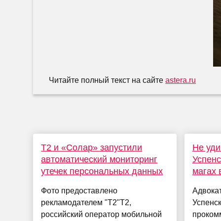
Читайте полный текст на сайте
astera.ru
T2 и «Солар» запустили
Не уди
автоматический мониторинг
Успенс
утечек персональных данных
магах 
Фото предоставлено
Адвока
рекламодателем "Т2"T2,
Успенс
российский оператор мобильной
прокомм