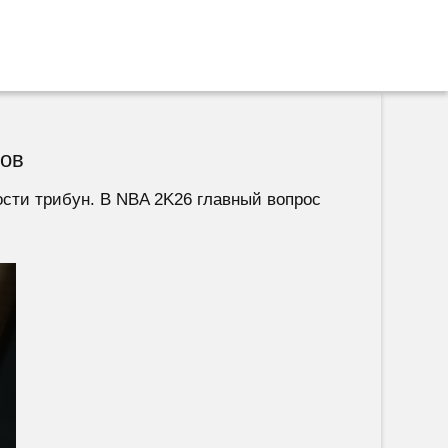
ков
ости трибун. В NBA 2K26 главный вопрос