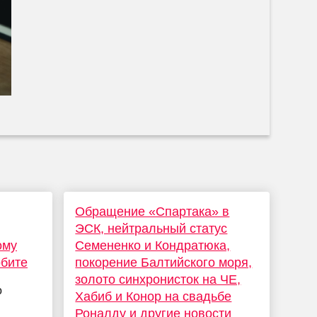
Обращение «Спартака» в
ЭСК, нейтральный статус
ому
Семененко и Кондратюка,
рбите
покорение Балтийского моря,
золото синхронисток на ЧЕ,
о
Хабиб и Конор на свадьбе
Роналду и другие новости